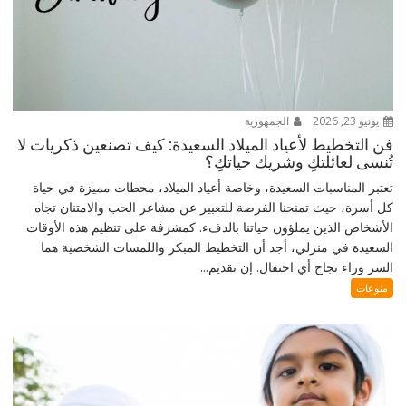
يونيو 23, 2026
الجمهورية
فن التخطيط لأعياد الميلاد السعيدة: كيف تصنعين ذكريات لا
تُنسى لعائلتكِ وشريك حياتكِ؟
تعتبر المناسبات السعيدة، وخاصة أعياد الميلاد، محطات مميزة في حياة
كل أسرة، حيث تمنحنا الفرصة للتعبير عن مشاعر الحب والامتنان تجاه
الأشخاص الذين يملؤون حياتنا بالدفء. كمشرفة على تنظيم هذه الأوقات
السعيدة في منزلي، أجد أن التخطيط المبكر واللمسات الشخصية هما
السر وراء نجاح أي احتفال. إن تقديم...
منوعات