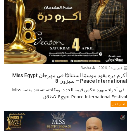
فبراير 24, 2026
Basha
أكرم دره يقود موسمًا استثنائيًا في مهرجان Miss Egypt
Peace International – سيزون 8
في أجواء مبهرة تعكس قيمة الحدث ومكانته، تستعد منصة Miss
Egypt Peace International Festival لانطلاق...
اخبار الفن