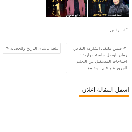
اخبار الفن
تصفّح
ضمن ملتقى الشارقة الثقافي ..
قلعة قايتباى التاريخ والحصانة
المقالات
زمان الوصل جلسة حوارية :
احتياجات المستقبل من التعليم –
المرور عبر قيم المجتمع
اسفل المقالة اعلان