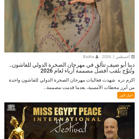
أغسطس 1, 2026
Basha
دينا أبو ضيف تتألق في مهرجان الصخرة الدولي للفاشون..
وتُتوَّج بلقب أفضل مصممة أزياء لعام 2026
اكرم دره شهدت فعاليات مهرجان الصخرة الدولي للفاشون واحدة
من أبرز محطات الأمسية، بعدما قدمت مصممة...
اخبار الفن