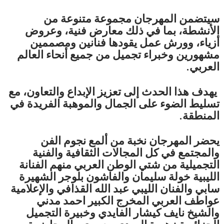
سيتضمن المهرجان مجموعة متنوعة من
الأنشطة، بما في ذلك معارض فنية، وعروض
أزياء، وورش عمل يقودها فنانين ومصممين
مشهورين وخبراء تجميل من جميع أنحاء العالم
العربي.
يهدف هذا الحدث إلى تعزيز الإبداع والتعاون، مع
تسليط الضوء على الجمال والموهبة الفريدة في
المنطقة.
يحضر المهرجان نخبة من ألمع نجوم الفن
والمجتمع في كل المجالات الثقافية والفنية
التجميلية من شتي الوطن العربي منهم الفنانة
الليبية خولة سليمان والفاشون بلوجر الشهيرة
سابي والفنان الليبي عبد الله القذافي والإعلامية
عواطف العربي المخرج الكبير احمد مدني
والشيخ نايف كيشار الفايدي وخبيرة التجميل