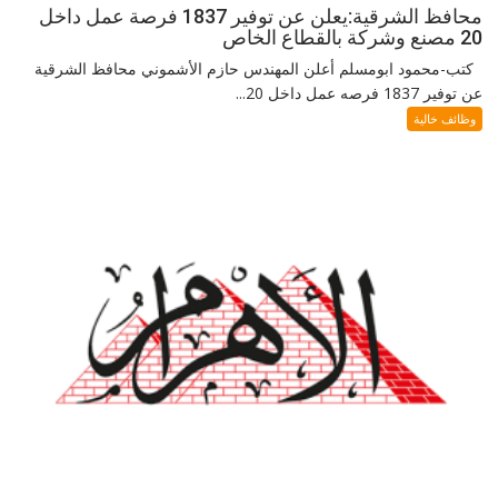
محافظ الشرقية:يعلن عن توفير 1837 فرصة عمل داخل
20 مصنع وشركة بالقطاع الخاص
كتب-محمود ابومسلم أعلن المهندس حازم الأشموني محافظ الشرقية
عن توفير 1837 فرصه عمل داخل 20...
وظائف خالية