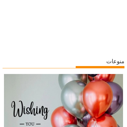
منوعات