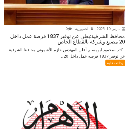
مارس 10, 2025
الجمهورية
0
محافظ الشرقية:يعلن عن توفير 1837 فرصة عمل داخل
20 مصنع وشركة بالقطاع الخاص
كتب-محمود ابومسلم أعلن المهندس حازم الأشموني محافظ الشرقية
عن توفير 1837 فرصه عمل داخل 20...
وظائف خالية