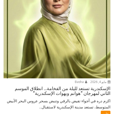
مايو 4, 2026
Basha
الإسكندرية تستعد لليلة من الفخامة… انطلاق الموسم
الثاني لمهرجان “هوانم وبهوات الإسكندرية”
اكرم دره في أجواء تفيض بالرقي وتنبض بسحر عروس البحر الأبيض
المتوسط، تستعد مدينة الإسكندرية لاستقبال...
تقارير