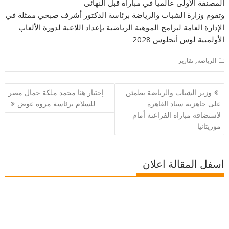
المصنفة الأولى عالميا في مباراة قبل النهائى
وتقوم وزارة الشباب والرياضة برئاسة الدكتور أشرف صبحي ممثلة في
الإدارة العامة لبرامج الموهبة الرياضية بإعداد اللاعبة لدورة الألعاب
الأولمبية لوس أنجلوس 2028
,
الرياضة
تقارير
تصفّح
وزير الشباب والرياضة يطمئن
إختيار هنا محمد ملكة جمال مصر
المقالات
على جاهزية ستاد القاهرة
للسلام برئاسة مروه عوض
لاستضافة مباراة الفراعنة أمام
موريتانيا
اسفل المقالة اعلان