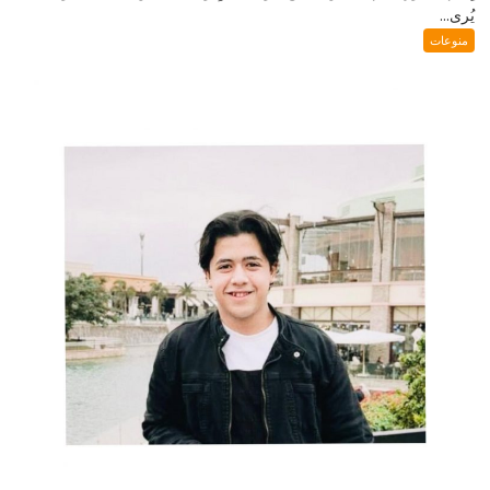
يُرى...
منوعات