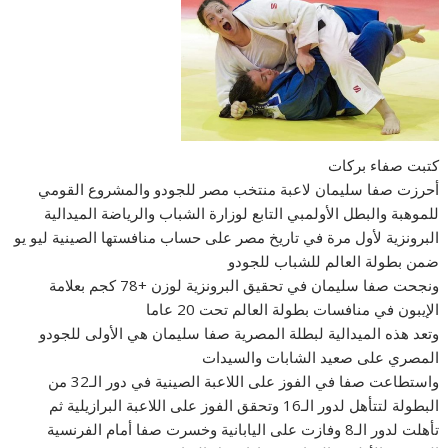
كتبت صفاء بركات
أحرزت صفا سليمان لاعبة منتخب مصر للجودو والمشروع القومي
للموهبة والبطل الأولمبي التابع لوزارة الشباب والرياضة الميدالية
البرونزية لأول مرة في تاريخ مصر على حساب منافستها الصينية ليو يو
ضمن بطولة العالم للشباب للجودو
ونجحت صفا سليمان في تحقيق البرونزية لوزن +78 كجم بعلامة
الإيبون في منافسات بطولة العالم تحت 20 عاما
وتعد هذه الميدالية لبطلة المصرية صفا سليمان هي الأولى للجودو
المصري على صعيد الشابات والسيدات
واستطاعت صفا في الفوز على اللاعبة الصينية في دور الـ32 من
البطولة لتتأهل لدور الـ16 وتحقق الفوز على اللاعبة البرازيلية ثم
تأهلت لدور الـ8 وفازت على اليابانية وخسرت صفا أمام الفرنسية