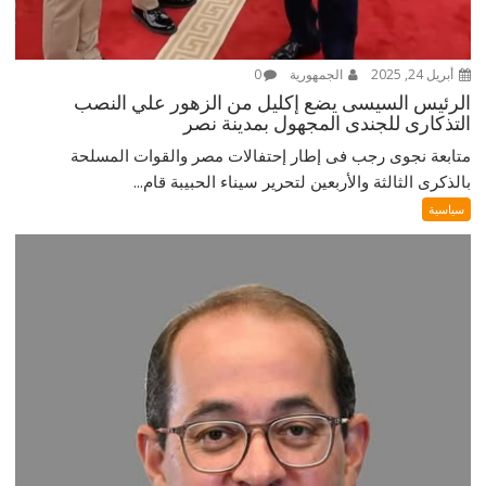
أبريل 24, 2025
الجمهورية
0
الرئيس السيسى يضع إكليل من الزهور علي النصب
التذكارى للجندى المجهول بمدينة نصر
متابعة نجوى رجب فى إطار إحتفالات مصر والقوات المسلحة
بالذكرى الثالثة والأربعين لتحرير سيناء الحبيبة قام...
سياسية