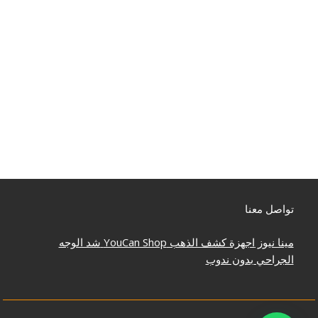
تواصل معنا
مينا نيوز
اجهزة كشف الذهب
YouCan Shop
شد الوجه
الجراحي بدون ندوب