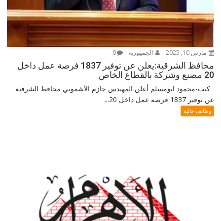
مارس 10, 2025
الجمهورية
0
محافظ الشرقية:يعلن عن توفير 1837 فرصة عمل داخل
20 مصنع وشركة بالقطاع الخاص
كتب-محمود ابومسلم أعلن المهندس حازم الأشموني محافظ الشرقية
عن توفير 1837 فرصه عمل داخل 20...
وظائف خالية