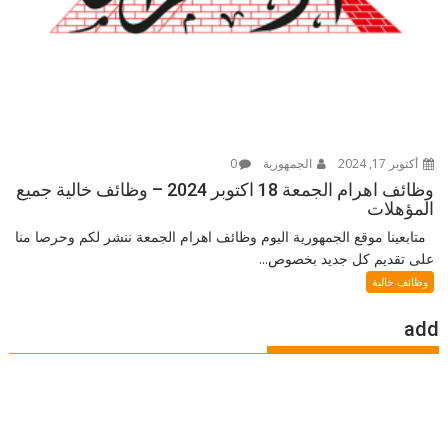
أكتوبر 17, 2024
الجمهورية
0
وظائف اهرام الجمعة 18 اكتوبر 2024 – وظائف خالية جميع
المؤهلات
متابعينا موقع الجمهورية اليوم وظائف اهرام الجمعة ننشر لكم وحرصا منا
على تقديم كل جديد بخصوص...
وظائف خالية
add