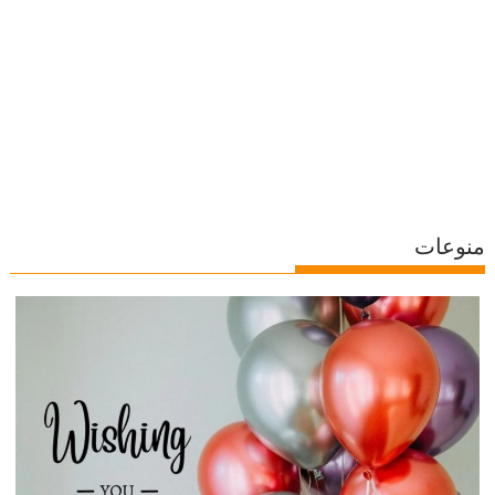
منوعات