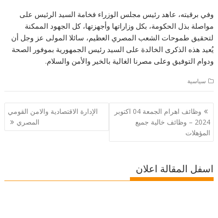
وفي برقيته، عاهد رئيس مجلس الوزراء فخامة السيد الرئيس على
مواصلة بذل الحكومة، بكل وزاراتها وأجهزتها، كل الجهود الممكنة
لتحقيق طموحات الشعب المصري العظيم، سائلا المولى عز وجل أن
يُعيد هذه الذكرى الخالدة على السيد رئيس الجمهورية بموفور الصحة
ودوام التوفيق وعلى مصرنا الغالية بالخير والأمن والسلام.
سياسية
تصفّح
وظائف اهرام الجمعة 04 اكتوبر
الإدارة الاقتصادية والامن القومي
المقالات
2024 – وظائف خالية جميع
المصري
المؤهلات
اسفل المقالة اعلان