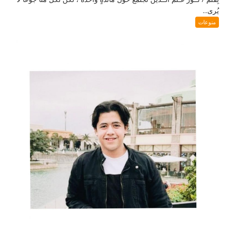
يُرى...
منوعات