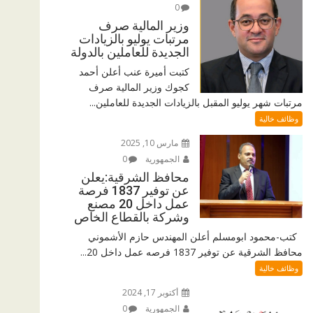
0
وزير المالية صرف
مرتبات يوليو بالزيادات
الجديدة للعاملين بالدولة
كتبت أميرة عنب أعلن أحمد
كجوك وزير المالية صرف
مرتبات شهر يوليو المقبل بالزيادات الجديدة للعاملين...
وظائف خالية
مارس 10, 2025
الجمهورية
0
محافظ الشرقية:يعلن
عن توفير 1837 فرصة
عمل داخل 20 مصنع
وشركة بالقطاع الخاص
كتب-محمود ابومسلم أعلن المهندس حازم الأشموني
محافظ الشرقية عن توفير 1837 فرصه عمل داخل 20...
وظائف خالية
أكتوبر 17, 2024
الجمهورية
0