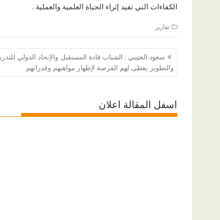
الكفاءات التي تفيد إثراء الحياة العلمية والعملية .
تقارير
تصفّح
سعود العتيبي : الشباب قادة المستقبل والإتحاد الدولي للتدر
المقالات
والتطوير يعطى لهم الفرصة لإظهار مواهبهم وقدراتهم
اسفل المقالة اعلان