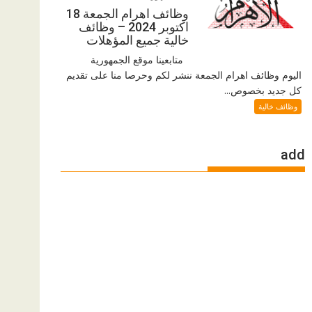
وظائف اهرام الجمعة 18
اكتوبر 2024 – وظائف
خالية جميع المؤهلات
متابعينا موقع الجمهورية
اليوم وظائف اهرام الجمعة ننشر لكم وحرصا منا على تقديم
كل جديد بخصوص...
وظائف خالية
add