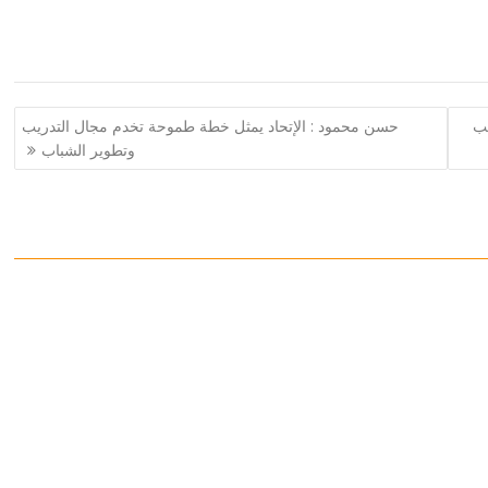
يب
حسن محمود : الإتحاد يمثل خطة طموحة تخدم مجال التدريب
وتطوير الشباب