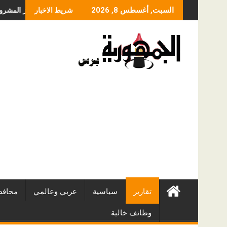
Skip
ما الذي يحدد سعر عملية الانزلاق الغضروفي بالمنظار؟ ولماذا يختلف من م
أفضل شركات 
السبت, أغسطس 8, 2026
شريط الاخبار
to
content
تقارير
سياسية
عربي وعالمي
محافظ
وظائف خالية