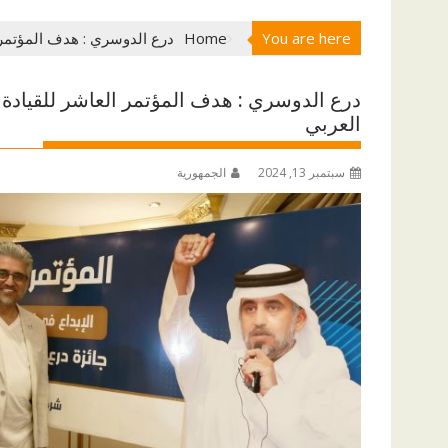
You are here
Home
درع الدوسري : هدف المؤتمر ا
درع الدوسري : هدف المؤتمر العاشر للقيادة 
العربي
سبتمبر 13, 2024
الجمهورية