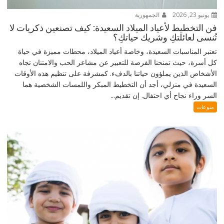
يونيو 23, 2026
الجمهورية
فن التخطيط لأعياد الميلاد السعيدة: كيف تصنعين ذكريات لا
تُنسى لعائلتكِ وشريك حياتكِ؟
تعتبر المناسبات السعيدة، وخاصة أعياد الميلاد، محطات مميزة في حياة
كل أسرة، حيث تمنحنا الفرصة للتعبير عن مشاعر الحب والامتنان تجاه
الأشخاص الذين يملؤون حياتنا بالدفء. كمشرفة على تنظيم هذه الأوقات
السعيدة في منزلي، أجد أن التخطيط المبكر واللمسات الشخصية هما
السر وراء نجاح أي احتفال. إن تقديم...
منوعات