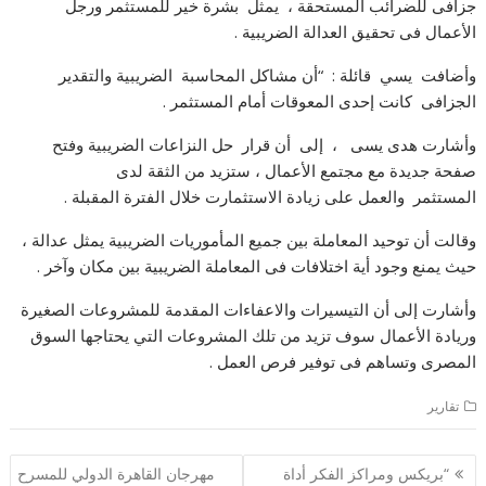
جزافى للضرائب المستحقة ، يمثل بشرة خير للمستثمر ورجل
الأعمال فى تحقيق العدالة الضريبية .
وأضافت يسي قائلة : “أن مشاكل المحاسبة الضريبية والتقدير
الجزافى كانت إحدى المعوقات أمام المستثمر .
وأشارت هدى يسى ، إلى أن قرار حل النزاعات الضريبية وفتح
صفحة جديدة مع مجتمع الأعمال ، ستزيد من الثقة لدى
المستثمر والعمل على زيادة الاستثمارت خلال الفترة المقبلة .
وقالت أن توحيد المعاملة بين جميع المأموريات الضريبية يمثل عدالة ،
حيث يمنع وجود أية اختلافات فى المعاملة الضريبية بين مكان وآخر .
وأشارت إلى أن التيسيرات والاعفاءات المقدمة للمشروعات الصغيرة
وريادة الأعمال سوف تزيد من تلك المشروعات التي يحتاجها السوق
المصرى وتساهم فى توفير فرص العمل .
تقارير
تصفّح
“بريكس ومراكز الفكر أداة
مهرجان القاهرة الدولي للمسرح