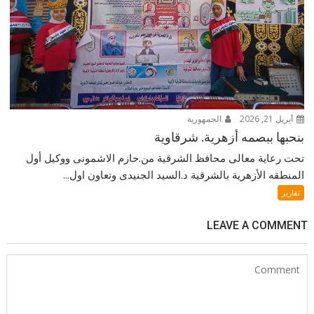
أبريل 21, 2026
الجمهورية
بنحبها ببصمه أزهرية. شرقاوية
تحت رعاية معالى محافظ الشرقية من.حازم الاشمونى ووكيل أول
المنطقه الأزهرية بالشرقية د.السيد الجنيدى وتعاون اول...
تقارير
LEAVE A COMMENT