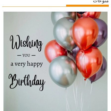
منوعات