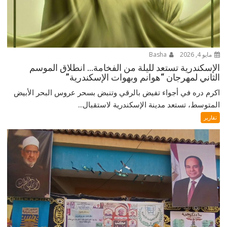
مايو 4, 2026
Basha
الإسكندرية تستعد لليلة من الفخامة… انطلاق الموسم
الثاني لمهرجان “هوانم وبهوات الإسكندرية”
اكرم دره في أجواء تفيض بالرقي وتنبض بسحر عروس البحر الأبيض
المتوسط، تستعد مدينة الإسكندرية لاستقبال...
تقارير