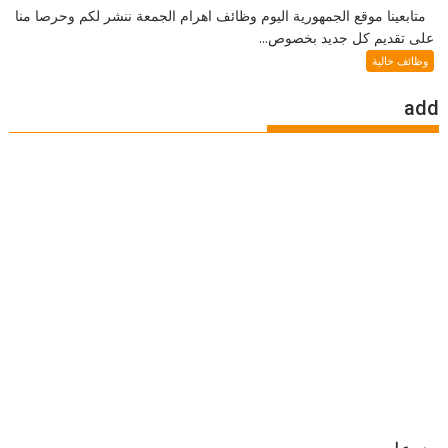
متابعينا موقع الجمهورية اليوم وظائف اهرام الجمعة ننشر لكم وحرصا منا
على تقديم كل جديد بخصوص...
وظائف خالية
add