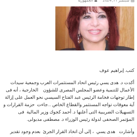
سبتمبر 11, 2024
الجمهورية
كتب. إبراهيم عوف
أكدت د. هدى يسي رئيس اتحاد المستثمرات العرب وجمعية سيدات
الأعمال للتنمية وعضو المجلس المصرى للشؤون الخارجية ، أنه فى
إطار توجهات فخامة الرئيس عبد الفتاح السيسي نحو العمل على إزالة
آية معوقات تواجه المستثمر والقطاع الخاص …جاءت حزمة القرارات و
التسهيلات الضريبية التى أعلنها د. أحمد كجوك وزير المالية فى
المؤتمر الصحفى لدولة رئيس الوزراء د. مصطفى مدبولى.
وأشارت هدى يسي ، إلى أن اتخاذ القرار الجرئ بعدم وجود تقدير