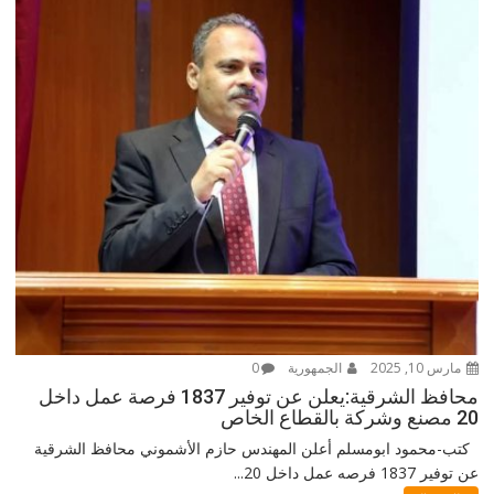
مارس 10, 2025
الجمهورية
0
محافظ الشرقية:يعلن عن توفير 1837 فرصة عمل داخل
20 مصنع وشركة بالقطاع الخاص
كتب-محمود ابومسلم أعلن المهندس حازم الأشموني محافظ الشرقية
عن توفير 1837 فرصه عمل داخل 20...