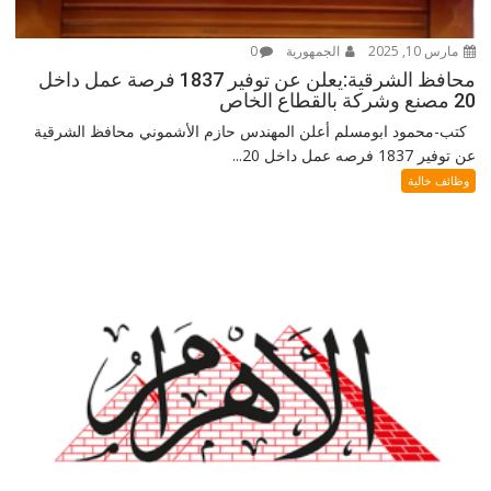
مارس 10, 2025
الجمهورية
0
محافظ الشرقية:يعلن عن توفير 1837 فرصة عمل داخل
20 مصنع وشركة بالقطاع الخاص
كتب-محمود ابومسلم أعلن المهندس حازم الأشموني محافظ الشرقية
عن توفير 1837 فرصه عمل داخل 20...
وظائف خالية