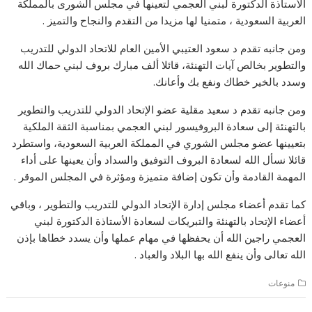
الأستاذة الدكتورة لبني العجمي لتعينها في مجلس الشورى بالمملكة
العربية السعودية ، متمنيا لها مزيدا من التقدم والنجاح والتميز .
ومن جانبه تقدم د سعود العتيبي الأمين العام للاتحاد الدولي للتدريب
والتطوير بخالص آيات التهنئة، قائلا ألف مبارك بروف لبني حماك الله
وسدد بالخير خطاك ونفع بك وأعانك.
ومن جانبه تقدم د سعيد مقلية عضو الإتحاد الدولي للتدريب والتطوير
بالتهنئة إلى سعادة البروفيسور لبني العجمي بمناسبة الثقة الملكية
بتعيينها عضو مجلس الشوري في المملكة العربية السعودية، واستطرد
قائلا نسأل الله لسعادة البروف التوفيق والسداد وأن يعينها على أداء
المهمة القادمة وأن تكون إضافة متميزة ومؤثرة في المجلس الموقر .
كما تقدم أعضاء مجلس إدارة الإتحاد الدولي للتدريب والتطوير ، وباقي
أعضاء الإتحاد بالتهنئة والتبريكات لسعادة الأستاذة الدكتورة لبني
العجمي راجين الله أن يحفظها في مهام عملها وأن يسدد خطاها بإذن
الله تعالى وأن ينفع الله بها البلاد والعباد .
منوعات