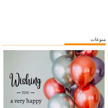
منوعات