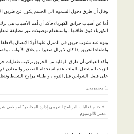
وقال أن طرق دخول السموم الى الجسم يكون عن طريق الابتلاع
أما عن أسباب حرائق الكهرباء فأكد أن أهم الأسباب هي ترك 
الكهرباء فوق طاقتها ، واستخدام توصيلات غير مطابقة لمعايي
ونوه عند نشوب حريق في المنزل علينا أولا الإتصال بالاطفاء
واطفاء الحريق إذا كان لا يزال صغيرا ، وإغلاق الأبواب ، وفص
وأكد العيافي أن طرق الوقاية من الحريق تركيب طفايات حري
الزيت المشتعل بالماء ، عدم استخدام القصدير والمعادن في 
على فصل الشواحن قبل النوم ، واطفاء مراوح الشفط وتنظيف
مجتمع مدني
تصفّح
ختام فعاليات البرنامج التدريبي إدارة المخاطر” لموظفي شر
المقالات
مصر للألومنيوم