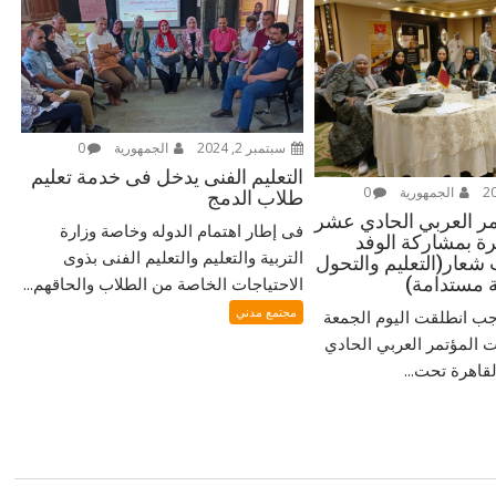
سبتمبر 2, 2024
الجمهورية
0
التعليم الفنى يدخل فى خدمة تعليم
الجمهورية
0
طلاب الدمج
مر العربي الحادي عشر
فى إطار اهتمام الدوله وخاصة وزارة
هرة بمشاركة الوفد
التربية والتعليم والتعليم الفنى بذوى
عار(التعليم والتحول
ة مستدامة)
الاحتياجات الخاصة من الطلاب والحاقهم...
مجتمع مدني
 انطلقت اليوم الجمعة
ت المؤتمر العربي الحادي
قاهرة تحت...