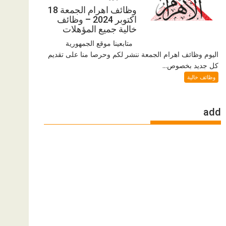
وظائف اهرام الجمعة 18
اكتوبر 2024 – وظائف
خالية جميع المؤهلات
متابعينا موقع الجمهورية
اليوم وظائف اهرام الجمعة ننشر لكم وحرصا منا على تقديم
كل جديد بخصوص...
وظائف خالية
add