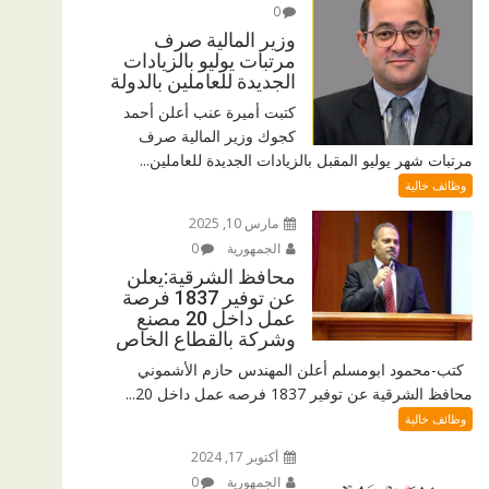
0
وزير المالية صرف
مرتبات يوليو بالزيادات
الجديدة للعاملين بالدولة
كتبت أميرة عنب أعلن أحمد
كجوك وزير المالية صرف
مرتبات شهر يوليو المقبل بالزيادات الجديدة للعاملين...
وظائف خالية
مارس 10, 2025
الجمهورية
0
محافظ الشرقية:يعلن
عن توفير 1837 فرصة
عمل داخل 20 مصنع
وشركة بالقطاع الخاص
كتب-محمود ابومسلم أعلن المهندس حازم الأشموني
محافظ الشرقية عن توفير 1837 فرصه عمل داخل 20...
وظائف خالية
أكتوبر 17, 2024
الجمهورية
0