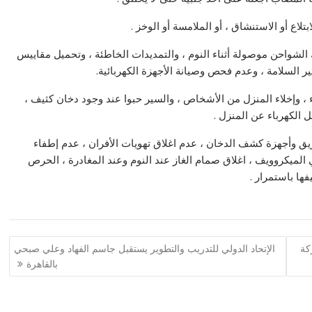
 أو الاستنشاق ، أو الملامسة أو الوخز .
الشواحن موصولة أثناء النوم ، والتمديدات الخاطئة ، وتحميل مقاييس
ر السلامة ، وعدم فحص وصيانة الأجهزة الكهربائية.
 ، وإخلاء المنزل من الأشخاص ، والسير حبوا عند وجود دخان كثيف ،
ل الكهرباء عن المنزل .
ق وأجهزة كشف الدخان ، عدم اغلاق تهويات الأفران ، عدم إطفاء
الميكروويف ، اغلاق صمام الغاز عند النوم وعند المغادرة ، الحرص
ها باستمرار .
كة
الإتحاد الدولي للتدريب والتطوير يستقبل جاسم الفهاد وعلي صبحي
بالقاهرة