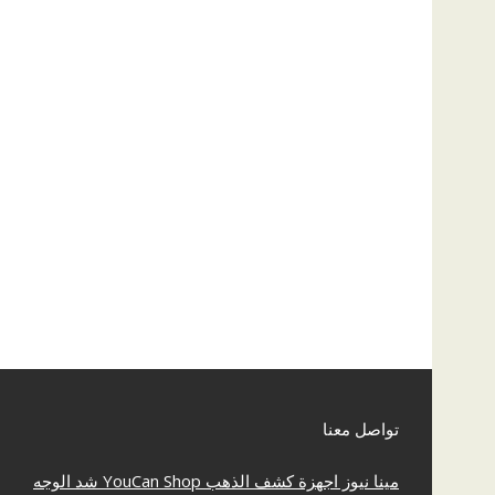
تواصل معنا
مينا نيوز
اجهزة كشف الذهب
YouCan Shop
شد الوجه