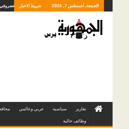
Skip
ما الذي يحدد سعر عملي
الجمعة, أغسطس 7, 2026
شريط الاخبار
to
content
تقارير
سياسية
عربي وعالمي
محافظ
وظائف خالية