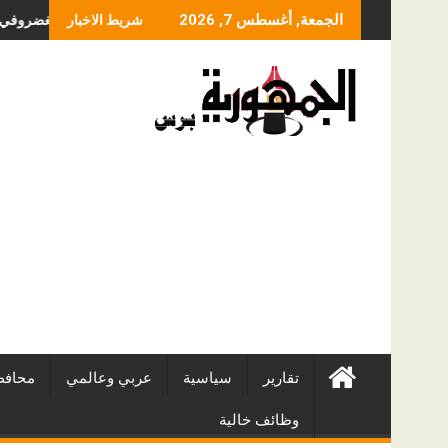
Skip
ما الذي يحدد سعر عملي
الجمعة, أغسطس 7, 2026
شريط الاخبار
to
content
تقارير
سياسية
عربي وعالمي
محافظ
وظائف خالية