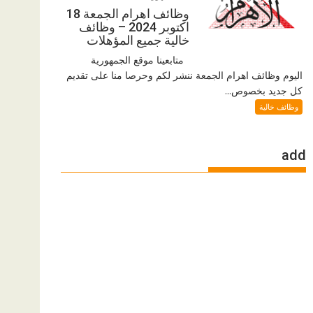
وظائف اهرام الجمعة 18
اكتوبر 2024 – وظائف
خالية جميع المؤهلات
متابعينا موقع الجمهورية
اليوم وظائف اهرام الجمعة ننشر لكم وحرصا منا على تقديم
كل جديد بخصوص...
وظائف خالية
add