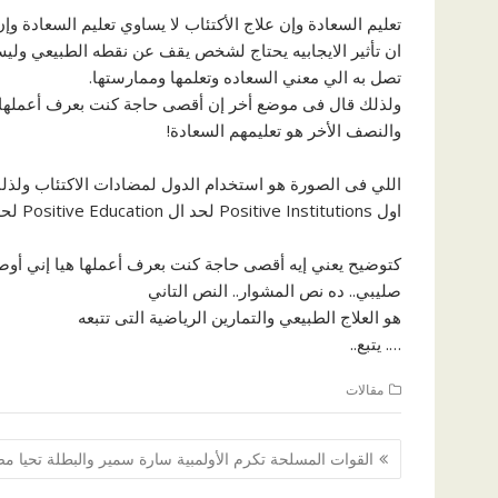
تعليم السعادة وإن علاج الأكتئاب لا يساوي تعليم السعادة وإن تعليم السعا
تصل به الي معني السعاده وتعلمها وممارستها.
والنصف الأخر هو تعليمهم السعادة!
اول Positive Institutions لحد ال Positive Education لحد ال Positive Aging إلى أخره!
صليبي.. ده نص المشوار.. النص التاني
هو العلاج الطبيعي والتمارين الرياضية التى تتبعه
…. يتبع..
مقالات
تصفّح
القوات المسلحة تكرم الأولمبية سارة سمير والبطلة تحيا م
المقالات