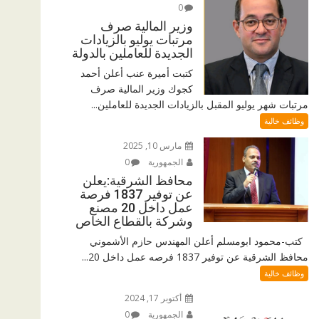
0
وزير المالية صرف
مرتبات يوليو بالزيادات
الجديدة للعاملين بالدولة
كتبت أميرة عنب أعلن أحمد
كجوك وزير المالية صرف
مرتبات شهر يوليو المقبل بالزيادات الجديدة للعاملين...
وظائف خالية
مارس 10, 2025
الجمهورية
0
محافظ الشرقية:يعلن
عن توفير 1837 فرصة
عمل داخل 20 مصنع
وشركة بالقطاع الخاص
كتب-محمود ابومسلم أعلن المهندس حازم الأشموني
محافظ الشرقية عن توفير 1837 فرصه عمل داخل 20...
وظائف خالية
أكتوبر 17, 2024
الجمهورية
0