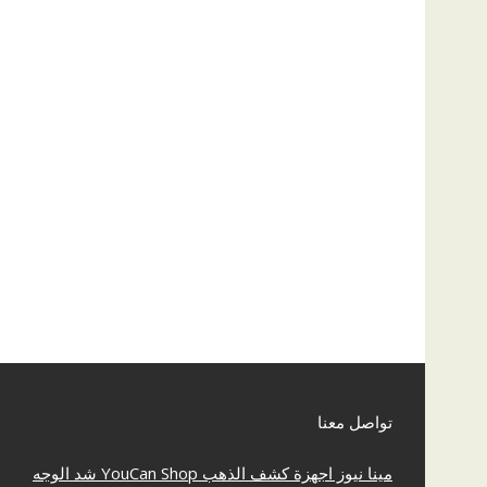
تواصل معنا
مينا نيوز
اجهزة كشف الذهب
YouCan Shop
شد الوجه