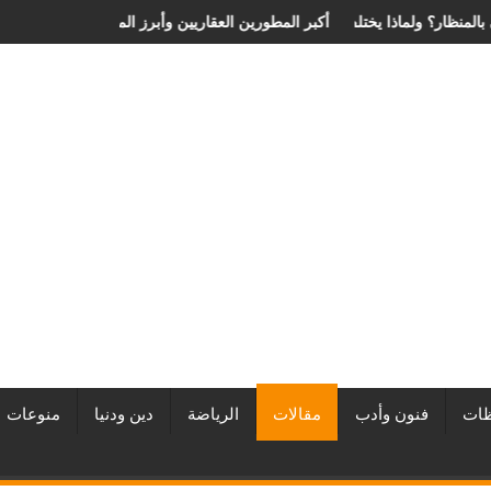
ة الانزلاق الغضروفي بالمنظار؟ ولماذا يختلف من مريض لآخر؟
أفضل شركات التطوير العقاري في مصر من URE | أكبر المطورين العق
ات
فنون وأدب
مقالات
الرياضة
دين ودنيا
منوعات