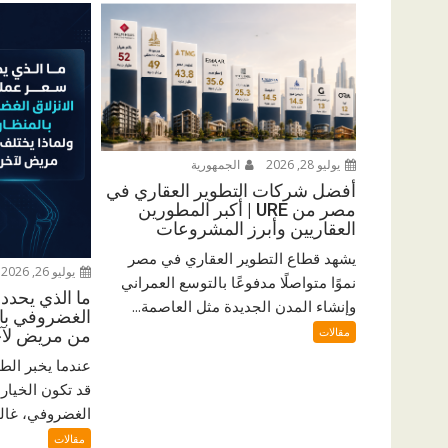
يوليو 28, 2026
الجمهورية
أفضل شركات التطوير العقاري في
مصر من URE | أكبر المطورين
العقاريين وأبرز المشروعات
يشهد قطاع التطوير العقاري في مصر
يوليو 26, 2026
نموًا متواصلًا مدفوعًا بالتوسع العمراني
ما الذي يحدد 
وإنشاء المدن الجديدة مثل العاصمة...
الغضروفي بال
مقالات
من مريض لآ
عندما يخبر الط
قد تكون الخيار 
الغضروفي، غالبًا
مقالات