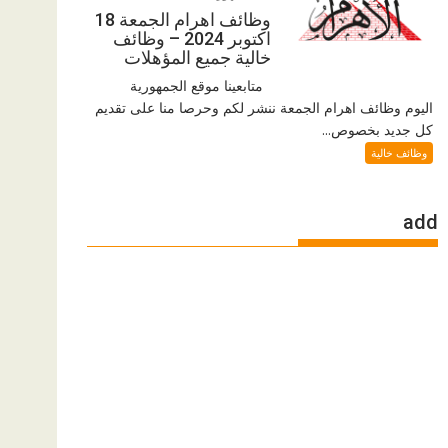
وظائف اهرام الجمعة 18
اكتوبر 2024 – وظائف
خالية جميع المؤهلات
متابعينا موقع الجمهورية
اليوم وظائف اهرام الجمعة ننشر لكم وحرصا منا على تقديم
كل جديد بخصوص...
وظائف خالية
add