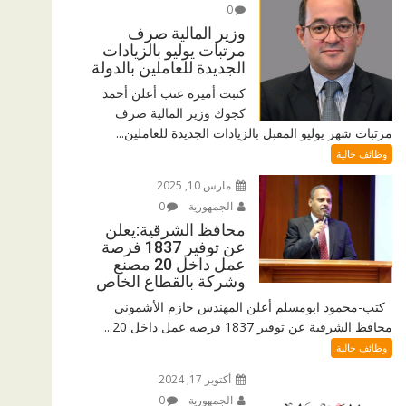
0
وزير المالية صرف
مرتبات يوليو بالزيادات
الجديدة للعاملين بالدولة
كتبت أميرة عنب أعلن أحمد
كجوك وزير المالية صرف
مرتبات شهر يوليو المقبل بالزيادات الجديدة للعاملين...
وظائف خالية
مارس 10, 2025
الجمهورية
0
محافظ الشرقية:يعلن
عن توفير 1837 فرصة
عمل داخل 20 مصنع
وشركة بالقطاع الخاص
كتب-محمود ابومسلم أعلن المهندس حازم الأشموني
محافظ الشرقية عن توفير 1837 فرصه عمل داخل 20...
وظائف خالية
أكتوبر 17, 2024
الجمهورية
0