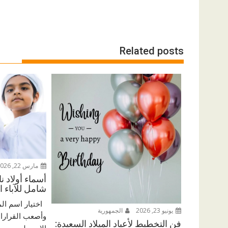
Related posts
مارس 22, 2026
أسماء أولاد ن
شامل للآباء ا
اختيار اسم الم
يونيو 23, 2026
الجمهورية
وأصعب القرارات 
فن التخطيط لأعياد الميلاد السعيدة: