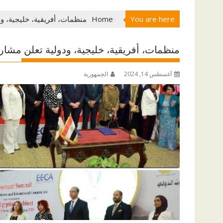
You are here
Home
منظمات، أفريقية، خليجية، و
منظمات، أفريقية، خليجية، ودولية تعلن مشا
أغسطس 14, 2024
الجمهورية