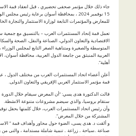
15 نوفمبر 2024 ، بمحافظة أسوان برعاية رئيس م
للمعارض والمؤتمرات التابعة لوزارة الاستثمار والتجارة الخا
تعمل قمة إتحاد المستثمرات العرب – بالتنسيق مع جمعية سي
الاقتصادية والتعاون الدولي، الصناعة والنقل، الصحة والسكان
المتوسطة والصغيرة ومتناهية الصغر التابع لمجلس الوزراء ، 
أهلية”.
أعلن أعضاء اتحاد المستثمرات العرب من مختلف الدول ، 
قمة مؤتمر الاستثمار العربي الإفريقي والتعاون الدولى.
ستقام بروسيا، والذي سيضم مشروعات متنوعة الانشطة.
وأن رئيس اتحاد المستثمرات العرب، خلال كلمتها بحفل توق
المشتركة من خلال المعرض”.
و ألقت د. هدى يسى، الضوء حول محاور وأهداف قمة ” الاستثم
صناعة ..سياحة .. زراعة .. تنمية شاملة مستدامة ، والتى من 