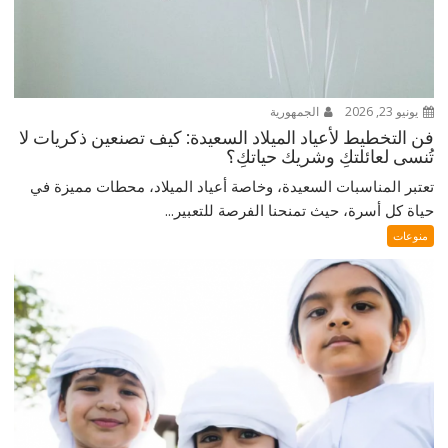
يونيو 23, 2026
الجمهورية
فن التخطيط لأعياد الميلاد السعيدة: كيف تصنعين ذكريات لا
تُنسى لعائلتكِ وشريك حياتكِ؟
تعتبر المناسبات السعيدة، وخاصة أعياد الميلاد، محطات مميزة في
حياة كل أسرة، حيث تمنحنا الفرصة للتعبير...
منوعات