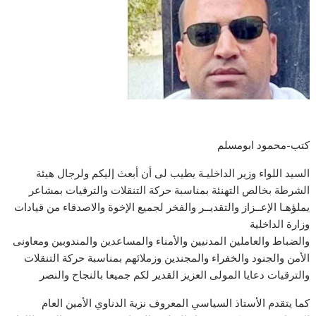
كتب-محمود ابومسلم
السيد اللواء وزير الداخليـة يطيب لى أن أبعث إليكم ولرجال هيئة
الشرطة بخالص التهنئة بمناسبة حركة التنقلات والترقيات بمشاعر
يملؤهـا الإعــزاز والتقديــر والفخر لجميع الإخوة والاصدقاء من قيادات
وزارة الداخلية
والضباط والعاملين المدنيين والأمناء والمساعدين والمندوبين ومعاونى
الأمن والجنود والخفراء والمجندين وزملائهم بمناسبة حركة التنقلات
والترقيات دعايا المولى العزيز القدير لكم جميعا بالنجاح والنصر
كما يتقدم الأستاذ السياسي المعروف نزية الدناوي الأمين العام