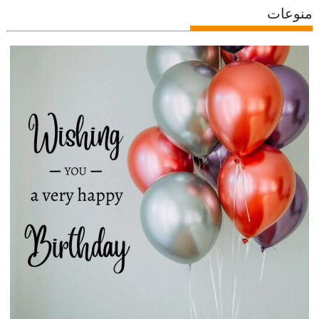
منوعات