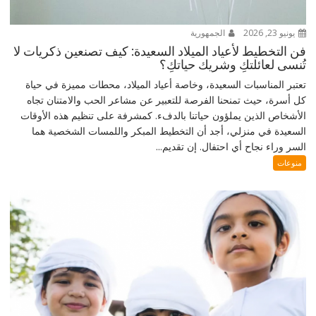
يونيو 23, 2026
الجمهورية
فن التخطيط لأعياد الميلاد السعيدة: كيف تصنعين ذكريات لا
تُنسى لعائلتكِ وشريك حياتكِ؟
تعتبر المناسبات السعيدة، وخاصة أعياد الميلاد، محطات مميزة في حياة
كل أسرة، حيث تمنحنا الفرصة للتعبير عن مشاعر الحب والامتنان تجاه
الأشخاص الذين يملؤون حياتنا بالدفء. كمشرفة على تنظيم هذه الأوقات
السعيدة في منزلي، أجد أن التخطيط المبكر واللمسات الشخصية هما
السر وراء نجاح أي احتفال. إن تقديم...
منوعات