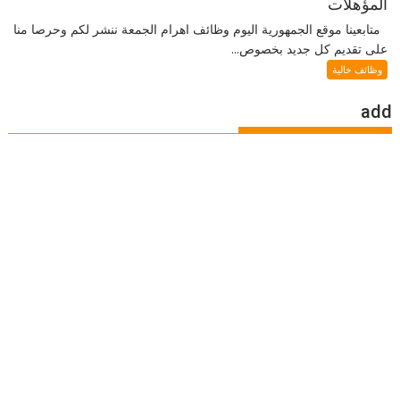
المؤهلات
متابعينا موقع الجمهورية اليوم وظائف اهرام الجمعة ننشر لكم وحرصا منا
على تقديم كل جديد بخصوص...
وظائف خالية
add