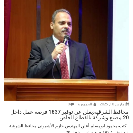
مارس 10, 2025
الجمهورية
0
محافظ الشرقية:يعلن عن توفير 1837 فرصة عمل داخل
20 مصنع وشركة بالقطاع الخاص
كتب-محمود ابومسلم أعلن المهندس حازم الأشموني محافظ الشرقية
عن توفير 1837 فرصه عمل داخل 20...