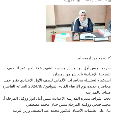
أغسطس 5, 2024
الجمهورية
كتب-محمود ابومسلم
صرحت ميس أمل أنور مديره مدرسه الشهيد علاء الدين عبد اللطيف
للمرحلة الإعدادية بالعاشر من رمضان
استكمالا لسلسله محاضرات الألماني للصف الأول الإعدادي تقرر عمل
محاضره جديده يوم الأربعاء القادم الموافق2024/8/7 الساعه العاشره
صباحا بالمدرسه…
تحت اشراف مديره المدرسه الإعدادية ميس أمل انور ووكيل المرحله أ.
محمد فتحي ووكيلة المرحلة ميس حنان محمد مصطفي
بناء على تعليمات الأستاذ الدكتور محمد عبد اللطيف وزير التربية