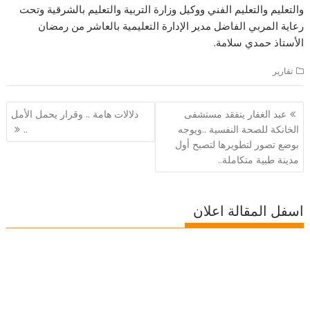
والتعليم والتعليم الفني ووكيل وزارة التربية والتعليم بالشرقية وتحت
رعاية المربي الفاضل مدير الإدارة التعليمية بالعاشر من رمضان
الأستاذ حمدي سلامة.
تقارير
تصفّح
عبد الغفار يتفقد مستشفى
دلالات هامة .. وقرار يحمل الأمل
المقالات
الخانكة للصحة النفسية ..ويوجه
..
بوضع تصور لتطويرها لتصبح أول
مدينة طبية متكاملة..
اسفل المقالة اعلان