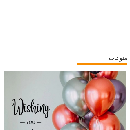
منوعات