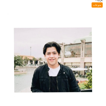
منوعات