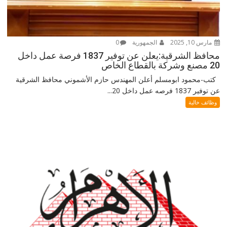
مارس 10, 2025
الجمهورية
0
محافظ الشرقية:يعلن عن توفير 1837 فرصة عمل داخل
20 مصنع وشركة بالقطاع الخاص
كتب-محمود ابومسلم أعلن المهندس حازم الأشموني محافظ الشرقية
عن توفير 1837 فرصه عمل داخل 20...
وظائف خالية