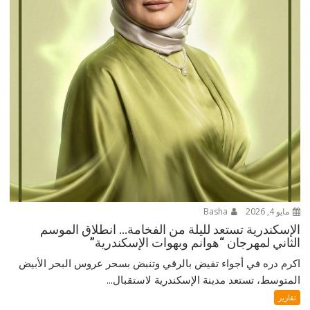
مايو 4, 2026
Basha
الإسكندرية تستعد لليلة من الفخامة… انطلاق الموسم
الثاني لمهرجان “هوانم وبهوات الإسكندرية”
اكرم دره في أجواء تفيض بالرقي وتنبض بسحر عروس البحر الأبيض
المتوسط، تستعد مدينة الإسكندرية لاستقبال...
تقارير