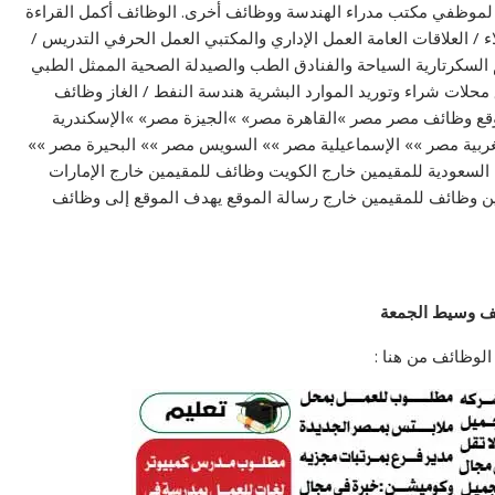
ة لموظفي مكتب مدراء الهندسة ووظائف أخرى. الوظائف أكمل القراءة
لاء / العلاقات العامة العمل الإداري والمكتبي العمل الحرفي التدريس /
م السكرتارية السياحة والفنادق الطب والصيدلة الصحية الممثل الطبي
محلات شراء وتوريد الموارد البشرية هندسة النفط / الغاز وظائف
ع وظائف مصر مصر »القاهرة مصر» »الجيزة مصر» »الإسكندرية
ربية مصر »» الإسماعيلية مصر »» السويس مصر »» البحيرة مصر »»
السعودية للمقيمين خارج الكويت وظائف للمقيمين خارج الإمارات
ن وظائف للمقيمين خارج رسالة الموقع يهدف الموقع إلى وظائف
ف وسيط الجمعة
لوظائف من هنا :