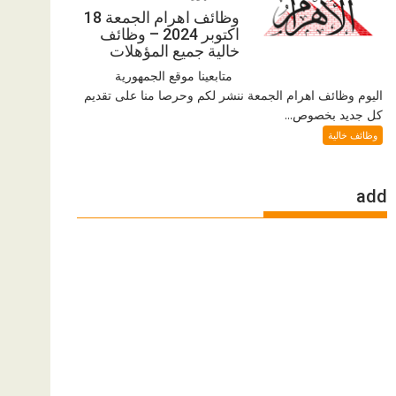
وظائف اهرام الجمعة 18
اكتوبر 2024 – وظائف
خالية جميع المؤهلات
متابعينا موقع الجمهورية
اليوم وظائف اهرام الجمعة ننشر لكم وحرصا منا على تقديم
كل جديد بخصوص...
وظائف خالية
add