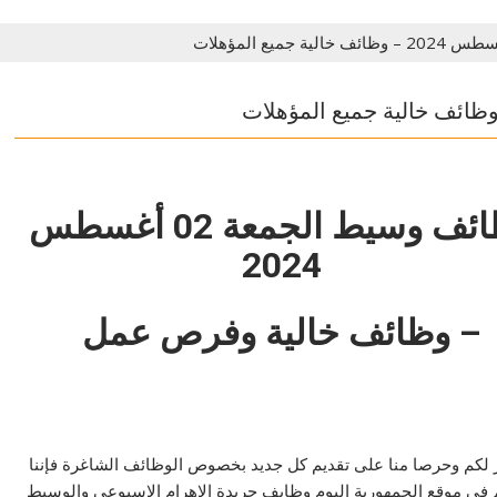
وظائف وسيط الجمعة 02 أغسطس
2024
– وظائف خالية وفرص عمل
 لكم وحرصا منا على تقديم كل جديد بخصوص الوظائف الشاغرة فإننا
ي موقع الجمهورية اليوم وظاىف جريدة الاهرام الاسبوعي والوسيط