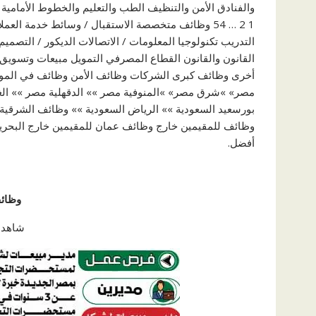
والفنادق الأمن والتنظيف الطب والتعليم والخطوط الأمامي
1 2 … 54 وظائف متخصصة الاستقبال / وسائط خدمة العم
التدريب تكنولوجيا المعلومات / الاتصالات الديكور / التصمي
القانون والقانون القطاع المصرفي التمويل مبيعات وتسويق 
أخرى وظائف كبرى الشركات وظائف الأمن وظائف في الموق
مصر» »شرق مصر» »المنوفية مصر »» الدقهلية مصر »» الغ
بورسعيد السعودية »» الرياض السعودية »» وظائف الشرقية 
وظائف للمقيمين خارج وظائف عمان للمقيمين خارج البحري
أفضل.
وظائ
شاهد ا