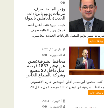
0
وزير المالية صرف
مرتبات يوليو بالزيادات
الجديدة للعاملين بالدولة
كتبت أميرة عنب أعلن أحمد
كجوك وزير المالية صرف
مرتبات شهر يوليو المقبل بالزيادات الجديدة للعاملين...
وظائف خالية
مارس 10, 2025
الجمهورية
0
محافظ الشرقية:يعلن
عن توفير 1837 فرصة
عمل داخل 20 مصنع
وشركة بالقطاع الخاص
كتب-محمود ابومسلم أعلن المهندس حازم الأشموني
محافظ الشرقية عن توفير 1837 فرصه عمل داخل 20...
وظائف خالية
أكتوبر 17, 2024
الجمهورية
0