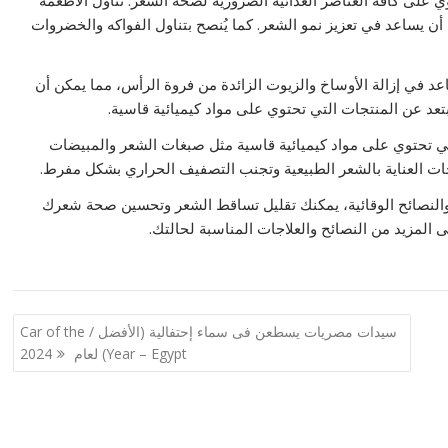
ي على كافة العناصر الغذائية الضرورية لصحة الشعر. تناول الأطعمة
 أن يساعد في تعزيز نمو الشعر. كما يُنصح بتناول الفواكه والخضروات
 في إزالة الأوساخ والزيوت الزائدة من فروة الرأس، مما يمكن أن
د عن المنتجات التي تحتوي على مواد كيميائية قاسية.
التي تحتوي على مواد كيميائية قاسية مثل صبغات الشعر والمبيضات
ت العناية بالشعر الطبيعية وتجنب التصفيف الحراري بشكل مفرط.
ة والنصائح الوقائية، يمكنك تقليل تساقط الشعر وتحسين صحة شعرك
المزيد من النصائح والعلاجات المناسبة لحالتك.
سيدات مصريات يسطعن فى سماء إحتفالية (الأفضل / Car of the
Year – Egypt) لعام 2024