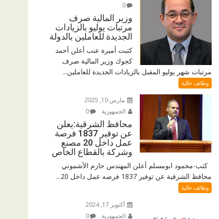
0
وزير المالية صرف
مرتبات يوليو بالزيادات
الجديدة للعاملين بالدولة
كتبت أميرة عنب أعلن أحمد
كجوك وزير المالية صرف
مرتبات شهر يوليو المقبل بالزيادات الجديدة للعاملين...
وظائف خالية
مارس 10, 2025
الجمهورية
0
محافظ الشرقية:يعلن
عن توفير 1837 فرصة
عمل داخل 20 مصنع
وشركة بالقطاع الخاص
كتب-محمود ابومسلم أعلن المهندس حازم الأشموني
محافظ الشرقية عن توفير 1837 فرصه عمل داخل 20...
وظائف خالية
أكتوبر 17, 2024
الجمهورية
0