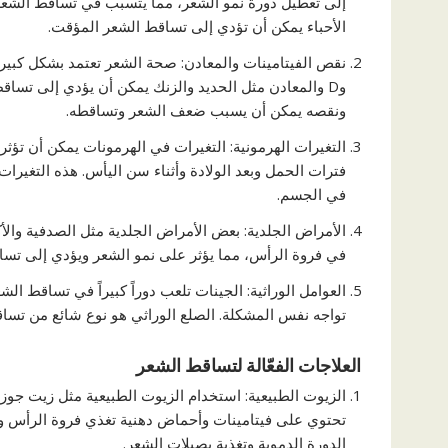
إلى تعطيل دورة نمو الشعر، مما يتسبب في تساقط الشعر 
الأحباء يمكن أن تؤدي إلى تساقط الشعر المؤقت.
وD والمعادن مثل الحديد والزنك يمكن أن يؤدي إلى تساقط
ونقصه يمكن أن يسبب ضعف الشعر وتساقطه.
التغيرات الهرمونية: التغيرات في الهرمونات يمكن أن تؤث
فترات الحمل وبعد الولادة وأثناء سن اليأس. هذه التغيرات
في الجسم.
الأمراض الجلدية: بعض الأمراض الجلدية مثل الصدفية والأ
في فروة الرأس، مما يؤثر على نمو الشعر ويؤدي إلى تسا
العوامل الوراثية: الجينات تلعب دوراً كبيراً في تساقط ا
تواجه نفس المشكلة. الصلع الوراثي هو نوع شائع من تساق
العلاجات الفعّالة لتساقط الشعر
الزيوت الطبيعية: استخدام الزيوت الطبيعية مثل زيت جوز 
تحتوي على فيتامينات وأحماض دهنية تغذي فروة الرأس و
الدورة الدموية وتغذية بصيلات الشعر.