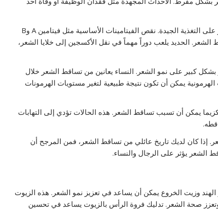
بشكل مفرط. الأحداث المجهدة مثل فقدان الوظيفة أو وفاة أحد
نقص الفيتامينات والمعادن: صحة الشعر تعتمد بشكل كبير على التغذية الجيدة. نقص الفيتامينات الأساسية مثل فيتامين A وB
 الشعر. الحديد يلعب دوراً مهماً في نقل الأكسجين إلى خلايا الشعر،
ر بشكل كبير على نمو الشعر. النساء يعانين من تساقط الشعر خلال
 الهرمونية يمكن أن تكون نتيجة طبيعية لتغير مستويات الهرمونات
كزيما يمكن أن تسبب تساقط الشعر. هذه الحالات تؤدي إلى التهابات
قطه.
لشعر. إذا كان لديك تاريخ عائلي من تساقط الشعر، فمن المرجح أن
ط الشعر يؤثر على الرجال والنساء.
الهند وزيت الخروع يمكن أن يساعد في تعزيز نمو الشعر. هذه الزيوت
تعزز صحة الشعر. تدليك فروة الرأس بالزيوت يساعد في تحسين