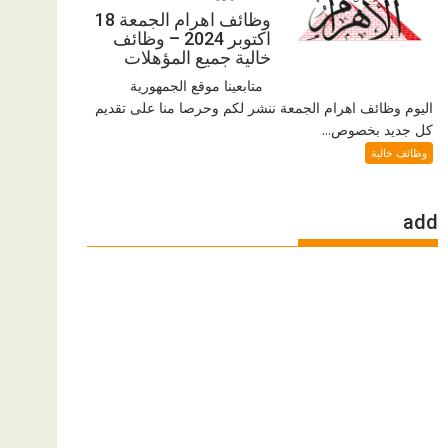
وظائف اهرام الجمعة 18
اكتوبر 2024 – وظائف
خالية جميع المؤهلات
متابعينا موقع الجمهورية
اليوم وظائف اهرام الجمعة ننشر لكم وحرصا منا على تقديم
كل جديد بخصوص...
وظائف خالية
add