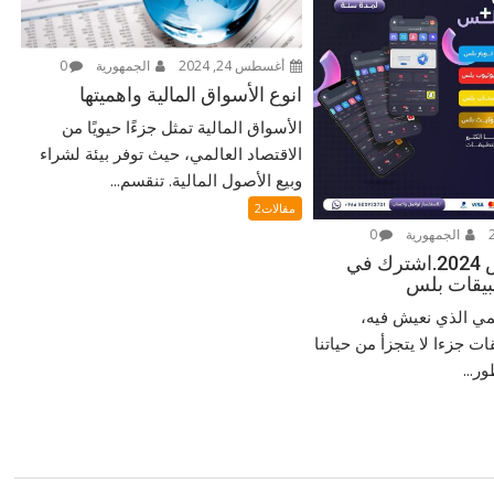
أغسطس 24, 2024
الجمهورية
0
انوع الأسواق المالية واهميتها
الأسواق المالية تمثل جزءًا حيويًا من
الاقتصاد العالمي، حيث توفر بيئة لشراء
وبيع الأصول المالية. تنقسم...
مقالات2
الجمهورية
0
تطبيقات بلس 2024.اشترك في
بيقات بلس
مي الذي نعيش فيه،
ت جزءا لا يتجزأ من حياتنا
ر...