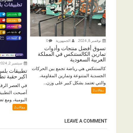
نوفمبر 8, 2024
الجمهورية
0
تسوق أفضل منتجات وأدوات
تمارين الكالستنكس في المملكة
العربية السعودية
سبتمبر 2, 2024
كالستنكس هي رياضة تجمع بين الحركات
الجسدية المتنوعة وتمارين المقاومة،
اكبر حقبة تط
والتي تعتمد بشكل كبير على وزن...
في العصر الرق
مقالات2
أصبحت التطبيقا
اليومية، ومع تطو
مقالات2
LEAVE A COMMENT