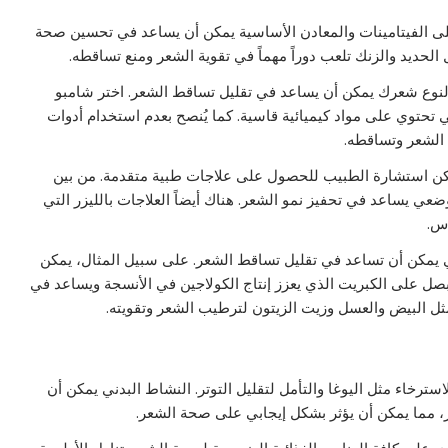
ي على الفيتامينات والمعادن الأساسية يمكن أن يساعد في تحسين صحة
بة لنوع شعرك يمكن أن يساعد في تقليل تساقط الشعر. اختر شامبو
تحتوي على مواد كيميائية قاسية. كما يُنصح بعدم استخدام أدوات
الشعر وتساقطه.
مكن استشارة الطبيب للحصول على علاجات طبية متقدمة. من بين
عي يساعد في تحفيز نمو الشعر. هناك أيضاً العلاجات بالليزر التي
أس.
لتي يمكن أن تساعد في تقليل تساقط الشعر. على سبيل المثال، يمكن
صل على الكبريت الذي يعزز إنتاج الكولاجين في الأنسجة ويساعد في
ثل البيض والعسل وزيت الزيتون لترطيب الشعر وتقويته.
استرخاء مثل اليوغا والتأمل لتقليل التوتر. النشاط البدني يمكن أن
، مما يمكن أن يؤثر بشكل إيجابي على صحة الشعر.