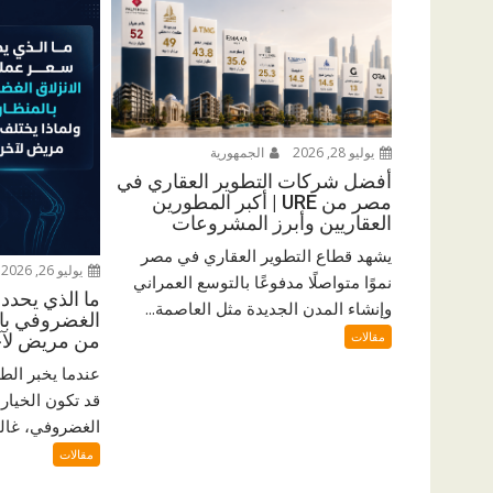
يوليو 28, 2026
الجمهورية
أفضل شركات التطوير العقاري في
مصر من URE | أكبر المطورين
العقاريين وأبرز المشروعات
يشهد قطاع التطوير العقاري في مصر
يوليو 26, 2026
نموًا متواصلًا مدفوعًا بالتوسع العمراني
ما الذي يحدد 
وإنشاء المدن الجديدة مثل العاصمة...
الغضروفي بال
مقالات
من مريض لآ
عندما يخبر الط
قد تكون الخيار 
الغضروفي، غالبًا
مقالات