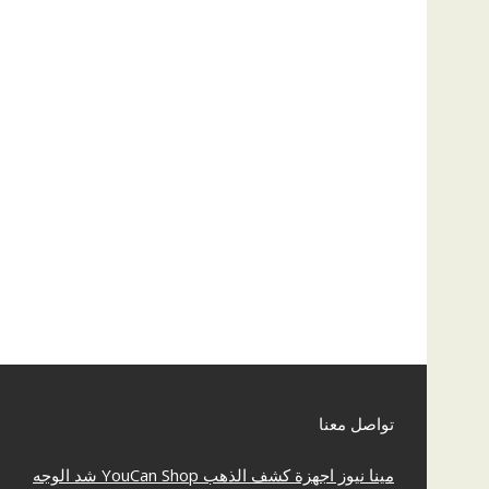
تواصل معنا
مينا نيوز
اجهزة كشف الذهب
YouCan Shop
شد الوجه