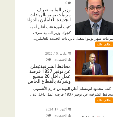
0
وزير المالية صرف
مرتبات يوليو بالزيادات
الجديدة للعاملين بالدولة
كتبت أميرة عنب أعلن أحمد
كجوك وزير المالية صرف
مرتبات شهر يوليو المقبل بالزيادات الجديدة للعاملين...
وظائف خالية
مارس 10, 2025
الجمهورية
0
محافظ الشرقية:يعلن
عن توفير 1837 فرصة
عمل داخل 20 مصنع
وشركة بالقطاع الخاص
كتب-محمود ابومسلم أعلن المهندس حازم الأشموني
محافظ الشرقية عن توفير 1837 فرصه عمل داخل 20...
وظائف خالية
أكتوبر 17, 2024
الجمهورية
0