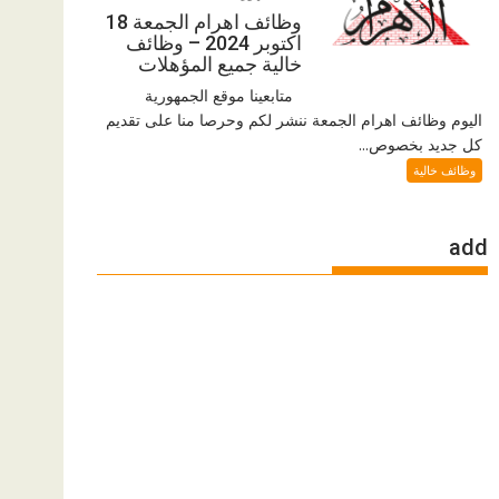
وظائف اهرام الجمعة 18
اكتوبر 2024 – وظائف
خالية جميع المؤهلات
متابعينا موقع الجمهورية
اليوم وظائف اهرام الجمعة ننشر لكم وحرصا منا على تقديم
كل جديد بخصوص...
وظائف خالية
add