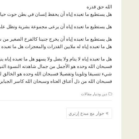
الله حق قدره
هل يستطيع ما تعبده إياه أن يحفظ إنسان في بطن حوت حيا 
هل يستطيع ما تعبده إياه أن يرعى مجموعة بشرية وتظل على قيد ال
هل يستطيع ما تعبده إياه أن يخرج جنينا كالفرخ الصغير من ش
هل ما تعبده إياه له ملايين القدرات والمعجزات هل ما تعبده 
هل ما تعبده إياه لا ينام ولا يضل ولا يسهو هل ما تعبده إياه 
فسبحان الله وحده هو الأجمل من جمال شاهدته النسوة التي
شيء تنسيقا وتلوينا وتفصيلا فسبحان الله وحده هو الخالق 
فسبحان الله من ذل أعناق العتاه وسبحان الله كاسر الجبابر
,
دين ودنيا
مقالات
تصفّح
حوار مع مبدع إرتري
المقالات