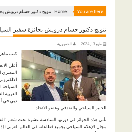
You are here
Home
تتويج دكتور حسام درويش بجا
تتويج دكتور حسام درويش بجائزة سفير السياح
مايو 13, 2024
الجمهورية
كتب ماهر 
أعلن الات
المصري الد
السياحة ا
دبي في أم
الخبير السياحي والفندقي وعضو الاتحاد
تأتي هذه الجوائز في دورتها السادسة عشرة تحت شعار “الفائ
مجال الإعلام السياحي بجميع قطاعاته في العالم العربي؛ إ