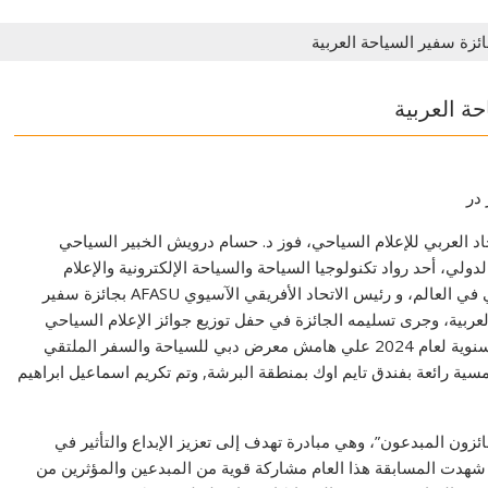
ئزة سفير السياحة العربية
ة العربية
در
حاد العربي للإعلام السياحي، فوز د. حسام درويش الخبير السياحي
ولي، أحد رواد تكنولوجيا السياحة والسياحة الإلكترونية والإعلام
الالكتروني في العالم، و رئيس الاتحاد الأفريقي الآسيوي AFASU بجائزة سفير
لعربية، وجرى تسليمه الجائزة في حفل توزيع جوائز الإعلام السياحي
العربية السنوية لعام 2024 علي هامش معرض دبي للسياحة والسفر الملتقي
سية رائعة بفندق تايم اوك بمنطقة البرشة, وتم تكريم اسماعيل ابراهيم
زون المبدعون”، وهي مبادرة تهدف إلى تعزيز الإبداع والتأثير في
ذ شهدت المسابقة هذا العام مشاركة قوية من المبدعين والمؤثرين من