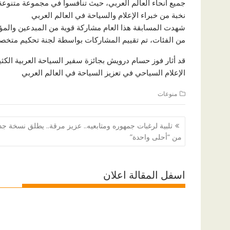
جميع أنحاء العالم العربي، حيث تنافسوا في مجموعة متنوع
نخبة من خبراء الإعلام والسياحة في العالم العربي
شهدت المسابقة هذا العام مشاركة قوية من المبدعين والمؤث
من الفئات، تم تقييم المشاركات بواسطة لجنة تحكيم متخصصة
قد أثار فوز حسام درويش بجائزة سفير السياحة العربية الكثير
الإعلام السياحي في تعزيز السياحة في العالم العربي
منوعات
تصفّح
تلبية لرغبات جمهوره ومتابعيه.. عزيز مرقة.. يطلق نسخة جد
المقالات
من “أحلى واحدة”
اسفل المقالة اعلان