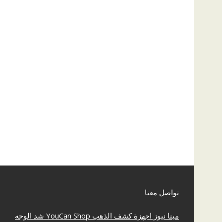
تواصل معنا
مينا نيوز
اجهزة كشف الذهب
YouCan Shop
شد الوجه