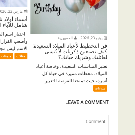
مارس 22, 2026
أسماء أولاد ن
شامل للآباء ا
اختيار اسم الم
يونيو 23, 2026
الجمهورية
وأصعب القرارات 
فن التخطيط لأعياد الميلاد السعيدة:
الاسم ليس مجرد
كيف تصنعين ذكريات لا تُنسى
مقالات
منوعات
لعائلتكِ وشريك حياتكِ؟
تعتبر المناسبات السعيدة، وخاصة أعياد
الميلاد، محطات مميزة في حياة كل
أسرة، حيث تمنحنا الفرصة للتعبير...
منوعات
LEAVE A COMMENT