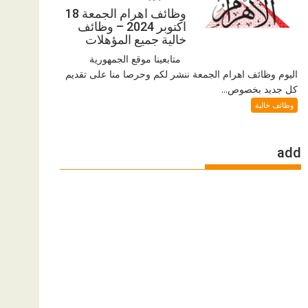
وظائف اهرام الجمعة 18
اكتوبر 2024 – وظائف
خالية جميع المؤهلات
متابعينا موقع الجمهورية
اليوم وظائف اهرام الجمعة ننشر لكم وحرصا منا على تقديم
كل جديد بخصوص...
وظائف خالية
add