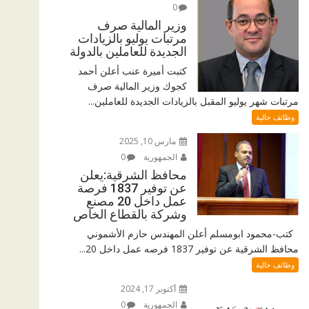
0
وزير المالية صرف
مرتبات يوليو بالزيادات
الجديدة للعاملين بالدولة
كتبت أميرة عنب أعلن أحمد
كجوك وزير المالية صرف
مرتبات شهر يوليو المقبل بالزيادات الجديدة للعاملين...
وظائف خالية
مارس 10, 2025
الجمهورية
0
محافظ الشرقية:يعلن
عن توفير 1837 فرصة
عمل داخل 20 مصنع
وشركة بالقطاع الخاص
كتب-محمود ابومسلم أعلن المهندس حازم الأشموني
محافظ الشرقية عن توفير 1837 فرصه عمل داخل 20...
وظائف خالية
أكتوبر 17, 2024
الجمهورية
0