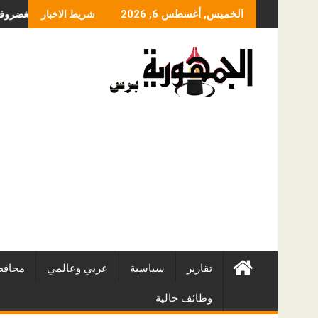
Skip
ما الذي يحدد سعر عمل
الخميس, أغسطس 6, 2026
شريط الاخبار
to
content
تقارير
سياسية
عربي وعالمي
محافظ
وظائف خالية