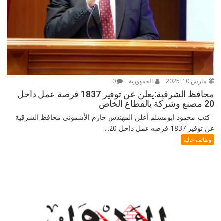
مارس 10, 2025
الجمهورية
0
محافظ الشرقية:يعلن عن توفير 1837 فرصة عمل داخل
20 مصنع وشركة بالقطاع الخاص
كتب-محمود ابومسلم أعلن المهندس حازم الأشموني محافظ الشرقية
عن توفير 1837 فرصه عمل داخل 20...
وظائف خالية