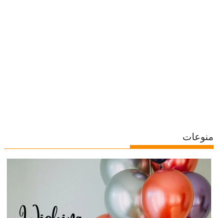
منوعات