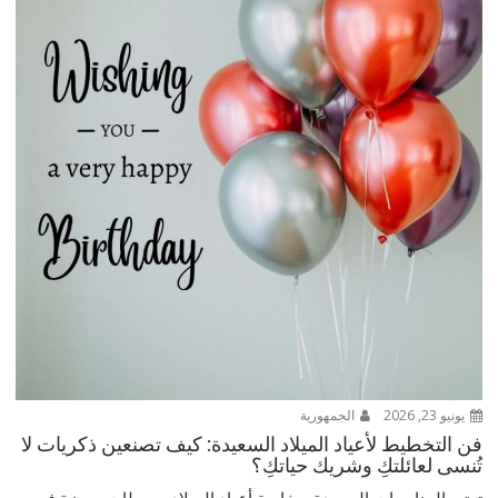
يونيو 23, 2026
الجمهورية
فن التخطيط لأعياد الميلاد السعيدة: كيف تصنعين ذكريات لا
تُنسى لعائلتكِ وشريك حياتكِ؟
تعتبر المناسبات السعيدة، وخاصة أعياد الميلاد، محطات مميزة في