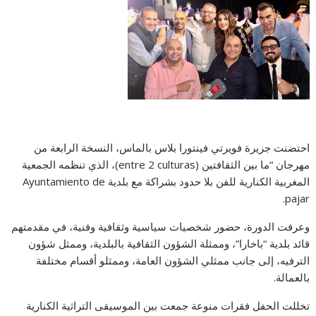
احتضنت جزيرة فويرتي فينتورا بلاس بالماس، النسخة الرابعة من
مهرجان “ما بين الثقافتين (entre 2 culturas)، الذي تنظمه الجمعية
المغربية الكنارية للفن بلا حدود بشراكة مع بلدية Ayuntamiento de
pajar.
وعرفت الدورة، حضور شخصيات سياسية وثقافية وفنية، في مقدمتهم
قائد بلدية “باخارا”، وممثلة الشؤون الثقافية بالبلدية، وممثل شؤون
الترفيه، إلى جانب ممثلي الشؤون العامة، وممثلو أقسام مختلفة
بالعمالة.
تخللت الحفل فقرات منوعة جمعت بين الموسيقى التراثية الكنارية