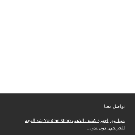
تواصل معنا
مينا نيوز
اجهزة كشف الذهب
YouCan Shop
شد الوجه
الجراحي بدون ندوب