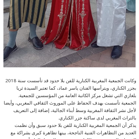
وكانت الجمعية المغربية الكنارية للفن بلا حدود قد تأسست سنة 2018
بجزر الكناري، ويترأسها الفنان ياسر عماد، كما تعتبر السيدة ثريا
بلغازي التي تشغل مركز الكاتبة العامة من المؤسسين للجمعية.
الجمعية تأسست بهدف الحفاظ على الموروث الثقافي المغربي، وأيضا
لأجل نشر الثقافة المغربية وسط أبناء الجالية، إضافة إلى التعريف
بالتراث المغربي لدى ساكنة جزر الكناري.
يذكر أن الجمعية المغربية الكنارية للفن بلا حدود سبق وأن نظمت
العديد من التظاهرات الفنية الناجحة، بينها تظاهرة كبرى بشراكة مع