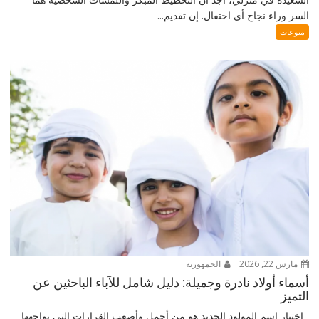
السر وراء نجاح أي احتفال. إن تقديم...
منوعات
مارس 22, 2026
الجمهورية
أسماء أولاد نادرة وجميلة: دليل شامل للآباء الباحثين عن
التميز
اختيار اسم المولود الجديد هو من أجمل وأصعب القرارات التي يواجهها