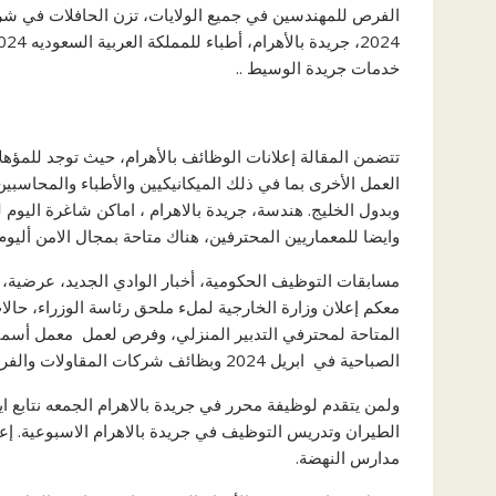
الفرص للمهندسين في جميع الولايات، تزن الحافلات في شر
خدمات جريدة الوسيط ..
تتضمن المقالة إعلانات الوظائف بالأهرام، حيث توجد للمؤه
العمل الأخرى بما في ذلك الميكانيكيين والأطباء والمحاسبي
وايضا للمعماريين المحترفين، هناك متاحة بمجال الامن أليوم.
مسابقات التوظيف الحكومية، أخبار الوادي الجديد، عرضية،
المتاحة لمحترفي التدبير المنزلي، وفرص لعمل معمل أسمنت
الصباحية في ابريل 2024 وبظائف شركات المقاولات والفرص الحكوميه في شركات النفط 2024 وبوظائف بالأهرام كسائقين.
ولمن يتقدم لوظيفة محرر في جريدة بالاهرام الجمعه نتابع 
الطيران وتدريس التوظيف في جريدة بالاهرام الاسبوعية. إع
مدارس النهضة.