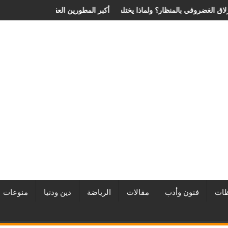
ي يحدد سعر عملية الانزلاق الغضروفي بالمنظار؟ ولماذا يختلف من مريض لآخر؟
أفضل شركات التطوير العقاري في
ات
فنون وأدب
مقالات
الرياضة
دين ودنيا
منوعات