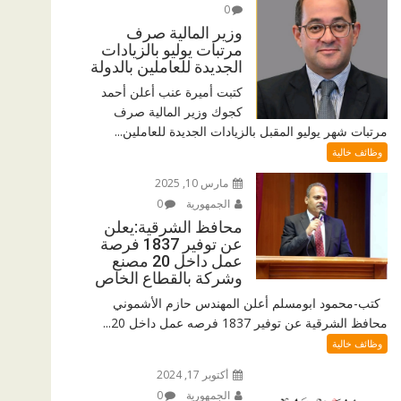
0
وزير المالية صرف
مرتبات يوليو بالزيادات
الجديدة للعاملين بالدولة
كتبت أميرة عنب أعلن أحمد
كجوك وزير المالية صرف
مرتبات شهر يوليو المقبل بالزيادات الجديدة للعاملين...
وظائف خالية
مارس 10, 2025
الجمهورية
0
محافظ الشرقية:يعلن
عن توفير 1837 فرصة
عمل داخل 20 مصنع
وشركة بالقطاع الخاص
كتب-محمود ابومسلم أعلن المهندس حازم الأشموني
محافظ الشرقية عن توفير 1837 فرصه عمل داخل 20...
وظائف خالية
أكتوبر 17, 2024
الجمهورية
0