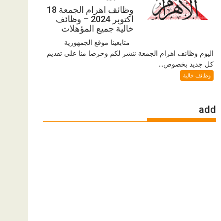
وظائف اهرام الجمعة 18
اكتوبر 2024 – وظائف
خالية جميع المؤهلات
متابعينا موقع الجمهورية
اليوم وظائف اهرام الجمعة ننشر لكم وحرصا منا على تقديم
كل جديد بخصوص...
وظائف خالية
add