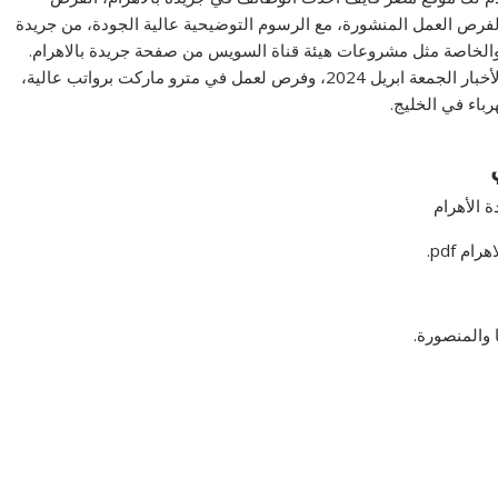
 لفرص العمل المنشورة، مع الرسوم التوضيحية عالية الجودة، من جريدة
يه والخاصة مثل مشروعات هيئة قناة السويس من صفحة جريدة بالاهرام.
الاستقدام يوم الجمعة، وننشر إعلانات التوظيف في جريدة الأخبار الجمعة ابريل 2024، وفرص لعمل في مترو ماركت برواتب عالية،
باء في الخليج.
م pdf.
والمنصورة.