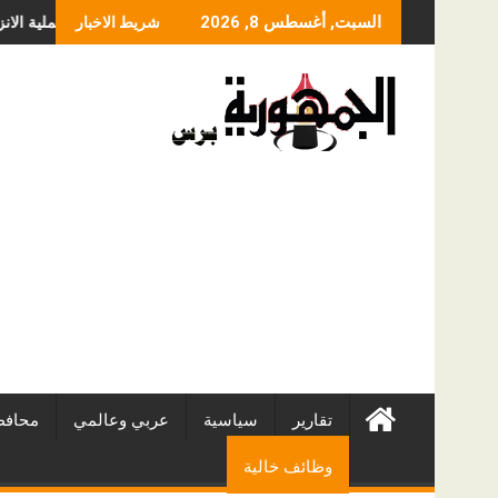
Skip
دن آند برادستريت جنوب آسيا والشرق الأوسط تُطلق تعاون دن آند برادستريت مع Anthropic في الأسواق المحلية، لتحويل الامتثال المعتمد على الذكاء الاصطناعي عبر Claude
ما الذ
السبت, أغسطس 8, 2026
شريط الاخبار
to
content
تقارير
سياسية
عربي وعالمي
محافظ
وظائف خالية