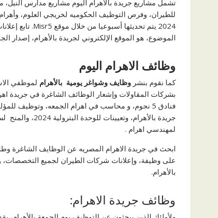
تشمل مشاريع جريدة بالأهرام اليوم مشاريع مدارس النيل،
2024 يتم تحديثها 
الموضوع، هو الموقع الإلكتروني لجريدة بالأهرام، إصدار الجم
وظائف الاهرام اليوم
كما نقوم بنشر
وظايف وشواغر يومية بالأهرام
لموظفي الاست
فنادق 5 نجوم، و محاسب في اهرام الجمعه، وتوظيف للم
جريدة بالأهرام، و
لمهندسي اهرام .
ابحث في جريدة الاهرام المصريه عن الوظايف الشاغرة وطلب
على وظيفة، وإعلانات شركات الطيران لجميع التخصصات، و
بالأهرام.
وظائف جريدة الاهرام:
ولأولئك الذين يبحثون عن التوظيف يوم الجمعة بالأهرام، 