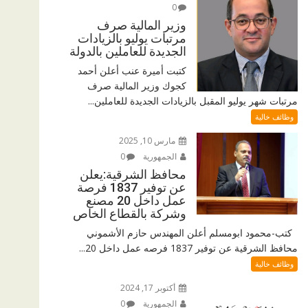
0
وزير المالية صرف
مرتبات يوليو بالزيادات
الجديدة للعاملين بالدولة
كتبت أميرة عنب أعلن أحمد
كجوك وزير المالية صرف
مرتبات شهر يوليو المقبل بالزيادات الجديدة للعاملين...
وظائف خالية
مارس 10, 2025
الجمهورية
0
محافظ الشرقية:يعلن
عن توفير 1837 فرصة
عمل داخل 20 مصنع
وشركة بالقطاع الخاص
كتب-محمود ابومسلم أعلن المهندس حازم الأشموني
محافظ الشرقية عن توفير 1837 فرصه عمل داخل 20...
وظائف خالية
أكتوبر 17, 2024
الجمهورية
0