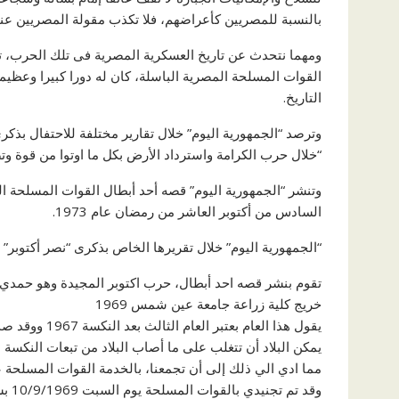
بالنسبة للمصريين كأعراضهم، فلا تكذب مقولة المصريين عن
ومهما نتحدث عن تاريخ العسكرية المصرية فى تلك الحرب، تج
القوات المسلحة المصرية الباسلة، كان له دورا كبيرا وعظيم
التاريخ.
وترصد “الجمهورية اليوم” خلال تقارير مختلفة للاحتفال بذك
“خلال حرب الكرامة واسترداد الأرض بكل ما اوتوا من قوة و
وتنشر “الجمهورية اليوم” قصه أحد أبطال القوات المسلحة 
السادس من أكتوبر العاشر من رمضان عام 1973.
“الجمهورية اليوم” خلال تقريرها الخاص بذكرى “نصر أكتوبر”
تقوم بنشر قصه احد أبطال، حرب اكتوبر المجيدة وهو حمدي
خريج كلية زراعة جامعة عين شمس 1969
يقول هذا العام
يمكن البلاد أن تتغلب على ما أصاب البلاد من تبعات النكسة ا
مما ادي الي ذلك إلى أن تجمعنا، بالخدمة القوات المسلح
وقد 