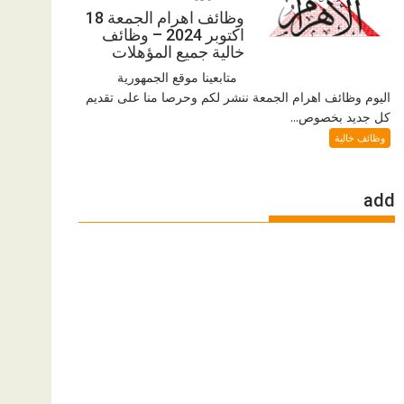
وظائف اهرام الجمعة 18
اكتوبر 2024 – وظائف
خالية جميع المؤهلات
متابعينا موقع الجمهورية
اليوم وظائف اهرام الجمعة ننشر لكم وحرصا منا على تقديم
كل جديد بخصوص...
وظائف خالية
add