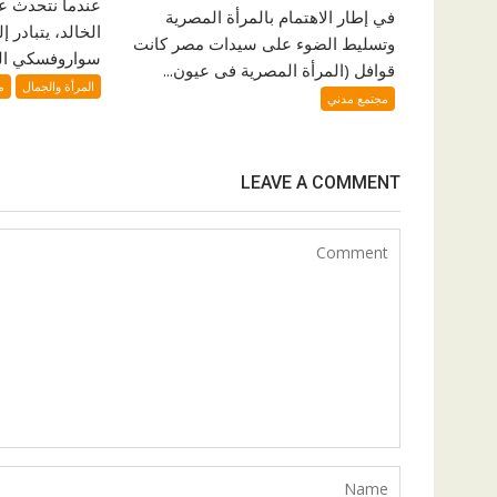
عندما نتحدث عن
في إطار الاهتمام بالمرأة المصرية
الخالد، يتبادر إ
وتسليط الضوء على سيدات مصر كانت
سواروفسكي الت
قوافل (المرأة المصرية فى عيون...
المرأة والجمال
م
مجتمع مدني
LEAVE A COMMENT