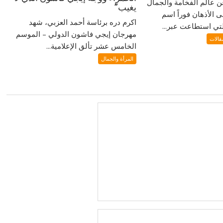
 عالم الفخامة والجمال
يغيب”
لى الأذهان فوراً اسم
اكرم دره برئاسة أحمد العزبي، شهد
ي استطاعت عبر...
مهرجان إيجي فاشون الدولي – الموسم
قالات
الخامس عشر تألق الإعلامية...
المرأة والجمال