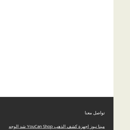
تواصل معنا
مينا نيوز
اجهزة كشف الذهب
YouCan Shop
شد الوجه