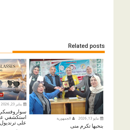
Related posts
يناير 23, 2026
سواروفسكي ت
استكشفي عال
مايو 13, 2026
الجمهورية
على ترنديول 
بنحبها تكرم منى