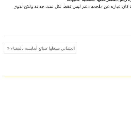
جدعة كان عباره عن ملحمه دعم ليس فقط لكل ست جدعه ولكن لذوي
العثماني يشعلها صنائع أندلسية بالبيضاء