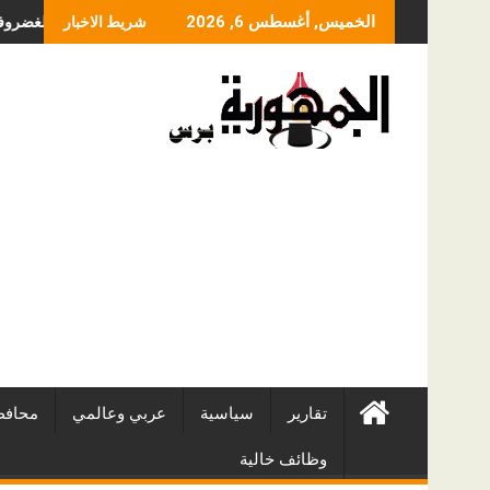
Skip
ما الذي يحدد سعر عمل
الخميس, أغسطس 6, 2026
شريط الاخبار
to
content
تقارير
سياسية
عربي وعالمي
محافظ
وظائف خالية