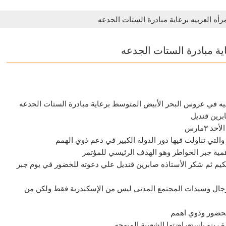
رأه العربيه برعاية مبادرة الستات الجدعه
اية مبادرة الستات الجدعه
ربيه في عروس البحر الأبيض المتوسط برعاية مبادرة الستات الجدعه
برين قنديل
٣مارس
والتي تناولت فيها دور الدولة الكبير في دعم ذوي الهمم
مية جبر الخواطر وهو الهدف الرئيسي للمؤتمر
حكيم ثم شكر الأستاذه صابرين قنديل علي دعوته للخضور في يوم جبر
ورجال وسيدات المجتمع المدني ليس من الإسكندرية فقط ولكن من
لحضور وذوي اهمم
نو باستعراضتها الشعبية المبهجه