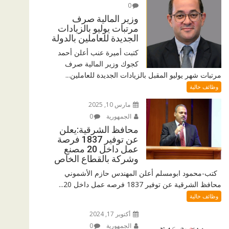
0
وزير المالية صرف
مرتبات يوليو بالزيادات
الجديدة للعاملين بالدولة
كتبت أميرة عنب أعلن أحمد
كجوك وزير المالية صرف
مرتبات شهر يوليو المقبل بالزيادات الجديدة للعاملين...
وظائف خالية
مارس 10, 2025
الجمهورية
0
محافظ الشرقية:يعلن
عن توفير 1837 فرصة
عمل داخل 20 مصنع
وشركة بالقطاع الخاص
كتب-محمود ابومسلم أعلن المهندس حازم الأشموني
محافظ الشرقية عن توفير 1837 فرصه عمل داخل 20...
وظائف خالية
أكتوبر 17, 2024
الجمهورية
0