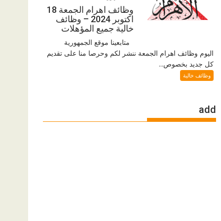
وظائف اهرام الجمعة 18
اكتوبر 2024 – وظائف
خالية جميع المؤهلات
متابعينا موقع الجمهورية
اليوم وظائف اهرام الجمعة ننشر لكم وحرصا منا على تقديم
كل جديد بخصوص...
وظائف خالية
add