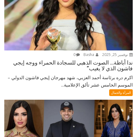
نوفمبر 25, 2025
Basha
0
ندا أباظة… الصوت الذهبي للسجادة الحمراء ووجه إيجي
فاشون الذي لا يغيب”
اكرم دره برئاسة أحمد العزبي، شهد مهرجان إيجي فاشون الدولي –
الموسم الخامس عشر تألق الإعلامية...
المرأة والجمال