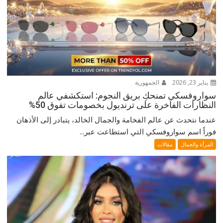
يناير 23, 2026
الجمهورية
سواروفسكي تمنحكِ بريق النجوم: استكشفي عالم
النظارات الفاخرة على ترنديول بخصومات تفوق 50%
عندما نتحدث عن عالم الفخامة والجمال الخالد، يتبادر إلى الأذهان
فوراً اسم سواروفسكي التي استطاعت عبر...
المرأة والجمال
مقالات