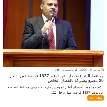
مارس 10, 2025
الجمهورية
0
محافظ الشرقية:يعلن عن توفير 1837 فرصة عمل داخل
20 مصنع وشركة بالقطاع الخاص
كتب-محمود ابومسلم أعلن المهندس حازم الأشموني محافظ الشرقية
عن توفير 1837 فرصه عمل داخل 20...
وظائف خالية