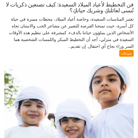
فن التخطيط لأعياد الميلاد السعيدة: كيف تصنعين ذكريات لا
تُنسى لعائلتكِ وشريك حياتكِ؟
تعتبر المناسبات السعيدة، وخاصة أعياد الميلاد، محطات مميزة في حياة
كل أسرة، حيث تمنحنا الفرصة للتعبير عن مشاعر الحب والامتنان تجاه
الأشخاص الذين يملؤون حياتنا بالدفء. كمشرفة على تنظيم هذه الأوقات
السعيدة في منزلي، أجد أن التخطيط المبكر واللمسات الشخصية هما
السر وراء نجاح أي احتفال. إن تقديم...
منوعات