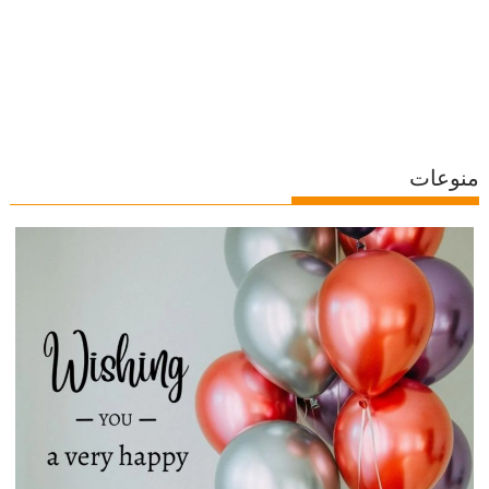
منوعات