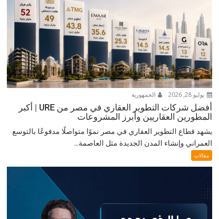
يوليو 28, 2026
الجمهورية
أفضل شركات التطوير العقاري في مصر من URE | أكبر
المطورين العقاريين وأبرز المشروعات
يشهد قطاع التطوير العقاري في مصر نموًا متواصلًا مدفوعًا بالتوسع
العمراني وإنشاء المدن الجديدة مثل العاصمة...
مقالات