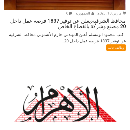
مارس 10, 2025
الجمهورية
0
محافظ الشرقية:يعلن عن توفير 1837 فرصة عمل داخل
20 مصنع وشركة بالقطاع الخاص
كتب-محمود ابومسلم أعلن المهندس حازم الأشموني محافظ الشرقية
عن توفير 1837 فرصه عمل داخل 20...
وظائف خالية