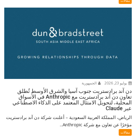
مقالات
يوليو 23, 2026
الجمهورية
دن آند برادستريت جنوب آسيا والشرق الأوسط تُطلق
تعاون دن آند برادستريت مع Anthropic في الأسواق
المحلية، لتحويل الامتثال المعتمد على الذكاء الاصطناعي
عبر Claude
الرياض، المملكة العربية السعودية – أعلنت شركة دن آند برادستريت
مؤخرًا عن تعاون مع شركة Anthropic...
مقالات