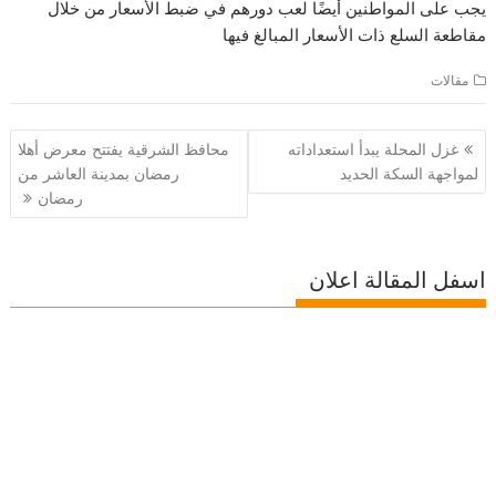
يجب على المواطنين أيضًا لعب دورهم في ضبط الأسعار من خلال
مقاطعة السلع ذات الأسعار المبالغ فيها
مقالات
تصفّح
غزل المحلة يبدأ استعداداته
محافظ الشرقية يفتتح معرض أهلا
المقالات
لمواجهة السكة الحديد
رمضان بمدينة العاشر من
رمضان
اسفل المقالة اعلان