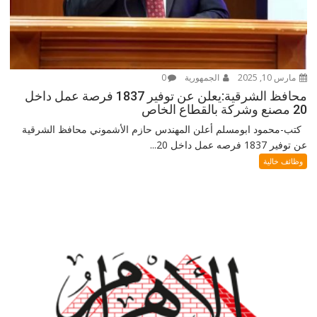
مارس 10, 2025
الجمهورية
0
محافظ الشرقية:يعلن عن توفير 1837 فرصة عمل داخل
20 مصنع وشركة بالقطاع الخاص
كتب-محمود ابومسلم أعلن المهندس حازم الأشموني محافظ الشرقية
عن توفير 1837 فرصه عمل داخل 20...
وظائف خالية