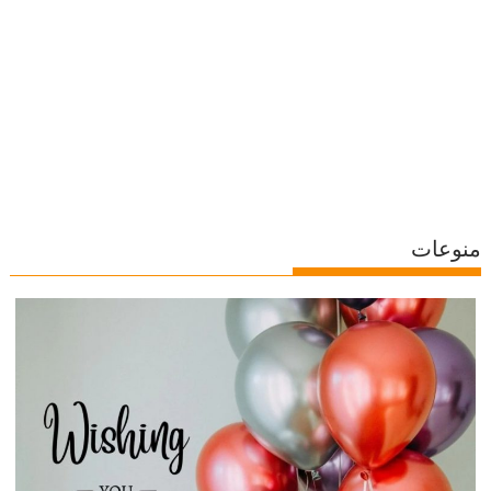
منوعات