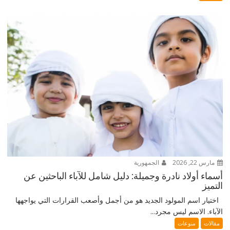
مارس 22, 2026
الجمهورية
أسماء أولاد نادرة وجميلة: دليل شامل للآباء الباحثين عن
التميز
اختيار اسم المولود الجديد هو من أجمل وأصعب القرارات التي يواجهها
الآباء. الاسم ليس مجرد...
مقالات
منوعات