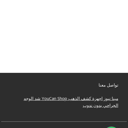
تواصل معنا
مينا نيوز
اجهزة كشف الذهب
YouCan Shop
شد الوجه
الجراحي بدون ندوب