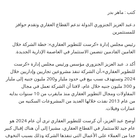
كتب : ماهر بدر
د.عبد العزيز الجنزوري الدولة تدعم القطاع العقاري وتقدم حوافز
للمستثمرين
رئيس مجلس إدارة «كرست للتطوير العقاري»: خطة الشركة خلال
العامين القادمين تتضمن الاستثمار في العاصمة الإدارية الجديدة.
أكد د. عبد العزيز الجنزوري مؤسس ورئيس مجلس إدارة «كرست
للتطوير العقاري»،أن الشركة تنفذ مشروعين تجاريين وإداريين خلال
2024 وتستهدف نسب بيع في حدود مليار و200 مليون جنيه إلى مليار
و 300 مليون جنيه خلال عام، لافتا أن الشركة تعمل في مجال
المقاولات ومجال التطوير العقاري منذ مايقرب من 10 سنوات بدايه
من عام 2013 نفذت خلالها العديد من المشروعات السكنيه من
عمارات وفيلات.
أوضح عبد العزيز، أن كرست للتطوير العقاري ترى أن عام 2024 هو
عام جيد للاستثمار في القطاع العقاري، مشيرا إلى أن هناك إقبال كبير
جدا من العملاء على الأعمال التي تنفذها الشركة وذلك بسبب التخوف