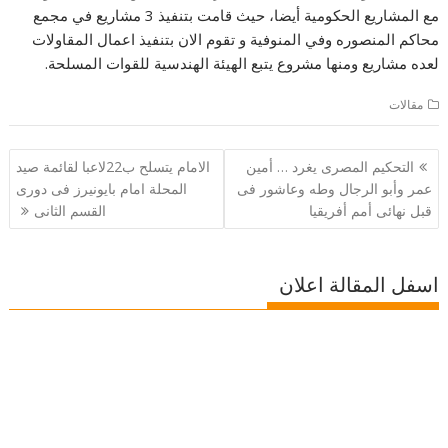
مع المشاريع الحكومية أيضا، حيث قامت بتنفيذ 3 مشاريع في مجمع
محاكم المنصوره وفي المنوفية و تقوم الان بتنفيذ اعمال المقاولات
لعده مشاريع ومنها مشروع يتبع الهيئة الهندسية للقوات المسلحة.
مقالات
تصفّح
التحكيم المصرى يغرد … أمين
الامام يتسلح ب22لاعبا لقائمة صيد
المقالات
عمر وأبو الرجال وطه وعاشور فى
المحلة امام بايونيرز فى دورى
قبل نهائى أمم أفريقيا
القسم الثانى
اسفل المقالة اعلان