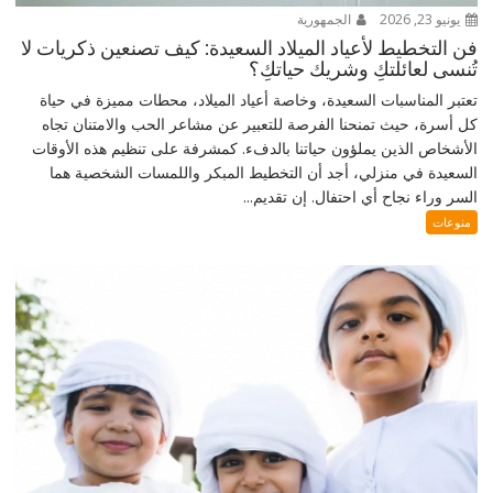
يونيو 23, 2026
الجمهورية
فن التخطيط لأعياد الميلاد السعيدة: كيف تصنعين ذكريات لا
تُنسى لعائلتكِ وشريك حياتكِ؟
تعتبر المناسبات السعيدة، وخاصة أعياد الميلاد، محطات مميزة في حياة
كل أسرة، حيث تمنحنا الفرصة للتعبير عن مشاعر الحب والامتنان تجاه
الأشخاص الذين يملؤون حياتنا بالدفء. كمشرفة على تنظيم هذه الأوقات
السعيدة في منزلي، أجد أن التخطيط المبكر واللمسات الشخصية هما
السر وراء نجاح أي احتفال. إن تقديم...
منوعات