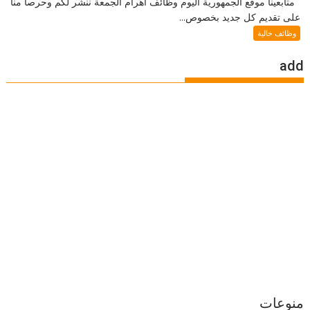
متابعينا موقع الجمهورية اليوم وظائف اهرام الجمعة ننشر لكم وحرصا منا
على تقديم كل جديد بخصوص...
وظائف خالية
add
منوعات