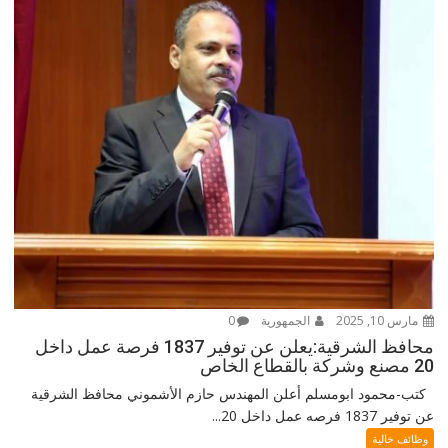
مارس 10, 2025
الجمهورية
0
محافظ الشرقية:يعلن عن توفير 1837 فرصة عمل داخل
20 مصنع وشركة بالقطاع الخاص
كتب-محمود ابومسلم أعلن المهندس حازم الأشموني محافظ الشرقية
عن توفير 1837 فرصه عمل داخل 20...
وظائف خالية