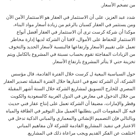
من تضخم الأسعار.
شدد عبد العزيز، على أن الاستثمار في العقار هو الاستثمار الآمن الآن
ومن يستثمر في العقار كسبان بالرغم من زيادة أسعار مواد البناء،
موكدا أن شركة كرست ترى أن الاستثمار في العقار أفضل أنواع
الاستثمار للحفاظ على الأموال، لافتا أن الشركة لديها إدارة مخاطر
تعمل على تقييم الأسعار وارتفاعها فالبنسبة لأسعار الحديد والتخوف
من الزيادات المفاجئة تقوم بحساب نسبتة في المشروع بالكامل ويتم
تخزينة حتي لا يتأثر المشروع بارتفاع الأسعار.
حول السياسية البيعية ل كرست خلال الفترة القادمة، قال مؤسس
الشركة، أن الشركة تضع في اعتبارها خلال الفترة المقبلة تصدير العقار
المصري للخارج التسويق لمشاريع الشركة خلال الستة أشهر المقبلة
من خلال الدخول في معارض في الدول العربية كالسعودية والكويت
وقطر والإمارات، مضيفا أن الشركة تعمل على إنتاج عقار فني حديث
فيه كل المقومات التي يتطلبها العميل مثل التوفير في الطاقة والمياه
وبالتالي فإن التصميم الإنشائي والمعماري والمباني الذكية تدخل في
الاعتبار في تنفيذ. المشاريع القادمة للشركة لأن مفاهيم المباني
اختلفت عن الفكر القديم ويجب مراعاة ذلك في المشاريع.