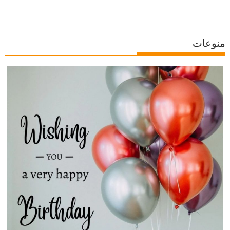
منوعات