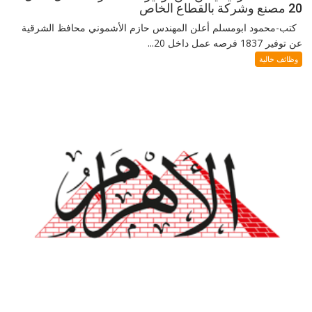
20 مصنع وشركة بالقطاع الخاص
كتب-محمود ابومسلم أعلن المهندس حازم الأشموني محافظ الشرقية
عن توفير 1837 فرصه عمل داخل 20...
وظائف خالية