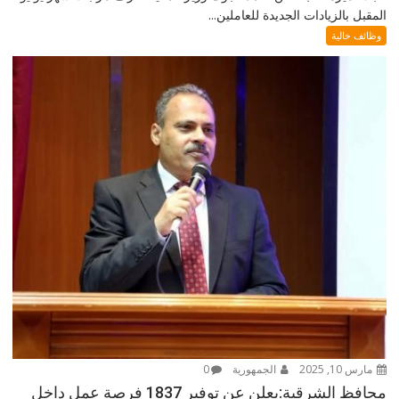
المقبل بالزيادات الجديدة للعاملين...
وظائف خالية
مارس 10, 2025
الجمهورية
0
محافظ الشرقية:يعلن عن توفير 1837 فرصة عمل داخل