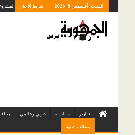
Skip
يحدد سعر عملية الانزلاق الغضروفي بالمنظار؟ ولماذا يختلف من مريض لآخر؟
أفضل شركات التطوير العقاري في مصر
السبت, أغسطس 8, 2026
شريط الاخبار
to
content
تقارير
سياسية
عربي وعالمي
محافظ
وظائف خالية