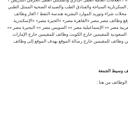
م السكرتارية السياحة والفنادق الطب والصيدلة الصحية الممثل الطبي
محلات شراء وتوريد الموارد البشرية هندسة النفط / الغاز وظائف
ع وظائف مصر مصر »القاهرة مصر» »الجيزة مصر» »الإسكندرية
ربية مصر »» الإسماعيلية مصر »» السويس مصر »» البحيرة مصر »»
السعودية للمقيمين خارج الكويت وظائف للمقيمين خارج الإمارات
ن وظائف للمقيمين خارج رسالة الموقع يهدف الموقع إلى وظائف
ف وسيط الجمعة
لوظائف من هنا :