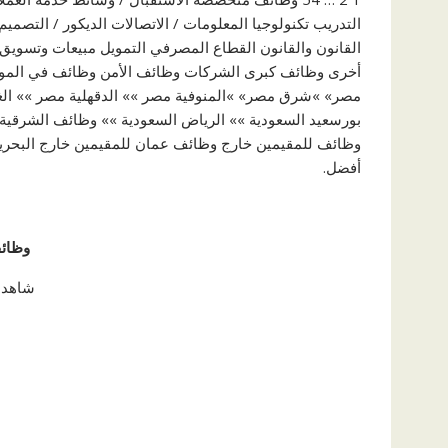
التدريب تكنولوجيا المعلومات / الاتصالات الديكور / التصمي
القانون والقانون القطاع المصرفي التمويل مبيعات وتسويق 
أخرى وظائف كبرى الشركات وظائف الأمن وظائف في الموق
مصر» »شرق مصر» »المنوفية مصر »» الدقهلية مصر »» الغ
بورسعيد السعودية »» الرياض السعودية »» وظائف الشرقية 
وظائف للمقيمين خارج وظائف عمان للمقيمين خارج البحري
أفضل.
وظائ
شاهد ا