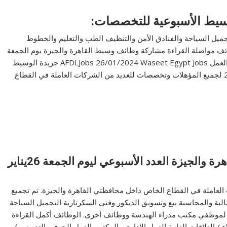
سيط الأسبوعية للتخصصات:
تجميل السياحة والفنادق الأمن والتنظيف الطب والتعليم والخطوط
ف مواصلة القراءة مشاركة وظائف وسيط القاهرة والجيزة يوم الجمعة
إصدار 26/01/2024 لمختلف المؤهلات والتخصصات فريق العمل AFDLJobs 26/01/2024 Waseet Egypt Jobs جريدة الوسيط
القاهرة والجيزة العدد الأسبوعي ليوم الجمعة 26 يناير 2024 لجميع المؤهلات وتخصصات للعديد من الشركات العاملة في القطاع
وظائف وسيط مصر لجريدة الوسيط بالقاهرة والجيزة العدد الأسبوعي ليوم الجمعة 26يناير
لعاملة في القطاع الخاص داخل محافظتي القاهرة والجيزة. تم تجميع
ة والمحاسبة بيع وتسويق الديكور وفني السكرتارية التجميل السياحة
ة لموظفي مكتب مدراء الهندسة ووظائف أخرى. الوظائف أكمل القراءة
لاء / العلاقات العامة العمل الإداري والمكتبي العمل الحرفي التدريس /