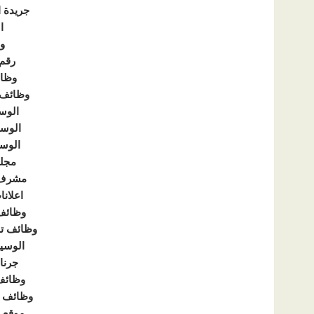
جريدة ا
ا
و
رقم 
وظا
وظائف 
الوس
الوسي
الوس
مجلة
مشرف 
اعلان
وظائف
وظائف تم
الوسي
جرنا
وظائف
وظائف خ
موقع 