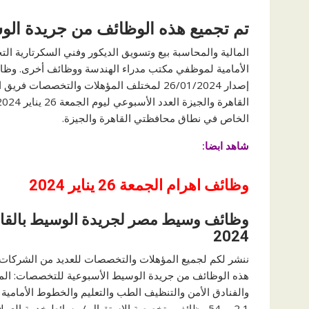
تم تجميع هذه الوظائف من جريدة الو
المالية والمحاسبة بيع وتسويق الديكور وفني السكرتارية ال
الأمامية لموظفي مكتب مدراء الهندسة ووظائف أخرى. وظائ
الخاص في نطاق محافظتي القاهرة والجيزة.
شاهد ابضا:
وظائف اهرام
الجمعة 26 يناير 2024
2024
ننشر لكم لجميع المؤهلات والتخصصات للعديد من الشركات ا
هذه الوظائف من جريدة الوسيط الأسبوعية للتخصصات: المالي
والفنادق الأمن والتنظيف الطب والتعليم والخطوط الأمامي
1 2 … 54 وظائف متخصصة الاستقبال / وسائط خدمة العم