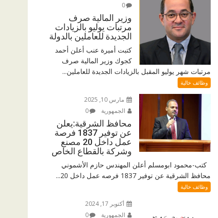
0
وزير المالية صرف
مرتبات يوليو بالزيادات
الجديدة للعاملين بالدولة
كتبت أميرة عنب أعلن أحمد
كجوك وزير المالية صرف
مرتبات شهر يوليو المقبل بالزيادات الجديدة للعاملين...
وظائف خالية
مارس 10, 2025
الجمهورية
0
محافظ الشرقية:يعلن
عن توفير 1837 فرصة
عمل داخل 20 مصنع
وشركة بالقطاع الخاص
كتب-محمود ابومسلم أعلن المهندس حازم الأشموني
محافظ الشرقية عن توفير 1837 فرصه عمل داخل 20...
وظائف خالية
أكتوبر 17, 2024
الجمهورية
0