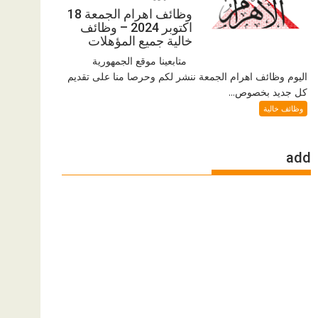
وظائف اهرام الجمعة 18
اكتوبر 2024 – وظائف
خالية جميع المؤهلات
متابعينا موقع الجمهورية
اليوم وظائف اهرام الجمعة ننشر لكم وحرصا منا على تقديم
كل جديد بخصوص...
وظائف خالية
add