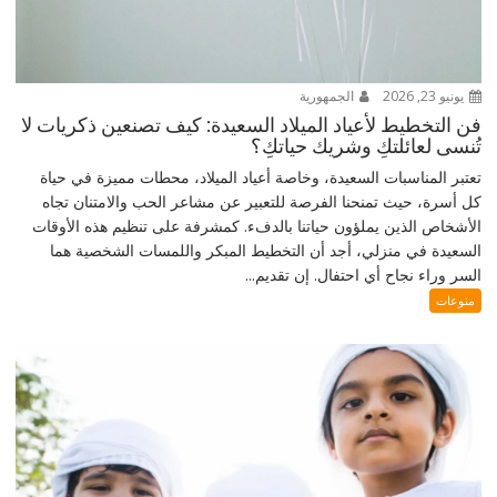
يونيو 23, 2026
الجمهورية
فن التخطيط لأعياد الميلاد السعيدة: كيف تصنعين ذكريات لا
تُنسى لعائلتكِ وشريك حياتكِ؟
تعتبر المناسبات السعيدة، وخاصة أعياد الميلاد، محطات مميزة في حياة
كل أسرة، حيث تمنحنا الفرصة للتعبير عن مشاعر الحب والامتنان تجاه
الأشخاص الذين يملؤون حياتنا بالدفء. كمشرفة على تنظيم هذه الأوقات
السعيدة في منزلي، أجد أن التخطيط المبكر واللمسات الشخصية هما
السر وراء نجاح أي احتفال. إن تقديم...
منوعات