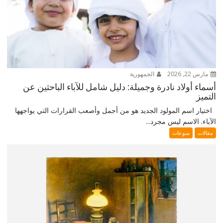
مارس 22, 2026
الجمهورية
أسماء أولاد نادرة وجميلة: دليل شامل للآباء الباحثين عن
التميز
اختيار اسم المولود الجديد هو من أجمل وأصعب القرارات التي يواجهها
الآباء. الاسم ليس مجرد...
مقالات
منوعات