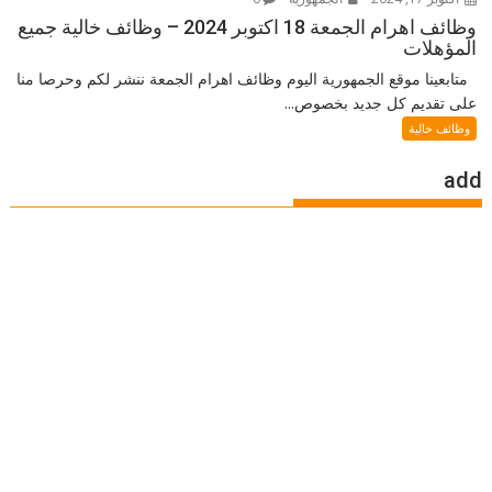
وظائف اهرام الجمعة 18 اكتوبر 2024 – وظائف خالية جميع
المؤهلات
متابعينا موقع الجمهورية اليوم وظائف اهرام الجمعة ننشر لكم وحرصا منا
على تقديم كل جديد بخصوص...
وظائف خالية
add