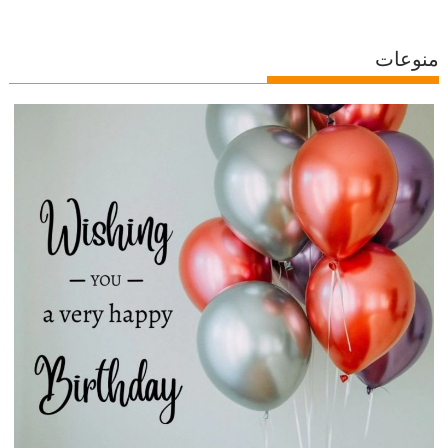
منوعات