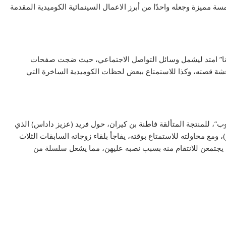
مميزة وجعله واحدًا من أبرز الاعمال السينمائية الكوميدية المقدمة
ي أنا” امتد ليشمل وسائل التواصل الاجتماعي، حيث ضجت صفحات
قشة قصته، وكذا للاستمتاع ببعض لحظات الكوميدية الساخرة التي
ب”، للمنتجة المتألقة فاطنة بن كيران، حول فريد (عزيز داداس) الذي
 ومع محاولته للاستمتاع بوقته، يفاجأ بلقاء زوجاته السابقات الثلاث
تي يجتمعن للانتقام منه بسبب نصبه عليهن، مما يشعل سلسلة من