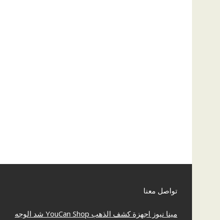
تواصل معنا
مينا نيوز
اجهزة كشف الذهب
YouCan Shop
شد الوجه