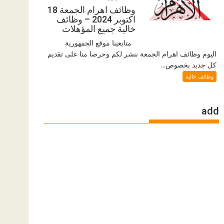
وظائف اهرام الجمعة 18
اكتوبر 2024 – وظائف
خالية جميع المؤهلات
متابعينا موقع الجمهورية
اليوم وظائف اهرام الجمعة ننشر لكم وحرصا منا على تقديم
كل جديد بخصوص...
وظائف خالية
add