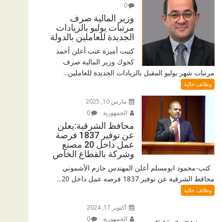
0
وزير المالية صرف
مرتبات يوليو بالزيادات
الجديدة للعاملين بالدولة
كتبت أميرة عنب أعلن أحمد
كجوك وزير المالية صرف
مرتبات شهر يوليو المقبل بالزيادات الجديدة للعاملين...
وظائف خالية
مارس 10, 2025
الجمهورية
0
محافظ الشرقية:يعلن
عن توفير 1837 فرصة
عمل داخل 20 مصنع
وشركة بالقطاع الخاص
كتب-محمود ابومسلم أعلن المهندس حازم الأشموني
محافظ الشرقية عن توفير 1837 فرصه عمل داخل 20...
وظائف خالية
أكتوبر 17, 2024
الجمهورية
0