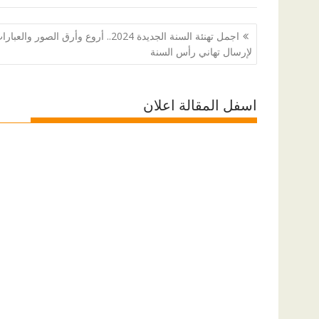
تصفّح
اجمل تهنئة السنة الجديدة 2024.. أروع وأرق الصور والعبا
المقالات
لإرسال تهاني رأس السنة
اسفل المقالة اعلان