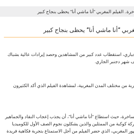
رة.. الفيلم المغربي ”أنا ماشي أنا” يحظى بنجاح كبير
غربي ”أنا ماشي أنا” يحظى بنجاح كبير
لجباري، استقطاب عدد كبير من المشاهدين وحصد إيرادات عالية بشباك
ف شهر دجنبر الجاري.
ربة من مختلف المدن المغربية، لمشاهدة الفيلم الذي أكد الكثيرون
لساخرة، حيث استطاع “أنا ماشي أنا”، أن يجذب إعجاب النقاد والجماهير
 كوكبة من الممثلين والذين يشكلون نجوم الصف الأول للكوميديا
 المغربي، الذي حضر الفيلم من أجل الاستمتاع بتجربة فكاهية فريدة