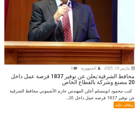
مارس 10, 2025
الجمهورية
0
محافظ الشرقية:يعلن عن توفير 1837 فرصة عمل داخل
20 مصنع وشركة بالقطاع الخاص
كتب-محمود ابومسلم أعلن المهندس حازم الأشموني محافظ الشرقية
عن توفير 1837 فرصه عمل داخل 20...
وظائف خالية