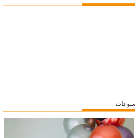
منوعات