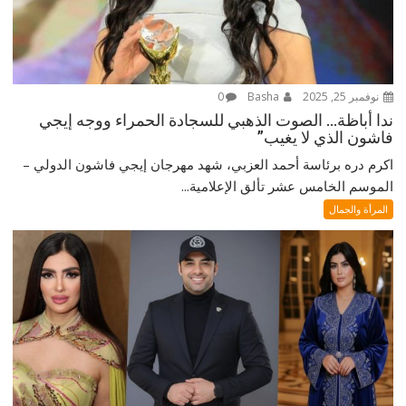
نوفمبر 25, 2025
Basha
0
ندا أباظة… الصوت الذهبي للسجادة الحمراء ووجه إيجي
فاشون الذي لا يغيب”
اكرم دره برئاسة أحمد العزبي، شهد مهرجان إيجي فاشون الدولي –
الموسم الخامس عشر تألق الإعلامية...
المرأة والجمال