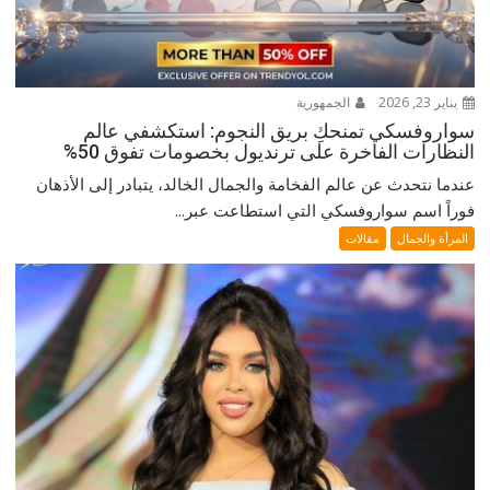
يناير 23, 2026
الجمهورية
سواروفسكي تمنحكِ بريق النجوم: استكشفي عالم
النظارات الفاخرة على ترنديول بخصومات تفوق 50%
عندما نتحدث عن عالم الفخامة والجمال الخالد، يتبادر إلى الأذهان
فوراً اسم سواروفسكي التي استطاعت عبر...
المرأة والجمال
مقالات