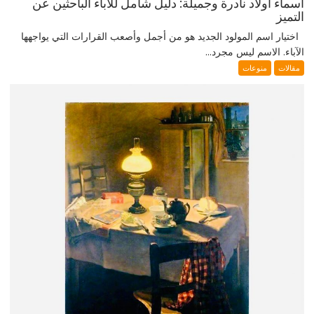
أسماء أولاد نادرة وجميلة: دليل شامل للآباء الباحثين عن
التميز
اختيار اسم المولود الجديد هو من أجمل وأصعب القرارات التي يواجهها
الآباء. الاسم ليس مجرد...
مقالات
منوعات