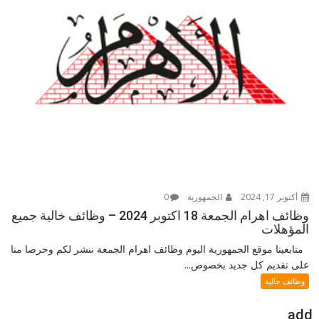
أكتوبر 17, 2024
الجمهورية
0
وظائف اهرام الجمعة 18 اكتوبر 2024 – وظائف خالية جميع
المؤهلات
متابعينا موقع الجمهورية اليوم وظائف اهرام الجمعة ننشر لكم وحرصا منا
على تقديم كل جديد بخصوص...
وظائف خالية
add