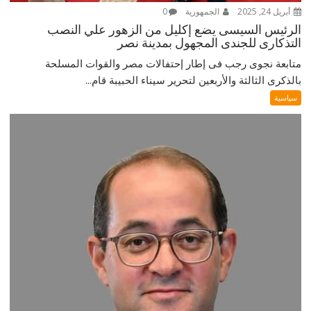
أبريل 24, 2025
الجمهورية
0
الرئيس السيسى يضع إكليل من الزهور علي النصب
التذكارى للجندى المجهول بمدينة نصر
متابعة نجوى رجب فى إطار إحتفالات مصر والقوات المسلحة
بالذكرى الثالثة والأربعين لتحرير سيناء الحبيبة قام...
سياسية