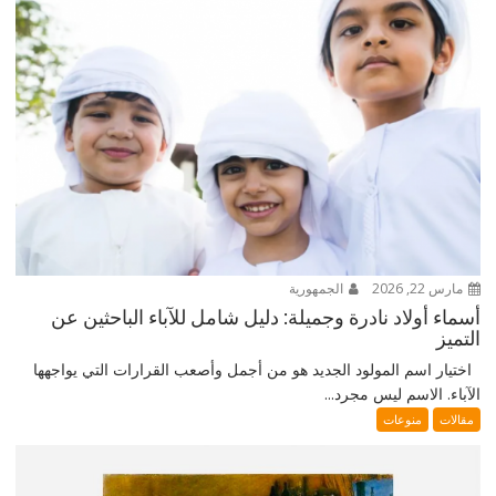
مارس 22, 2026
الجمهورية
أسماء أولاد نادرة وجميلة: دليل شامل للآباء الباحثين عن
التميز
اختيار اسم المولود الجديد هو من أجمل وأصعب القرارات التي يواجهها
الآباء. الاسم ليس مجرد...
مقالات
منوعات