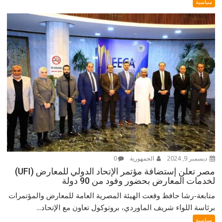
سياسية
ديسمبر 9, 2024
الجمهورية
0
مصر تعلن إستضافة مؤتمر الإتحاد الدولي للمعارض (UFI)
لخدمات المعارض بحضور وفود من 90 دولة
متابعة-رشا حافظ وقعت الهيئة المصرية العامة للمعارض والمؤتمرات
برئاسة اللواء شريف الماوردي، بروتوكول تعاون مع الإتحاد...
سياسية