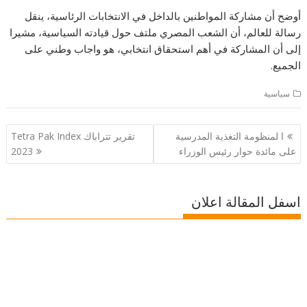
أوضح أن مشاركة المواطنين بالداخل في الانتخابات الرئاسية، ينقل
رسالة للعالم، أن الشعب المصري ملتف حول قيادته السياسية، مشيرا
إلى أن المشاركة في أهم استحقاق انتخابي، هو واجاب وطني على
الجميع.
سياسية
تصفّح
ا لمنظومة التغذية المدرسية
تقرير تتراباك Tetra Pak Index
المقالات
على مائدة حوار رئيس الوزراء
2023
اسفل المقالة اعلان