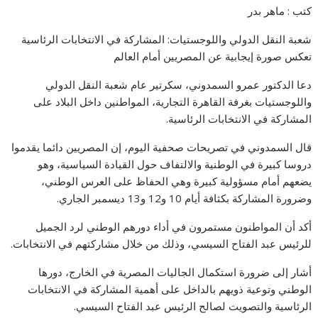
كتب : ماهر بدر
شعبة النقل الدولي واللوجستيات: المشاركة في الانتخابات الرئاسية
تعكس صورة إيجابية عن المصريين أمام العالم
دعا الدكتور عمرو السمدوني، سكرتير عام شعبة النقل الدولي
واللوجستيات بغرفة القاهرة التجارية، المواطنين داخل البلاد على
المشاركة في الانتخابات الرئاسية.
قال السمدوني في تصريحات صحفية اليوم، إن المصريين دائما يقدموا
دروسا كبيرة في الوطنية والالتفاف حول القيادة السياسية، وهو
يضعهم أمام مسؤولية كبيرة وهي الحفاظ على العرس الوطني،
وضرورة المشاركة بكثافة أيام 10 و12 و13 ديسمبر الجاري.
أكد أن المواطنون مستمرون في أداء دورهم الوطني لرد الجميل
للرئيس عبد الفتاح السيسي، وذلك من خلال مشاركتهم في الانتخابات.
أشار إلى ضرورة استكمال الجاليات المصرية في الخارج، دورها
الوطني وتوعية ذويهم بالداخل على أهمية المشاركة في الانتخابات
الرئاسية والتصويت لصالح الرئيس عبد الفتاح السيسي.