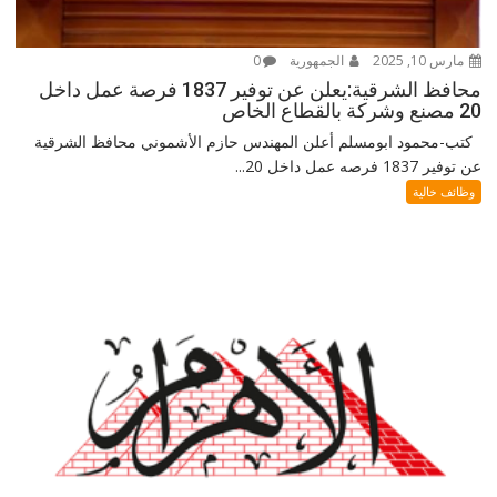
مارس 10, 2025
الجمهورية
0
محافظ الشرقية:يعلن عن توفير 1837 فرصة عمل داخل
20 مصنع وشركة بالقطاع الخاص
كتب-محمود ابومسلم أعلن المهندس حازم الأشموني محافظ الشرقية
عن توفير 1837 فرصه عمل داخل 20...
وظائف خالية