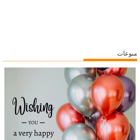
منوعات