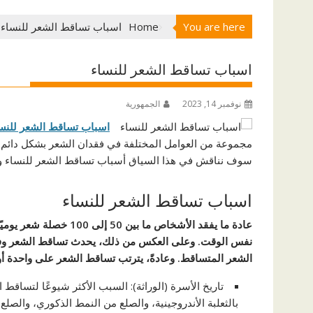
You are here
Home
اسباب تساقط الشعر للنساء
اسباب تساقط الشعر للنساء
نوفمبر 14, 2023
الجمهورية
اسباب تساقط الشعر للنس
مجموعة من العوامل المختلفة في فقدان الشعر بشكل دائم أو
سوف نناقش في هذا السياق أسباب تساقط الشعر للنساء وبع
اسباب تساقط الشعر للنساء
عادة ما يفقد الأشخاص ما
نفس الوقت. وعلى العكس من ذلك، يحدث تساقط الشعر وفي بع
الشعر المتساقط. وعادةً، يترتب تساقط الشعر على واحدة أو أ
تاريخ الأسرة (الوراثة): السبب الأكثر شيوعًا لتساقط 
بالثعلبة الأندروجينية، والصلع من النمط الذكوري، والصلع ا