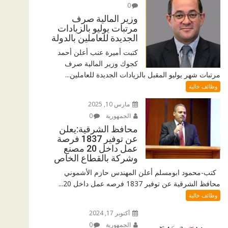
0
وزير المالية صرف
مرتبات يوليو بالزيادات
الجديدة للعاملين بالدولة
كتبت أميرة عنب أعلن أحمد
كجوك وزير المالية صرف
مرتبات شهر يوليو المقبل بالزيادات الجديدة للعاملين...
وظائف خالية
مارس 10, 2025
الجمهورية
0
محافظ الشرقية:يعلن
عن توفير 1837 فرصة
عمل داخل 20 مصنع
وشركة بالقطاع الخاص
كتب-محمود ابومسلم أعلن المهندس حازم الأشموني
محافظ الشرقية عن توفير 1837 فرصه عمل داخل 20...
وظائف خالية
أكتوبر 17, 2024
الجمهورية
0