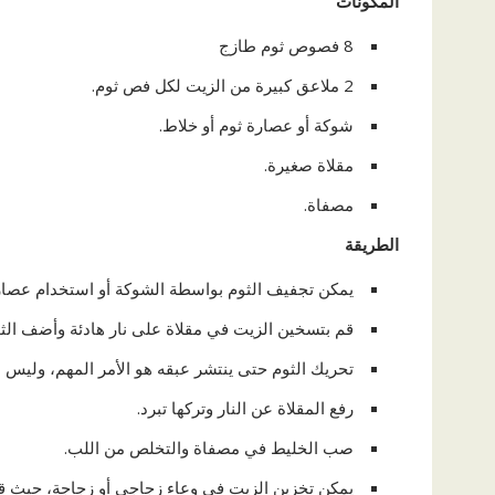
المكونات
8 فصوص ثوم طازج
2 ملاعق كبيرة من الزيت لكل فص ثوم.
شوكة أو عصارة ثوم أو خلاط.
مقلاة صغيرة.
مصفاة.
الطريقة
يمكن تجفيف الثوم بواسطة الشوكة أو استخدام عصارة
قم بتسخين الزيت في مقلاة على نار هادئة وأضف الثوم 
تحريك الثوم حتى ينتشر عبقه هو الأمر المهم، وليس
رفع المقلاة عن النار وتركها تبرد.
صب الخليط في مصفاة والتخلص من اللب.
يمكن تخزين الزيت في وعاء زجاجي أو زجاجة، حيث قد 