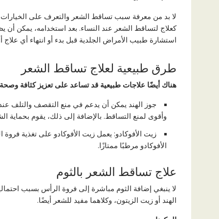
لا بد من معرفة سبب تساقط الشعر والتعرف على الخيارات 
كعلاج لتساقط الشعر عند النساء. بعد استخدامه، يمكن أن يظه
استشارة طبيب الأمراض الجلدية قبل بدء أو انتهاء أي علاج أ
طرق طبيعية لعلاج تساقط الشعر
هناك أيضًا علاجات طبيعية قد تساعد على تعزيز كثافة وصحة
جوز الهند يمكن أن يدعم في منع التقصف والتلف عند و
وأقوى لمنع التساقط. بالإضافة إلى ذلك، يقوم بحماية ال
زيت الأفوكادو: يعمل زيت الأفوكادو على تغذية فروة 
الأفوكادو مرطبًا ممتازًا.
علاج تساقط الشعر بالثوم
لا ينبغي إضافة الثوم مباشرة إلى فروة الرأس بسبب احتمالي
الهند أو زيت الزيتون، وكلاهما مفيد للشعر أيضًا.