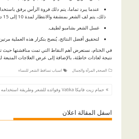
عندما يبرد تماما، يتم دلك فروة الرأس برفق باستخدا
ذلك، يتم لف الشعر بمنشفة والانتظار لمدة 10 إلى 15 دقيقة.
غسل الشعر بشامبو لطيف.
لتحقيق أفضل النتائج، يُنصح بتكرار هذه العملية مرتين
في الختام، نستعرض أهم النقاط التي تمت مناقشتها حيث تم
نتيجة لعادات خاطئة، بالإضافة إلى عرض العلاجات المتبع
,
الصحة
المرأة والجمال
اسباب تساقط الشعر للنساء
تصفّح
حمام زيت فاتيكا Vatika وفوائده للشعر وطريقة استخدامه
المقالات
اسفل المقالة اعلان