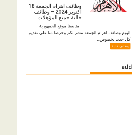
وظائف اهرام الجمعة 18
اكتوبر 2024 – وظائف
خالية جميع المؤهلات
متابعينا موقع الجمهورية
اليوم وظائف اهرام الجمعة ننشر لكم وحرصا منا على تقديم
كل جديد بخصوص...
وظائف خالية
add