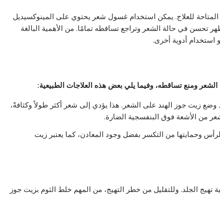
المتاحة للعلاج. يمكن استخدام غسول شعر يحتوي على المينوكسيديل
ر تحسن في حالة الشعر وتراجع تساقطه تمامًا. من الأهمية البالغة
و استخدام أدوية أخرى.
 الشعر ومنع تساقطه، وفيما يلي بعض هذه العلاجات الطبيعية:
ضع زيت جوز الهند على الشعر. هذا يؤدي إلى شعر أكثر طولاً وكثافةً،
شعر من الأشعة فوق البنفسجية الضارة.
الرأس وحمايتها من التكسر بفضل وجود المعادن، كما يعتبر زيت
ة تهيج الجلد. وللتقليل من خطر التهيج، من المهم خلط الثوم بزيت جوز