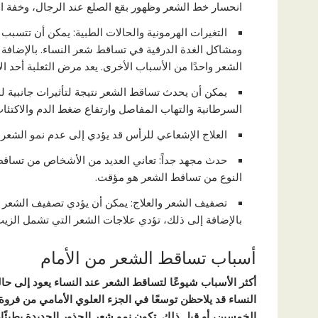
انحسار خط الشعر وظهور بقع الصلع عند الرجال، وخفة ا
التغيرات الهرمونية والحالات الطبية: يمكن أن تتسبب 
ومشاكل الغدة الدرقية في تساقط شعر النساء. بالإضا
الشعر واحدًا من الأسباب الأخرى. يعد مرض الثعلبة أحد ا
يمكن أن يحدث تساقط الشعر نتيجة لتأثيرات جانبية لب
السرطانية والتهاب المفاصل وارتفاع ضغط الدم والاكتئ
العلاج الإشعاعي للرأس قد يؤدي إلى عدم نمو الشعر ب
حدث مجهد جداً: تعاني العديد من الأشخاص من تساقط
النوع من تساقط الشعر هو مؤقت.
تصفيف الشعر والعلاج: يمكن أن يؤدي تصفيف الشعر 
بالإضافة إلى ذلك، تؤدي علاجات الشعر التي تشمل الزيت
أسباب تساقط الشعر من الأمام
أكثر الأسباب شيوعًا لتساقط الشعر عند النساء يعود إلى حالة
النساء قد يلاحظن توسعًا في الجزء العلوي الأمامي من فروة 
الخمسين، أو قبل ذلك. تكون نمو شعر الجذور الجديدة بطيئًا، 