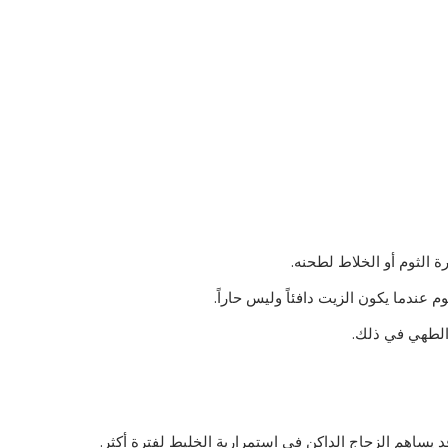
 الثوم أو الخلاط لطحنه.
عندما يكون الزيت دافئاً وليس حاراً.
 الطهي في ذلك.
يساهم الزجاج الداكن في استمرارية الخليط لفترة أكثر.