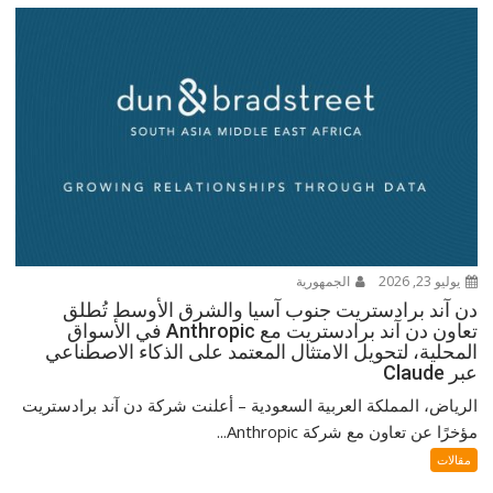
يوليو 23, 2026
الجمهورية
دن آند برادستريت جنوب آسيا والشرق الأوسط تُطلق
تعاون دن آند برادستريت مع Anthropic في الأسواق
المحلية، لتحويل الامتثال المعتمد على الذكاء الاصطناعي
عبر Claude
الرياض، المملكة العربية السعودية – أعلنت شركة دن آند برادستريت
مؤخرًا عن تعاون مع شركة Anthropic...
مقالات