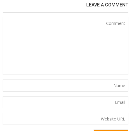
LEAVE A COMMENT