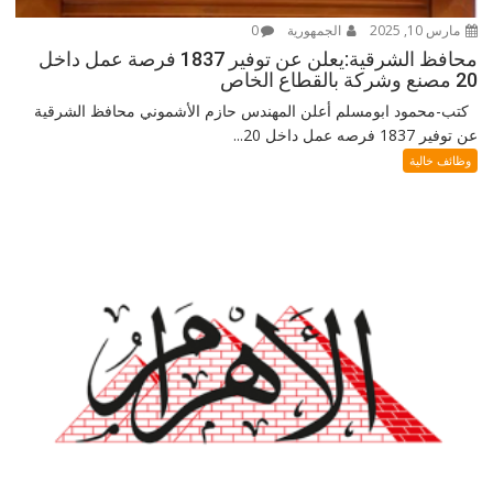
مارس 10, 2025
الجمهورية
0
محافظ الشرقية:يعلن عن توفير 1837 فرصة عمل داخل
20 مصنع وشركة بالقطاع الخاص
كتب-محمود ابومسلم أعلن المهندس حازم الأشموني محافظ الشرقية
عن توفير 1837 فرصه عمل داخل 20...
وظائف خالية