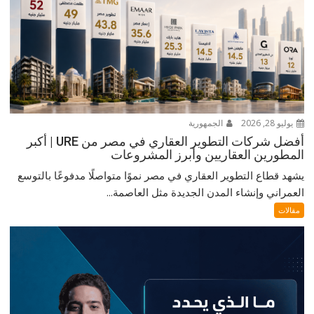
يوليو 28, 2026
الجمهورية
أفضل شركات التطوير العقاري في مصر من URE | أكبر
المطورين العقاريين وأبرز المشروعات
يشهد قطاع التطوير العقاري في مصر نموًا متواصلًا مدفوعًا بالتوسع
العمراني وإنشاء المدن الجديدة مثل العاصمة...
مقالات