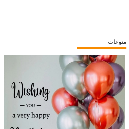
منوعات