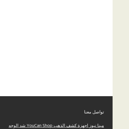
تواصل معنا
مينا نيوز
اجهزة كشف الذهب
YouCan Shop
شد الوجه