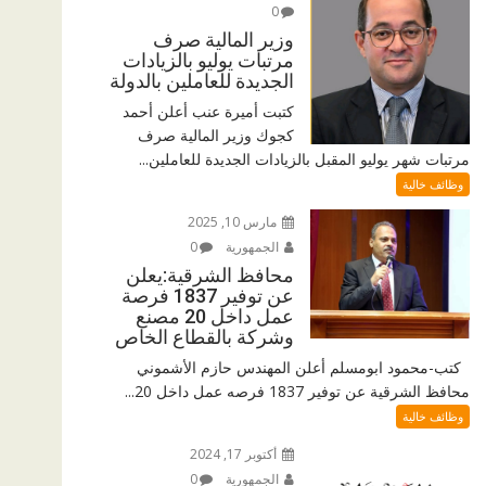
0
وزير المالية صرف
مرتبات يوليو بالزيادات
الجديدة للعاملين بالدولة
كتبت أميرة عنب أعلن أحمد
كجوك وزير المالية صرف
مرتبات شهر يوليو المقبل بالزيادات الجديدة للعاملين...
وظائف خالية
مارس 10, 2025
الجمهورية
0
محافظ الشرقية:يعلن
عن توفير 1837 فرصة
عمل داخل 20 مصنع
وشركة بالقطاع الخاص
كتب-محمود ابومسلم أعلن المهندس حازم الأشموني
محافظ الشرقية عن توفير 1837 فرصه عمل داخل 20...
وظائف خالية
أكتوبر 17, 2024
الجمهورية
0