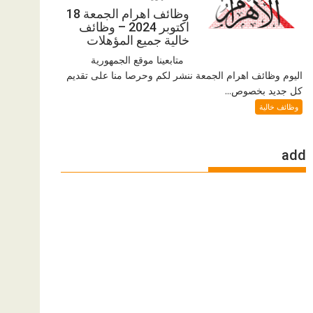
وظائف اهرام الجمعة 18
اكتوبر 2024 – وظائف
خالية جميع المؤهلات
متابعينا موقع الجمهورية
اليوم وظائف اهرام الجمعة ننشر لكم وحرصا منا على تقديم
كل جديد بخصوص...
وظائف خالية
add