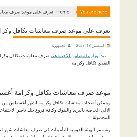
You are here
Home
تعرف على موعد صرف معاش
تعرف على موعد صرف معاشات تكافل وكر
أغسطس 13, 2023
الجمهورية
تبدأ
وزارة التضامن الاجتماعي
النقدي تكافل وكرامة.
موعد صرف معاشات تكافل وكرامة أغسطس 
الآلي الخاصة بالبريد والبنوك وكافة فروع بنك ناصر الاجتما
المحمولة.
وتستمر الهيئة القومية للتأمينات في صرف معاشات شهر
صرف معاشهم من خلال فروع بنك ناصر الاجتماعي وفروع وما