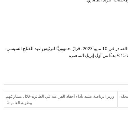
كانت الجريدة الرسمية نشرت في عددها رقم 18 مكرر (ج)، الصادر في 10 مايو 2023، قرارًا جمهوريًّا للرئيس عبد الفتاح السيسي،
محلة
وزير الرياضة يشيد بأداء أحفاد الفراعنة في الطائرة خلال مشاركتهم
ببطولة العالم