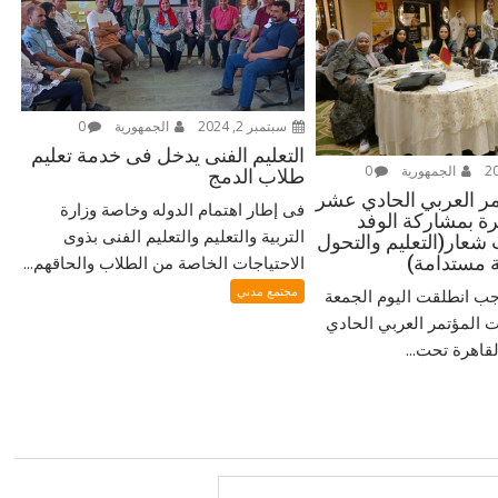
سبتمبر 2, 2024
الجمهورية
0
التعليم الفنى يدخل فى خدمة تعليم
الجمهورية
0
طلاب الدمج
مر العربي الحادي عشر
فى إطار اهتمام الدوله وخاصة وزارة
هرة بمشاركة الوفد
التربية والتعليم والتعليم الفنى بذوى
عار(التعليم والتحول
ة مستدامة)
الاحتياجات الخاصة من الطلاب والحاقهم...
مجتمع مدني
 انطلقت اليوم الجمعة
ت المؤتمر العربي الحادي
قاهرة تحت...