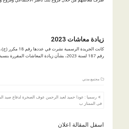
زيادة معاشات 2023
رقم 187 لسنة 2023، بشأن زيادة المعاشات المقررة بنسبة 15% بدءًا من أول إبريل الماضي.
مجتمع مدني
تصفّح
رسميا : عودا حميد لعبد الرحمن عوف الصخرة لدفاع صيد ال
المقالات
فى الممتاز ب
اسفل المقالة اعلان