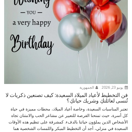
يونيو 23, 2026
الجمهورية
فن التخطيط لأعياد الميلاد السعيدة: كيف تصنعين ذكريات لا
تُنسى لعائلتكِ وشريك حياتكِ؟
تعتبر المناسبات السعيدة، وخاصة أعياد الميلاد، محطات مميزة في حياة
كل أسرة، حيث تمنحنا الفرصة للتعبير عن مشاعر الحب والامتنان تجاه
الأشخاص الذين يملؤون حياتنا بالدفء. كمشرفة على تنظيم هذه الأوقات
السعيدة في منزلي، أجد أن التخطيط المبكر واللمسات الشخصية هما