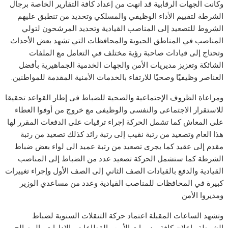
وكانت الجهات الرقابية قد انهت من إعداد كافة التقارير الخاصة برجال
الشرطة لتقييم الأداء الوظيفي والمسلكي وتحديد من تنطبق عليهم
الشروط للتصعيد إلى المناصب القيادية وتحديد المرشحون لتولي
المناصب في المناطق الحيوية والمحافظات التي تشهد بعض الأحداث
وتحتاج إلى قيادات صاحبة رؤية مختلف في التعامل مع الملفات
الشائكة وتعزيز مديريات الأمن والجهات الخدمية الجماهيرية بأفضل
العناصر وظيفيًا وصحيًا للارتقاء بالخدمات الأمنية المقدمة للمواطنين.
ومراعاة الظروف الإجتماعية والصحية للضباط فى إطار القواعد تحقيقا
للاستقرار الاجتماعى والنفسى والوظيفى مع خروج من أوفوا العطاء
على المعاش كما تشمل الحركة إجراء ترقيات على الدفعات المقرر لها
هذا العام وتصعيد من رتبة نقيب إلى رتبة رائد كذلك تصعيد من رتبة
مقدم إلى عقيد كما يجرى تصعيد من رتبة عميد الى لواء بعض ضباط
الشرطة كما ستشمل الحركة تصعيد عدد من الضباط إلى المناصب
القيادية والدفع بالقيادات الصف الثاني إلى الصف الأول وإجراء تغييرات
كبيرة في المحافظات للمناصب القيادية وعدد من مساعدي الوزير
ومديروا الأمن
وتشهد الساعات المقبلة اعتماد حركة التنقلات السنوية لضباط
الشرطة وإعلان كافة مديريات الأمن والقطاعات والإدارات والمصالح