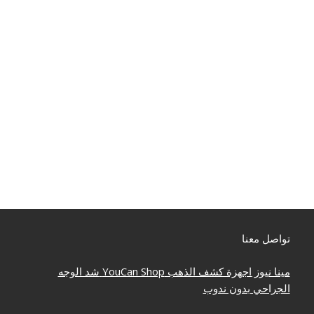
تواصل معنا
مينا نيوز
اجهزة كشف الذهب
YouCan Shop
شد الوجه
الجراحي بدون ندوب