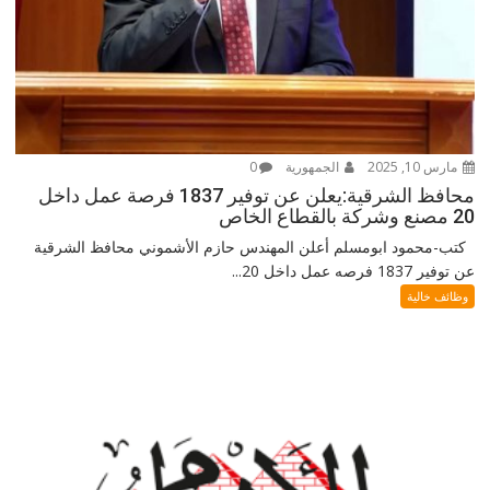
مارس 10, 2025
الجمهورية
0
محافظ الشرقية:يعلن عن توفير 1837 فرصة عمل داخل
20 مصنع وشركة بالقطاع الخاص
كتب-محمود ابومسلم أعلن المهندس حازم الأشموني محافظ الشرقية
عن توفير 1837 فرصه عمل داخل 20...
وظائف خالية