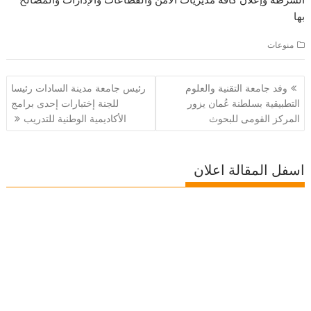
بها
منوعات
تصفّح
وفد جامعة التقنية والعلوم
رئيس جامعة مدينة السادات رئيسا
المقالات
التطبيقية بسلطنة عُمان يزور
للجنة إختبارات إحدى برامج
المركز القومى للبحوث
الأكاديمية الوطنية للتدريب
اسفل المقالة اعلان