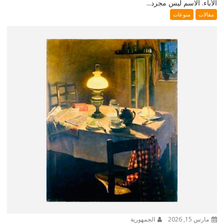
الآباء. الاسم ليس مجرد...
مقالات
منوعات
مارس 15, 2026
الجمهورية