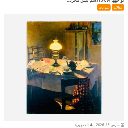
مقالات
منوعات
مارس 15, 2026
الجمهورية