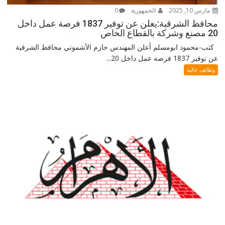
مارس 10, 2025
الجمهورية
0
محافظ الشرقية:يعلن عن توفير 1837 فرصة عمل داخل
20 مصنع وشركة بالقطاع الخاص
كتب-محمود ابومسلم أعلن المهندس حازم الأشموني محافظ الشرقية
عن توفير 1837 فرصه عمل داخل 20...
وظائف خالية