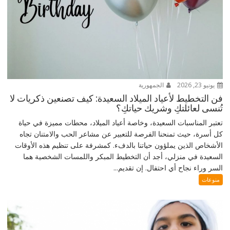
يونيو 23, 2026
الجمهورية
فن التخطيط لأعياد الميلاد السعيدة: كيف تصنعين ذكريات لا
تُنسى لعائلتكِ وشريك حياتكِ؟
تعتبر المناسبات السعيدة، وخاصة أعياد الميلاد، محطات مميزة في حياة
كل أسرة، حيث تمنحنا الفرصة للتعبير عن مشاعر الحب والامتنان تجاه
الأشخاص الذين يملؤون حياتنا بالدفء. كمشرفة على تنظيم هذه الأوقات
السعيدة في منزلي، أجد أن التخطيط المبكر واللمسات الشخصية هما
السر وراء نجاح أي احتفال. إن تقديم...
منوعات