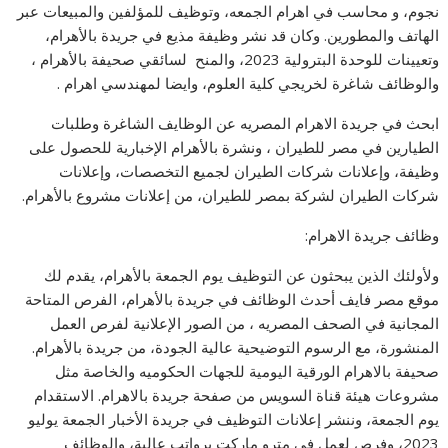
نجوم، و محاسب في اهرام الجمعه، وتوظيف للمؤلفين والمبيعات عبر
الهاتف والمطورين. وكان قد نشر وظيفة مذيع في جريدة بالأهرام،
وتعيينات للوحدة البترولية 2023، والمنح لسائقي صحيفة بالأهرام ،
والوظائف شاغرة لخريجي كلية العلوم، وايضا لمهندسي اهرام .
ابحث في جريدة الاهرام المصريه عن الوظايف الشاغرة وطلبات
الطيارين في مصر للطيران ، ونشرة بالأهرام الإخبارية للحصول على
وظيفة، وإعلانات شركات الطيران لجميع التخصصات، وإعلانات
شركات الطيران لشركة بمصر للطيران، من إعلانات مشروع بالأهرام.
وظائف جريدة الاهرام:
ولأولئك الذين يبحثون عن التوظيف يوم الجمعة بالأهرام، يقدم لك
موقع مصر فايف أحدث الوظائف في جريدة بالأهرام، الفرص المتاحة
المجانية في الصحف المصريه ، من الصور الإعلانية لفرص العمل
المنشورة، مع الرسوم التوضيحية عالية الجودة، من جريدة بالأهرام.
صحيفة بالاهرام الورقية اليومية للجهات الحكوميه والخاصة مثل
مشروعات هيئة قناة السويس من صفحة جريدة بالاهرام. الاستقدام
يوم الجمعة، وننشر إعلانات التوظيف في جريدة الأخبار الجمعة يوليو
2023، وفرص لعمل في مترو ماركت برواتب عالية، والوظائف