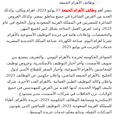
ننشر أهم
وظائف الأهرام الجمعة
07 يوليو 2023، اهرام ويكلي، وكذلك
العديد من الفرص الشاغرة في جميع مناطق بمصر، وكذلك العروض
الشاغرة للمصريين في المملكة العربية السعودية ودول الخليج. في عام
2023، وعدد لفرص العمل المتاحه بشكل كبير لجميع المهن
والتخصصات، وإعلانات هامة في جريدة التوظيف الأسبوعية بالأهرام
نشرنا اهرام اليوم، صناعة الكهرباء، صناعة السكك الحديدية المصريه،
خدمات الإنترنت في يوليو 2023 ..
الشواغر الحكوميه لجريدة بالأهرام اليومي ، والتعريف بمصنع بني
سويف للأسمنت، وآخر أخبار التوظيف بالإسكندرية، وعروض توظيف
للمحاسبين بالأهرام الأسبوعية، وأخبار السفر للقطاع الأمني ​​لدول
الخليج بالأهرام الجمعه الماضي، واعلان حكومي عن الوظائف 2023
واعلان وكالة التوظيف الطبي العمانية بالاهرام العدد الأخيرة، شركه
تكييف الهواء الجديدة، لديها العديد من الفرص للمهندسين في جميع
الولايات، تزن الحافلات في شركات الأسمنت، مدير مستودع
الإسكندرية ومسابقة الوظائف الحكومية 2023، جريدة بالأهرام، أطباء
للمملكة العربية السعوديه 2023، التوظيف للسائقين الذين يقودون
المركبات الثقيلة، ونتابع معكم خدمات جريدة الوسيط ..