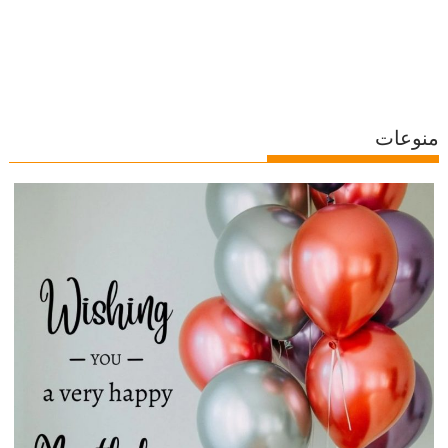
منوعات