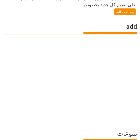
على تقديم كل جديد بخصوص...
وظائف خالية
add
منوعات