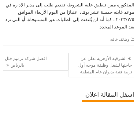
المذكورة ممن تنطبق عليه الشروط، تقديم طلب إلى مدير الإدارة في
موعد غايته خمسة عشر يومًا، اعتبارًا من اليوم الأربعاء الموافق
٢٠٢٣/٧/٥ ، كما أنه لن يُلتفت إلى الطلبات غير المستوفاة، أو التي ترد
بعد الموعد المحدد.
وظائف خالية
تصفّح
الشرقية الأزهرية تعلن عن
افضل شركة ترميم فلل
المقالات
حاجتها لشغل وظيفة موجه أول
بالرياض
تربية فنية بديوان عام المنطقة
اسفل المقالة اعلان