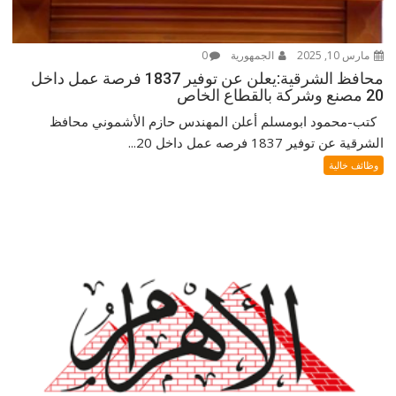
مارس 10, 2025
الجمهورية
0
محافظ الشرقية:يعلن عن توفير 1837 فرصة عمل داخل
20 مصنع وشركة بالقطاع الخاص
كتب-محمود ابومسلم أعلن المهندس حازم الأشموني محافظ
الشرقية عن توفير 1837 فرصه عمل داخل 20...
وظائف خالية