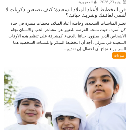
يونيو 23, 2026
الجمهورية
فن التخطيط لأعياد الميلاد السعيدة: كيف تصنعين ذكريات لا
تُنسى لعائلتكِ وشريك حياتكِ؟
تعتبر المناسبات السعيدة، وخاصة أعياد الميلاد، محطات مميزة في حياة
كل أسرة، حيث تمنحنا الفرصة للتعبير عن مشاعر الحب والامتنان تجاه
الأشخاص الذين يملؤون حياتنا بالدفء. كمشرفة على تنظيم هذه الأوقات
السعيدة في منزلي، أجد أن التخطيط المبكر واللمسات الشخصية هما
السر وراء نجاح أي احتفال. إن تقديم...
منوعات