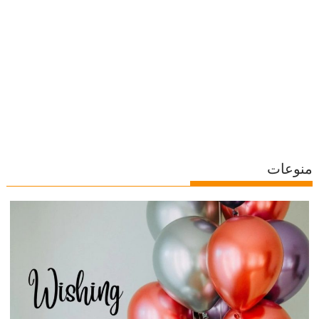
منوعات