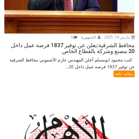
مارس 10, 2025
الجمهورية
0
محافظ الشرقية:يعلن عن توفير 1837 فرصة عمل داخل
20 مصنع وشركة بالقطاع الخاص
كتب-محمود ابومسلم أعلن المهندس حازم الأشموني محافظ الشرقية
عن توفير 1837 فرصه عمل داخل 20...
وظائف خالية