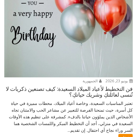
يونيو 23, 2026
الجمهورية
فن التخطيط لأعياد الميلاد السعيدة: كيف تصنعين ذكريات لا
تُنسى لعائلتكِ وشريك حياتكِ؟
تعتبر المناسبات السعيدة، وخاصة أعياد الميلاد، محطات مميزة في حياة
كل أسرة، حيث تمنحنا الفرصة للتعبير عن مشاعر الحب والامتنان تجاه
الأشخاص الذين يملؤون حياتنا بالدفء. كمشرفة على تنظيم هذه الأوقات
السعيدة في منزلي، أجد أن التخطيط المبكر واللمسات الشخصية هما
السر وراء نجاح أي احتفال. إن تقديم...