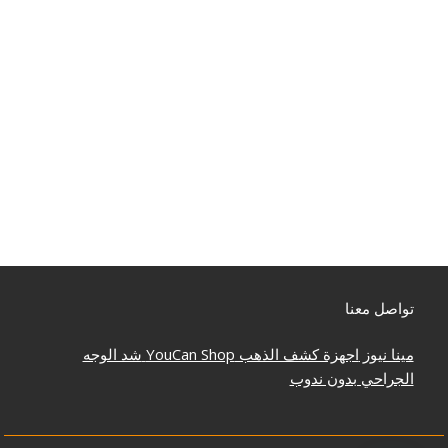
تواصل معنا
مينا نيوز
اجهزة كشف الذهب
YouCan Shop
شد الوجه
الجراحي بدون ندوب