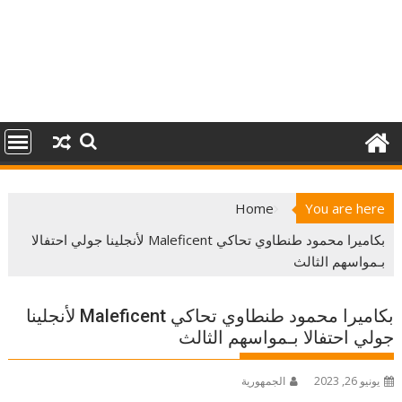
Home
You are here
بكاميرا محمود طنطاوي تحاكي Maleficent لأنجلينا جولي احتفالا
بـمواسهم الثالث
بكاميرا محمود طنطاوي تحاكي Maleficent لأنجلينا
جولي احتفالا بـمواسهم الثالث
يونيو 26, 2023
الجمهورية