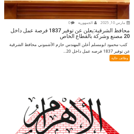
مارس 10, 2025
الجمهورية
0
محافظ الشرقية:يعلن عن توفير 1837 فرصة عمل داخل
20 مصنع وشركة بالقطاع الخاص
كتب-محمود ابومسلم أعلن المهندس حازم الأشموني محافظ الشرقية
عن توفير 1837 فرصه عمل داخل 20...
وظائف خالية