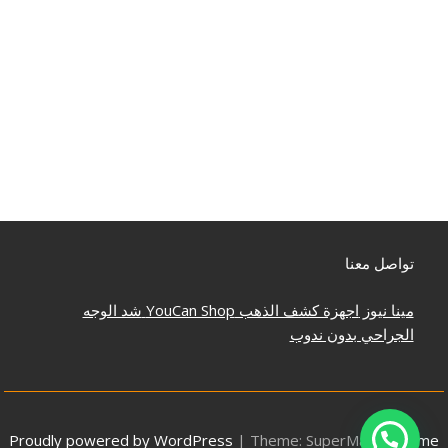
تواصل معنا
مينا نيوز
اجهزة كشف الذهب
YouCan Shop
شد الوجه
الجراحي بدون ندوب
Proudly powered by WordPress
|
Theme: SuperMag by
Acme