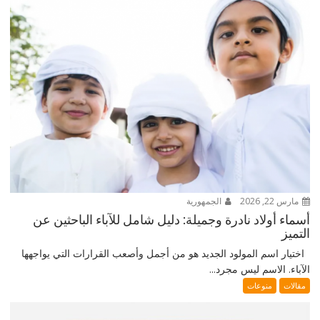
مارس 22, 2026
الجمهورية
أسماء أولاد نادرة وجميلة: دليل شامل للآباء الباحثين عن
التميز
اختيار اسم المولود الجديد هو من أجمل وأصعب القرارات التي يواجهها
الآباء. الاسم ليس مجرد...
مقالات
منوعات