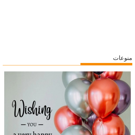
منوعات