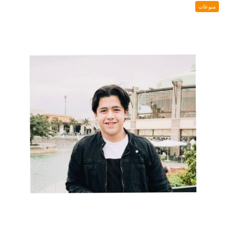
منوعات