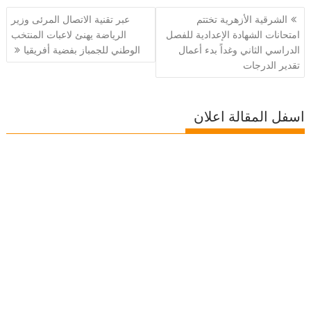
تصفّح
الشرقية الأزهرية تختتم
عبر تقنية الاتصال المرئى وزير
المقالات
امتحانات الشهادة الإعدادية للفصل
الرياضة يهنئ لاعبات المنتخب
الدراسي الثاني وغداً بدء أعمال
الوطني للجمباز بفضية أفريقيا
تقدير الدرجات
اسفل المقالة اعلان