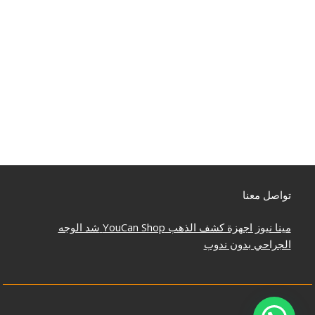
تواصل معنا
مينا نيوز
اجهزة كشف الذهب
YouCan Shop
شد الوجه
الجراحي بدون ندوب