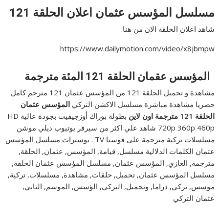
مسلسل المؤسس عثمان اعلان الحلقة 121
شاهد اعلان الحلقة الان من هنا:
https://www.dailymotion.com/video/x8jbmpw
المؤسس عقمان الحلقة 121 المئة مترجمة
مشاهدة و تحميل الحلقة 121 من المؤسس عثمان 121 مترجم كامل
حصريا مشاهدة مباشرة مسلسل الاكشن التركي
المؤسس عثمان
الحلقة 121 مترجمة اون لاين
بطولة بوراك أوزجيفيت بجودة عالية HD
720p 360p 460p شاهد علي اكثر من سيرفر يوتيوب ديلي موشن
مسلسلات تركية مترجمة على فوستا TV . بوسترات مسلسل المؤسس
عثمان الكلمات الدلالية مسلسل, قيامة, المؤسس, عثمان, الحلقة,
مترجمة, الغازي, المؤسس عثمان, مسلسل المؤسس عثمان الحلقة,
مسلسل المؤسس عثمان, تحميل, حلقات, مشاهدة, مسلسلات, تركية,
مؤسس, تركي, دراما, وتحميل, التركي, الؤسس, الموسم, الثاني,
عثمان التركي