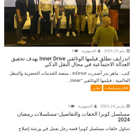
مايو 23, 2024
الجمهورية
0
اندرايف تطلق فيلمها الوثائقي Inner Drive بهدف تحقيق
العدالة الاجتماعية في مجال النقل الذكي
كتب : ماهر بدر أصدرت inDrive ، منصة الخدمات الحضرية والتنقل
العالمية ، فيلمها الوثائقي “Inner...
افلام ومسلسلات
تقارير
مارس 24, 2024
الجمهورية
0
مسلسل كوبرا الحقات والتفاصيل-مسلسلات رمضان
2024
تتناول حلقات مسلسل كوبرا قصة رجل يعمل في ورشة إصلاح