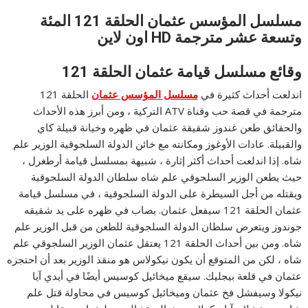
مسلسل المؤسس عثمان الحلقة 121 المئة
وتسعة عشر مترجمة HD اون لاين
وقائع مسلسل قيامة عثمان الحلقة 121
اندلعت أحداث كثيرة في
مسلسل المؤسس عثمان
الحلقة 121
مترجمة في قصة حب وقناة ATV التركية ، ومن أبرز هذه الأحداث
والحقائق طعن غندوز شقيقة عثمان في ظهره وخيانة قبيلة كاي
والقبيلة. عادات الأوغوز ومكانته مع خائن الدولة السلجوقية الوزير علم
شاه. إذا اندلعت أحداث أكثر إثارة ، شبيهة بمسلسل قيامة أرطغرل ،
حيث يطعن الوزير السلجوقي علم شاه سلطان الدولة السلجوقية
ويقتله من أجل السيطرة على الدولة السلجوقية ، في مسلسل قيامة
عثمان الحلقة 121 سيفعل عثمان. يصاب في ظهره على يد شقيقه
جوندوز ويتعرض سلطان الدولة السلجوقية للطعن من قبل الوزير علم
شاه. ومن بين أحداث الحلقة 121 يعتقل عثمان الوزير السلجوقي علم
شاه ، لكن من المتوقع أن يكون نيكولاس هو منقذ الوزير بعد أن احتجزه
عثمان في قلعة بيجليك. سيقع ميخائيل كوسيس أيضًا في أيدي آيا
نيكولا وسيفشل فخ عثمان وميخائيل كوسيس في محاولة قتل علم