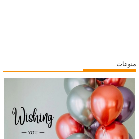
منوعات