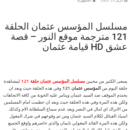
أبريل 13, 2023
الجمهورية
مسلسل المؤسس عثمان الحلقة
121 مترجمة موقع النور – قصة
عشق HD قيامة عثمان
يسعى الكثير من محبين
مسلسل المؤسس عثمان حلقة 121
لمشاهدة
حلقة اليوم من
المؤسس عثمان 121
وفي هذه الحلقة حيث وبعد ان
يحتدم الموقف ضد السيد عثمان ويتامر عليه الخونة من كافة الاتجاهات
ولكن هذه المرة وفي هذه الحلقة حيث وبعد ان حطمت امام المسلمين
من الاتراك اي امال في النصر وبعد عدم سماع السلطانة الام وكذلك
اسياد القبائل لكلام السيد عثمان ومن ثم وقوعهم في شرك المغول
ولكن هذه المرة القائد المغولي نايمان والذي حاصرهم واوقع الجميع
في الفخ واذل الاتراك لولا عثمان والذي سيظهر مدى شجاعته وقلب