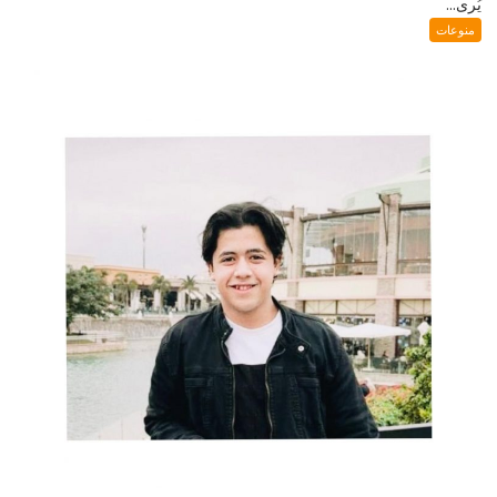
يُرى...
منوعات