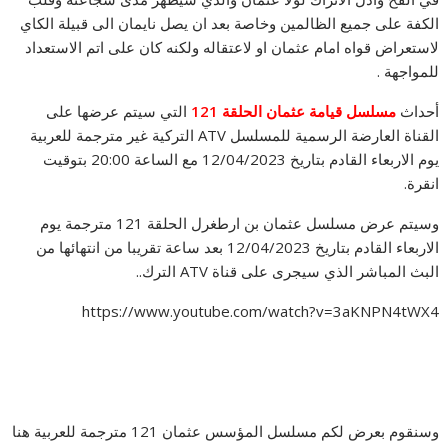
الكفة على جميع الظالمين وخاصة بعد ان يصل نايمان الى قبيلة الكاي
لاستعراض قواه امام عثمان او لاعتقاله ولكنه كان على اتم الاستعداد
للمواجهة .
أحداث
مسلسل قيامة عثمان الحلقة 121
التي سيتم عرضها على
القناة العارضة الرسمية للمسلسل ATV التركية غير مترجمة للعربية
يوم الاربعاء القادم بتاريخ 12/04/2023 مع الساعة 20:00 بتوقيت
انقرة.
وسيتم عرض مسلسل عثمان بن ارطغرل الحلقة 121 مترجمة يوم
الاربعاء القادم بتاريخ 12/04/2023 بعد ساعة تقريبا من انتهائها من
البث المباشر الذي سيجرى على قناة ATV الترك..
https://www.youtube.com/watch?v=3aKNPN4tWX4
وسنقوم بعرض لكم مسلسل المؤسس عثمان 121 مترجمة للعربية هنا