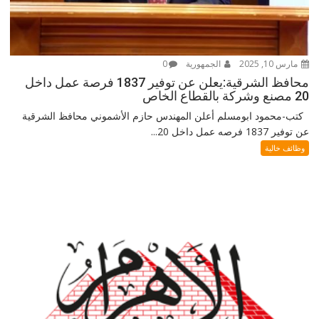
مارس 10, 2025
الجمهورية
0
محافظ الشرقية:يعلن عن توفير 1837 فرصة عمل داخل
20 مصنع وشركة بالقطاع الخاص
كتب-محمود ابومسلم أعلن المهندس حازم الأشموني محافظ الشرقية
عن توفير 1837 فرصه عمل داخل 20...
وظائف خالية