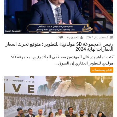
أغسطس 4, 2024
الجمهورية
0
رئيس «مجموعة SD هولدنج» للتطوير : متوقع تحرك اسعار
العقارات نهاية 2024
كتب : ماهر بدر قال المهندس مصطفى الجلاد رئيس مجموعة SD
هولدنج للتطوير العقاري إن السوق...
افلام ومسلسلات