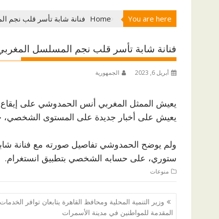
You are here
Home
فنانة شابة تأسر قلب نجم ا
فنانة شابة تأسر قلب نجم المسلسل المغرب
أبريل 6, 2023
الجمهورية
يعيش الممثل المغربي أنس الحمدوشي على إيقاع ن
يعيش على أخبار جديدة على المستوى الشخصي، ح
ولم يوضح الحمدوشي تفاصيل صورته مع فنانة شاب
ستوري، على حسابه الشخصي بتطبيق انستغرام.
منوعات
تصفّح
وزير التنمية المحلية ومحافظ القاهرة يتابعان توافر الخدمات
المقالات
المقدمة للمواطنين في مدينة الأسمرات