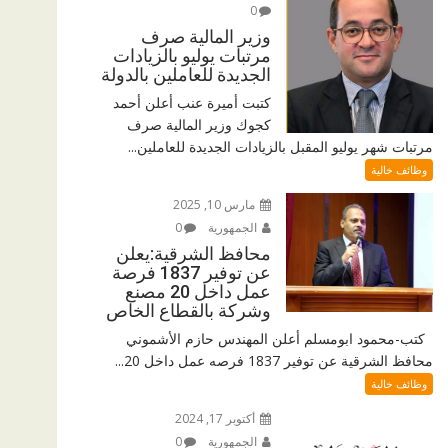
0
وزير المالية صرف
مرتبات يوليو بالزيادات
الجديدة للعاملين بالدولة
كتبت أميرة عنب أعلن أحمد
كجوك وزير المالية صرف
مرتبات شهر يوليو المقبل بالزيادات الجديدة للعاملين...
وظائف خالية
مارس 10, 2025
الجمهورية
0
محافظ الشرقية:يعلن
عن توفير 1837 فرصة
عمل داخل 20 مصنع
وشركة بالقطاع الخاص
كتب-محمود ابومسلم أعلن المهندس حازم الأشموني
محافظ الشرقية عن توفير 1837 فرصه عمل داخل 20...
وظائف خالية
أكتوبر 17, 2024
الجمهورية
0