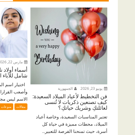
مارس 22, 2026
أسماء أولاد ن
شامل للآباء ا
اختيار اسم الم
يونيو 23, 2026
الجمهورية
وأصعب القرارات 
فن التخطيط لأعياد الميلاد السعيدة:
الاسم ليس مجرد
كيف تصنعين ذكريات لا تُنسى
مقالات
منوعات
لعائلتكِ وشريك حياتكِ؟
تعتبر المناسبات السعيدة، وخاصة أعياد
الميلاد، محطات مميزة في حياة كل
أسرة، حيث تمنحنا الفرصة للتعبير...