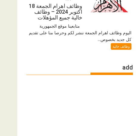
وظائف اهرام الجمعة 18
اكتوبر 2024 – وظائف
خالية جميع المؤهلات
متابعينا موقع الجمهورية
اليوم وظائف اهرام الجمعة ننشر لكم وحرصا منا على تقديم
كل جديد بخصوص...
وظائف خالية
add