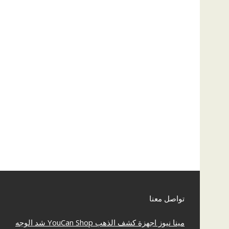
تواصل معنا
مينا نيوز
اجهزة كشف الذهب
YouCan Shop
شد الوجه