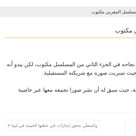
لمسلسل المغربي مكتوب
ي مكتوب
جاحه في الجزء الثاني من المسلسل مكتوب، لكن يبدو أنه
يث تسربت صوره مع شريكته المستقبلية.
ة، حيث سبق له أن نشر صورا تجمعه معها عبر خاصية
واشنطن تحقق إنجازات في خطتها الخبيثة في ليبيا