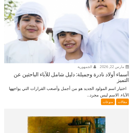
مارس 22, 2026
الجمهورية
أسماء أولاد نادرة وجميلة: دليل شامل للآباء الباحثين عن
التميز
اختيار اسم المولود الجديد هو من أجمل وأصعب القرارات التي يواجهها
الآباء. الاسم ليس مجرد...
مقالات
منوعات