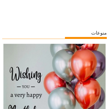
منوعات