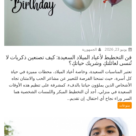
يونيو 23, 2026
الجمهورية
فن التخطيط لأعياد الميلاد السعيدة: كيف تصنعين ذكريات لا
تُنسى لعائلتكِ وشريك حياتكِ؟
تعتبر المناسبات السعيدة، وخاصة أعياد الميلاد، محطات مميزة في حياة
كل أسرة، حيث تمنحنا الفرصة للتعبير عن مشاعر الحب والامتنان تجاه
الأشخاص الذين يملؤون حياتنا بالدفء. كمشرفة على تنظيم هذه الأوقات
السعيدة في منزلي، أجد أن التخطيط المبكر واللمسات الشخصية هما
السر وراء نجاح أي احتفال. إن تقديم...
منوعات