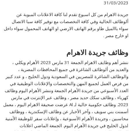
31/03/2023
جريدة الاهرام من كل اسبوع تقدم لنا كافة الاعلانات المبوبة عن
ألوظائف الخالية وفي كافة التخصصات مع توفير كافة سبا الاتصال
سواء باالميل ظاو برقم الهاتف الارضي او الهاتف المحمول سواء داخل
او خارج مصر .
وظائف جريدة الاهرام
ننشر أهم وظايف الاهرام الجمعة 31 مارس 2023 الأهرام ويكلي ،
والعديد من ألوظائف الشاغرة في جميع المحافظات المصرية ،
والوظائف الشاغرة للمصريين في السعودية ودول الخليج ، و عدد كبير
من فرص العمل لجميع المهن والتخصصات والإعلانات الوظيفية في
العدد الأسبوعي من جريدة الأهرام الجمعة وننشر الأهرام اليوم وظائف
كهرباء ، وظائف سكك حديد مصر ، وظائف عبر الإنترنت في مارس
2023. وظائف حكومية خالية لـ Al عرضت صحيفة الاهرام اليوم ، معمل
أسمنت بني سويف ، وآخر الأخبار عن وظائف الإسكندرية ، ووظائف
محاسبين ، وجريدة الأهرام الأسبوعية ، وإعلانات سفر للوظيفة الأمنية
لدول الخليج في جريدة الأهرام اليوم. الجمعة الماضي اعلانات