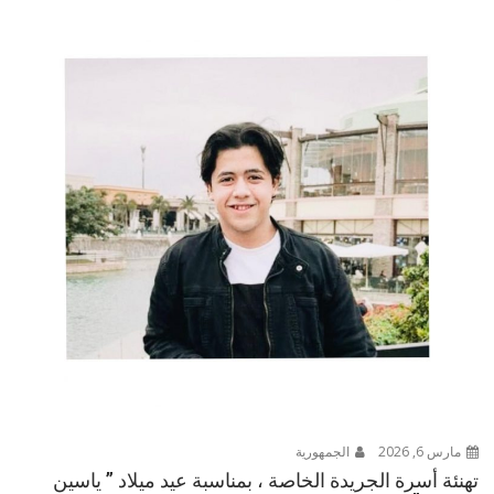
مارس 6, 2026
الجمهورية
تهنئة أسرة الجريدة الخاصة ، بمناسبة عيد ميلاد ” ياسين