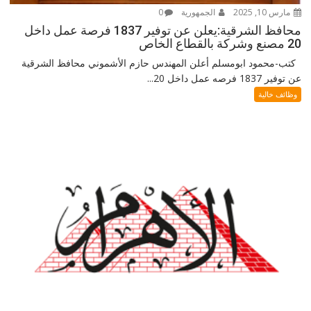
مارس 10, 2025
الجمهورية
0
محافظ الشرقية:يعلن عن توفير 1837 فرصة عمل داخل
20 مصنع وشركة بالقطاع الخاص
كتب-محمود ابومسلم أعلن المهندس حازم الأشموني محافظ الشرقية
عن توفير 1837 فرصه عمل داخل 20...
وظائف خالية