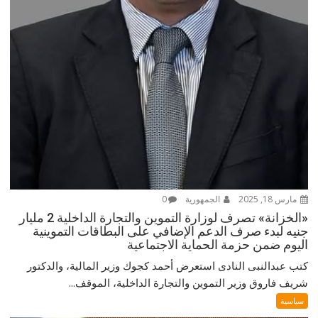
مارس 18, 2025
الجمهورية
0
«الخزانة» تصرف لوزارة التموين والتجارة الداخلية 2 مليار
جنيه لبدء صرف الدعم الإضافي على البطاقات التموينية
اليوم ضمن حزمة الحماية الاجتماعية
كتب عبدالنبى النادى استعرض أحمد كجوك وزير المالية، والدكتور
شريف فاروق وزير التموين والتجارة الداخلية، الموقف...
سياسية