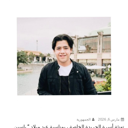
مارس 6, 2026
الجمهورية
تهنئة أسرة الجريدة الخاصة ، بمناسبة عيد ميلاد ” ياسين