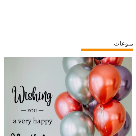
منوعات