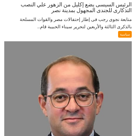
الرئيس السيسى يضع إكليل من الزهور علي النصب
التذكارى للجندى المجهول بمدينة نصر
متابعة نجوى رجب فى إطار إحتفالات مصر والقوات المسلحة
بالذكرى الثالثة والأربعين لتحرير سيناء الحبيبة قام...
سياسية