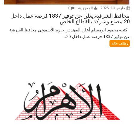
مارس 10, 2025
الجمهورية
0
محافظ الشرقية:يعلن عن توفير 1837 فرصة عمل داخل
20 مصنع وشركة بالقطاع الخاص
كتب-محمود ابومسلم أعلن المهندس حازم الأشموني محافظ الشرقية
عن توفير 1837 فرصه عمل داخل 20...
وظائف خالية