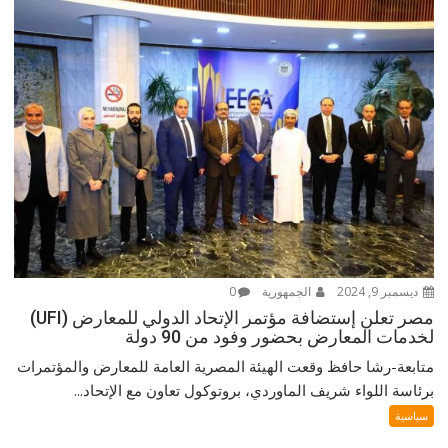
ديسمبر 9, 2024
الجمهورية
0
مصر تعلن إستضافة مؤتمر الإتحاد الدولي للمعارض (UFI)
لخدمات المعارض بحضور وفود من 90 دولة
متابعة-رشا حافظ وقعت الهيئة المصرية العامة للمعارض والمؤتمرات
برئاسة اللواء شريف الماوردي، بروتوكول تعاون مع الإتحاد...
سياسية