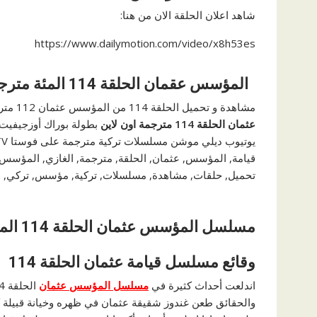
شاهد اعلان الحلقة الان من هنا:
https://www.dailymotion.com/video/x8h53es
المؤسس عقمان الحلقة 114 المئة مترجمة
مشاهدة و تحميل الحلقة 114 من المؤسس عثمان 112 مترجم كامل حصريا مشاهدة مباشرة مسلسل الاكشن التركي
عثمان الحلقة 114 مترجمة اون لاين
قيامة, المؤسس, عثمان, الحلقة, مترجمة, الغازي, المؤ
تحميل, حلقات, مشاهدة, مسلسلات, تركية, مؤسس, تركي, درا
مسلسل المؤسس عثمان الحلقة 114 المئة وثلاثة عشر مترجمة HD اون لاين
وقائع مسلسل قيامة عثمان الحلقة 114
اندلعت أحداث كثيرة في
مسلسل المؤسس عثمان
والحقائق طعن غندوز شقيقة عثمان في ظهره وخيانة قبيلة كاي 