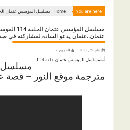
You are here
Home
مسلسل المؤسس عثمان الحلقة 114 الموسم الرابع مترجمة موقع النور – قصة عشق HD قيامة عثمان..عثمان يدعو السادة لمش
عثمان..عثمان يدعو السادة لمشاركته في صد
يناير 25, 2023
الجمهورية
مترجمة موقع النور – قصة عشق HD قيامة