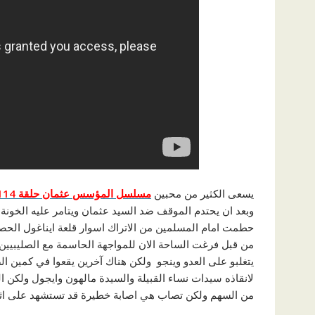
يسعى الكثير من محبين
مسلسل المؤسس عثمان حلقة 114
وبعد ان يحتدم الموقف ضد السيد عثمان ويتامر عليه الخونة
حطمت امام المسلمين من الاتراك اسوار قلعة ايناغول الحصن 
من قبل فرغت الساحة الان للمواجهة الحاسمة مع الصليبيين 
يتغلبو على العدو وينجو ولكن هناك آخرين يقعوا في كمين الص
لانقاذه سيدات نساء القبيلة والسيدة مالهون وايجول ولكن ا
من السهم ولكن تصاب هي اصابة خطيرة قد تستشهد على اثر