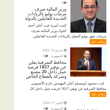
0
وزير المالية صرف
مرتبات يوليو بالزيادات
الجديدة للعاملين بالدولة
كتبت أميرة عنب أعلن أحمد
كجوك وزير المالية صرف
مرتبات شهر يوليو المقبل بالزيادات الجديدة للعاملين...
وظائف خالية
مارس 10, 2025
الجمهورية
0
محافظ الشرقية:يعلن
عن توفير 1837 فرصة
عمل داخل 20 مصنع
وشركة بالقطاع الخاص
كتب-محمود ابومسلم أعلن المهندس حازم الأشموني
محافظ الشرقية عن توفير 1837 فرصه عمل داخل 20...
وظائف خالية
أكتوبر 17, 2024
الجمهورية
0