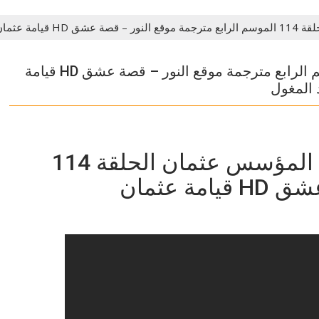
اركته في صد المغول
مسلسل المؤسس عثمان الحلقة 114 الموسم الرابع مترجمة موقع النور – قصة عشق HD قيامة
 المغول
مسلسل المؤسس عثمان الحلقة 114
 عثمان