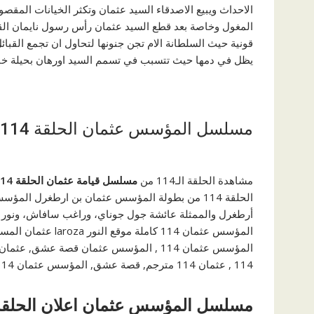
الاحداث ويبيع الاصدقاء السيد عثمان وتكثر الخيانات المقصو
قونية حيث السلطانة الام تجن جنونها لتحاول ان تجمع القبا
يظل في دمها حيث تتسبب في تسمم السيد اورهان بحيلة خبي
مسلسل المؤسس عثمان الحلقة 114 مترجمة
مشاهدة الحلقة الـ114 من
مسلسل قيامة عثمان الحلقة 114
الحلقة 114 من بطولة المؤسس عثمان بن ارطغرل ال
أرطغرل والممثلة عائشة جول جوناي، وراغب سافاش، ونور ال
المؤسس عثمان 114 ك
114 , عثمان 114 مترجم, قصة عشق, المؤسس عثمان 114 لاروزا, المؤسس عثمان لاروزا, لاروزا, لاروزا فيديو.
مسلسل المؤسس عثمان اعلان الحلقة 14