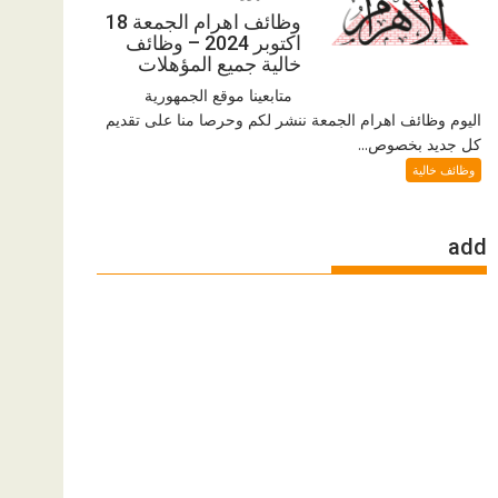
وظائف اهرام الجمعة 18
اكتوبر 2024 – وظائف
خالية جميع المؤهلات
متابعينا موقع الجمهورية
اليوم وظائف اهرام الجمعة ننشر لكم وحرصا منا على تقديم
كل جديد بخصوص...
وظائف خالية
add