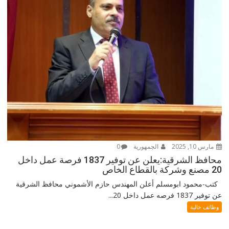
مارس 10, 2025
الجمهورية
0
محافظ الشرقية:يعلن عن توفير 1837 فرصة عمل داخل
20 مصنع وشركة بالقطاع الخاص
كتب-محمود ابومسلم أعلن المهندس حازم الأشموني محافظ الشرقية
عن توفير 1837 فرصه عمل داخل 20...
وظائف خالية