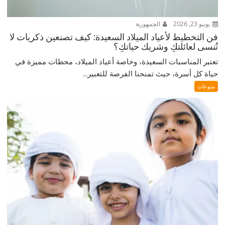
يونيو 23, 2026
الجمهورية
فن التخطيط لأعياد الميلاد السعيدة: كيف تصنعين ذكريات لا
تُنسى لعائلتكِ وشريك حياتكِ؟
تعتبر المناسبات السعيدة، وخاصة أعياد الميلاد، محطات مميزة في
حياة كل أسرة، حيث تمنحنا الفرصة للتعبير...
منوعات