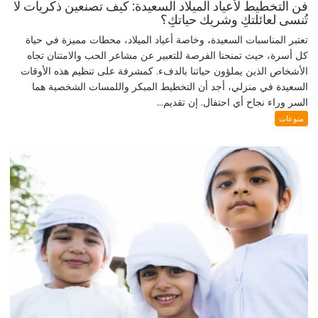
فن التخطيط لأعياد الميلاد السعيدة: كيف تصنعين ذكريات لا
تُنسى لعائلتكِ وشريك حياتكِ؟
تعتبر المناسبات السعيدة، وخاصة أعياد الميلاد، محطات مميزة في حياة
كل أسرة، حيث تمنحنا الفرصة للتعبير عن مشاعر الحب والامتنان تجاه
الأشخاص الذين يملؤون حياتنا بالدفء. كمشرفة على تنظيم هذه الأوقات
السعيدة في منزلي، أجد أن التخطيط المبكر واللمسات الشخصية هما
السر وراء نجاح أي احتفال. إن تقديم...
منوعات