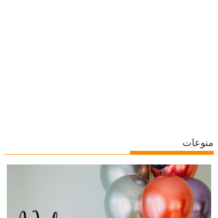
منوعات