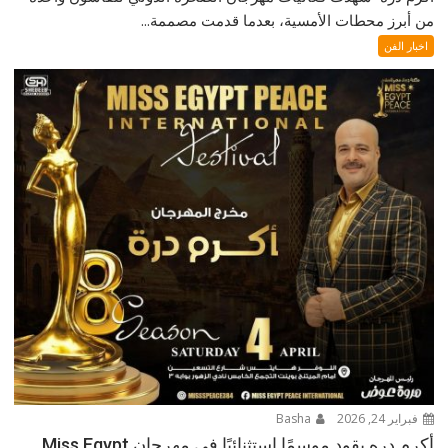
من أبرز محطات الأمسية، بعدما قدمت مصممة...
اخبار الفن
فبراير 24, 2026
Basha
أكرم دره يقود موسمًا استثنائيًا في مهرجان Miss Egypt