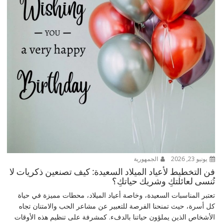
يونيو 23, 2026
الجمهورية
فن التخطيط لأعياد الميلاد السعيدة: كيف تصنعين ذكريات لا
تُنسى لعائلتكِ وشريك حياتكِ؟
تعتبر المناسبات السعيدة، وخاصة أعياد الميلاد، محطات مميزة في حياة
كل أسرة، حيث تمنحنا الفرصة للتعبير عن مشاعر الحب والامتنان تجاه
الأشخاص الذين يملؤون حياتنا بالدفء. كمشرفة على تنظيم هذه الأوقات