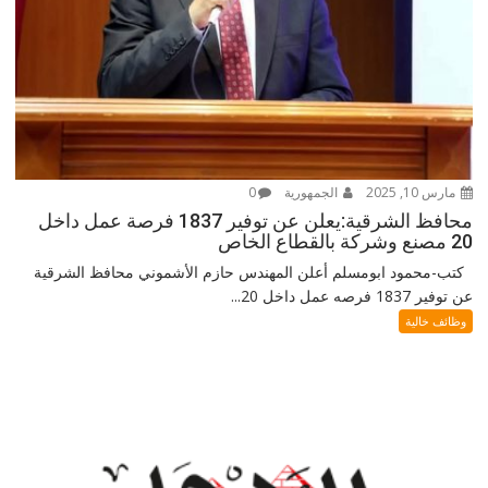
مارس 10, 2025
الجمهورية
0
محافظ الشرقية:يعلن عن توفير 1837 فرصة عمل داخل
20 مصنع وشركة بالقطاع الخاص
كتب-محمود ابومسلم أعلن المهندس حازم الأشموني محافظ الشرقية
عن توفير 1837 فرصه عمل داخل 20...
وظائف خالية