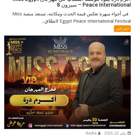
Peace International – سيزون 8
في أجواء مبهرة تعكس قيمة الحدث ومكانته، تستعد منصة Miss
Egypt Peace International Festival لانطلاق...
اخبار الفن
يناير 22, 2026
Basha