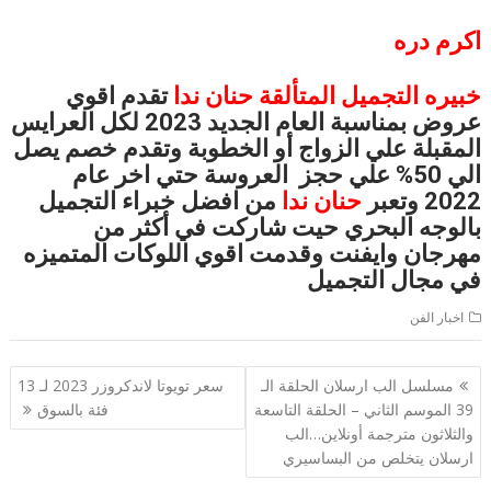
اكرم دره
خبيره التجميل المتألقة حنان ندا
تقدم اقوي
عروض بمناسبة العام الجديد 2023 لكل العرايس
المقبلة علي الزواج أو الخطوبة وتقدم خصم يصل
الي 50% علي حجز العروسة حتي اخر عام
2022 وتعبر
حنان ندا
من افضل خبراء التجميل
بالوجه البحري حيت شاركت في أكثر من
مهرجان وايفنت وقدمت اقوي اللوكات المتميزه
في مجال التجميل
اخبار الفن
تصفّح
مسلسل الب ارسلان الحلقة الـ
سعر تويوتا لاندكروزر 2023 لـ 13
المقالات
39 الموسم الثاني – الحلقة التاسعة
فئة بالسوق
والثلاثون مترجمة أونلاين…الب
ارسلان يتخلص من البساسيري