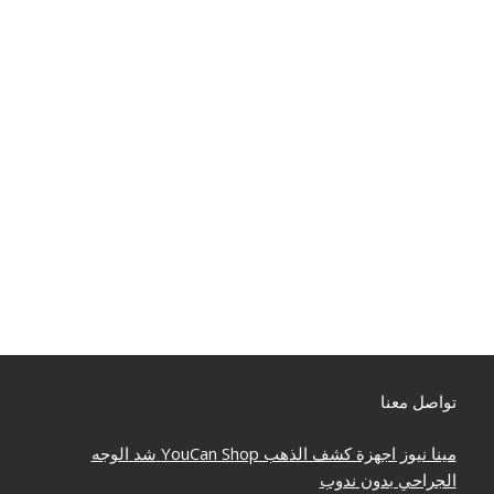
تواصل معنا
مينا نيوز
اجهزة كشف الذهب
YouCan Shop
شد الوجه
الجراحي بدون ندوب