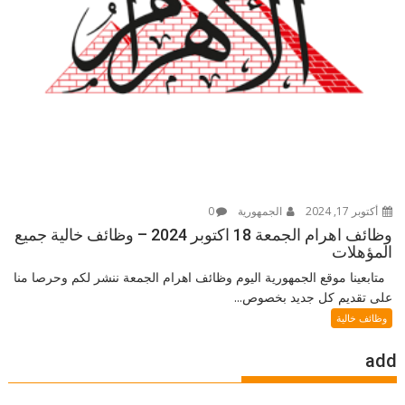
أكتوبر 17, 2024
الجمهورية
0
وظائف اهرام الجمعة 18 اكتوبر 2024 – وظائف خالية جميع
المؤهلات
متابعينا موقع الجمهورية اليوم وظائف اهرام الجمعة ننشر لكم وحرصا منا
على تقديم كل جديد بخصوص...
وظائف خالية
add