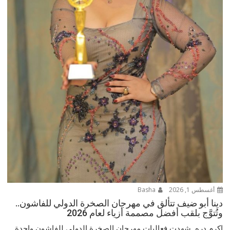
أغسطس 1, 2026
Basha
دينا أبو ضيف تتألق في مهرجان الصخرة الدولي للفاشون..
وتُتوَّج بلقب أفضل مصممة أزياء لعام 2026
اكرم دره شهدت فعاليات مهرجان الصخرة الدولي للفاشون واحدة