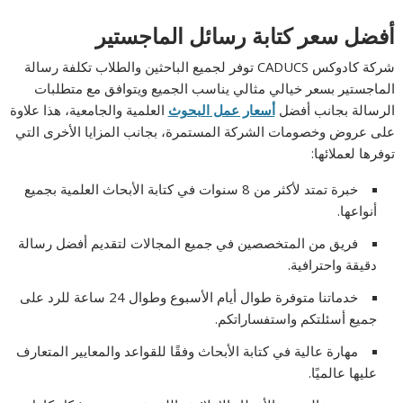
أفضل سعر كتابة رسائل الماجستير
شركة كادوكس CADUCS توفر لجميع الباحثين والطلاب تكلفة رسالة
الماجستير بسعر خيالي مثالي يناسب الجميع ويتوافق مع متطلبات
الرسالة بجانب أفضل
أسعار عمل البحوث
العلمية والجامعية، هذا علاوة
على عروض وخصومات الشركة المستمرة، بجانب المزايا الأخرى التي
توفرها لعملائها:
خبرة تمتد لأكثر من 8 سنوات في كتابة الأبحاث العلمية بجميع
أنواعها.
فريق من المتخصصين في جميع المجالات لتقديم أفضل رسالة
دقيقة واحترافية.
خدماتنا متوفرة طوال أيام الأسبوع وطوال 24 ساعة للرد على
جميع أسئلتكم واستفساراتكم.
مهارة عالية في كتابة الأبحاث وفقًا للقواعد والمعايير المتعارف
عليها عالميًا.