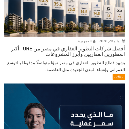
يوليو 28, 2026
الجمهورية
أفضل شركات التطوير العقاري في مصر من URE | أكبر
المطورين العقاريين وأبرز المشروعات
يشهد قطاع التطوير العقاري في مصر نموًا متواصلًا مدفوعًا بالتوسع
العمراني وإنشاء المدن الجديدة مثل العاصمة...
مقالات