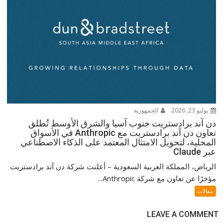
يوليو 23, 2026
الجمهورية
دن آند برادستريت جنوب آسيا والشرق الأوسط تُطلق
تعاون دن آند برادستريت مع Anthropic في الأسواق
المحلية، لتحويل الامتثال المعتمد على الذكاء الاصطناعي
عبر Claude
الرياض، المملكة العربية السعودية – أعلنت شركة دن آند برادستريت
مؤخرًا عن تعاون مع شركة Anthropic...
مقالات
LEAVE A COMMENT