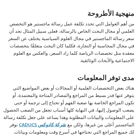
منهجية الأطروحة
من أهم العوامل التي تحدد تكلفة عمل رسالة ماجستير هو التخصص
العلمي أو مجال البحث الخاص بالرسالة، فعلى سبيل المثال تجد أن
سعر رسالة الماجستير في مجال العلوم السياسية يختلف عن السعر
في مجال المحاسبة أو التجارة، فكلما كان البحث متعلقًا بتخصصات
معقدة مثل تخصصات الرياضة كلما زاد السعر، والعكس مع العلوم
الاجتماعية والأبحاث الوثائقية.
مدى توفر المعلومات
هناك بعض التخصصات العلمية أو المجالات أو بعض المواضيع التي
يتوفر عنها قدر بسيط من المراجع والمصادر المتاحة والمعتمدة، أو
تكون المراجع الخاصة بها صعبة الفهم أو تحتاج إلى ترجمة أو حتى
يصعب الوصول إليها، في النهاية كلها أسباب تجعل من الصعب الحصول
على المعلومات والبيانات المطلوبة وهذا يساعد على جعل تكلفة رسالة
الماجستير أعلى من غيرها، ولكن مع
شركة كادوكس
CADUCS
نوفر
لك جميع المراجع التي تحتاجها في أسرع وقت ومعلومات وبيانات