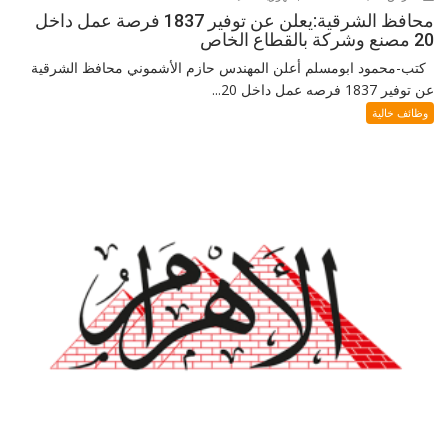
محافظ الشرقية:يعلن عن توفير 1837 فرصة عمل داخل
20 مصنع وشركة بالقطاع الخاص
كتب-محمود ابومسلم أعلن المهندس حازم الأشموني محافظ الشرقية
عن توفير 1837 فرصه عمل داخل 20...
وظائف خالية