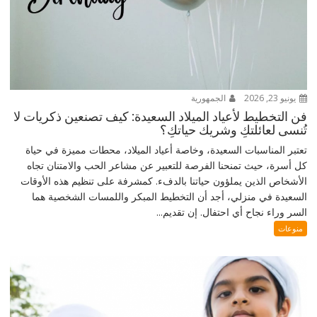
يونيو 23, 2026
الجمهورية
فن التخطيط لأعياد الميلاد السعيدة: كيف تصنعين ذكريات لا
تُنسى لعائلتكِ وشريك حياتكِ؟
تعتبر المناسبات السعيدة، وخاصة أعياد الميلاد، محطات مميزة في حياة
كل أسرة، حيث تمنحنا الفرصة للتعبير عن مشاعر الحب والامتنان تجاه
الأشخاص الذين يملؤون حياتنا بالدفء. كمشرفة على تنظيم هذه الأوقات
السعيدة في منزلي، أجد أن التخطيط المبكر واللمسات الشخصية هما
السر وراء نجاح أي احتفال. إن تقديم...
منوعات