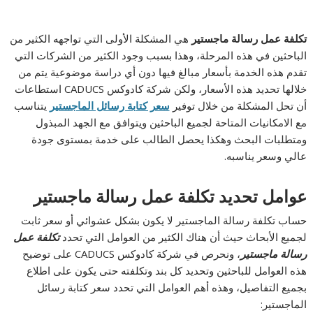
تكلفة عمل رسالة ماجستير
هي المشكلة الأولى التي تواجهه الكثير من
الباحثين في هذه المرحلة، وهذا بسبب وجود الكثير من الشركات التي
تقدم هذه الخدمة بأسعار مبالغ فيها دون أي دراسة موضوعية يتم من
خلالها تحديد هذه الأسعار، ولكن شركة كادوكس CADUCS استطاعات
أن تحل المشكلة من خلال توفير
سعر كتابة رسائل الماجستير
يتناسب
مع الامكانيات المتاحة لجميع الباحثين ويتوافق مع الجهد المبذول
ومتطلبات البحث وهكذا يحصل الطالب على خدمة بمستوى جودة
عالي وسعر يناسبه.
عوامل تحديد تكلفة عمل رسالة ماجستير
حساب تكلفة رسالة الماجستير لا يكون بشكل عشوائي أو سعر ثابت
لجميع الأبحاث حيث أن هناك الكثير من العوامل التي تحدد
تكلفة عمل
رسالة ماجستير
، ونحرص في شركة كادوكس CADUCS على توضيح
هذه العوامل للباحثين وتحديد كل بند وتكلفته حتى يكون على اطلاع
بجميع التفاصيل، وهذه أهم العوامل التي تحدد سعر كتابة رسائل
الماجستير: