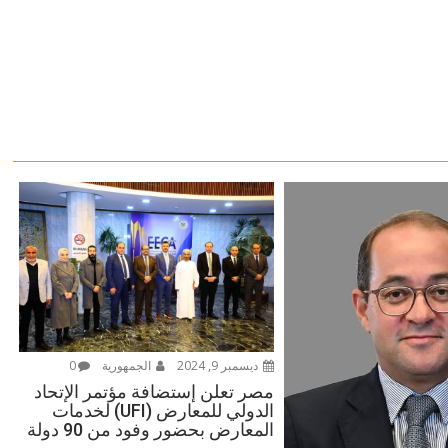
ديسمبر 9, 2024
الجمهورية
0
مصر تعلن إستضافة مؤتمر الإتحاد
الدولي للمعارض (UFI) لخدمات
المعارض بحضور وفود من 90 دولة