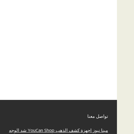
تواصل معنا
مينا نيوز
اجهزة كشف الذهب
YouCan Shop
شد الوجه