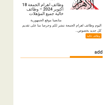
وظائف اهرام الجمعة 18
اكتوبر 2024 – وظائف
خالية جميع المؤهلات
متابعينا موقع الجمهورية
اليوم وظائف اهرام الجمعة ننشر لكم وحرصا منا على تقديم
كل جديد بخصوص...
وظائف خالية
add