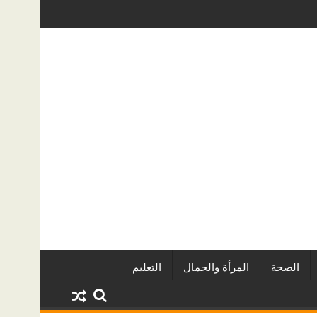
ه الخفية؟ دليل عملي لأصحاب المنازل في الرياض
دليل خدمات سطحة من الرياض إلى جدة: الأس
الصحة
المرأة والجمال
التعليم