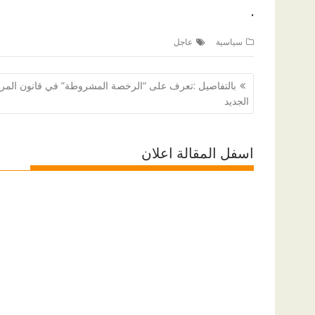
.
سياسية
عاجل
تصفّح
بالتفاصيل :تعرف على “الرخصة المشروطة” في قانون المر
المقالات
الجديد
اسفل المقالة اعلان