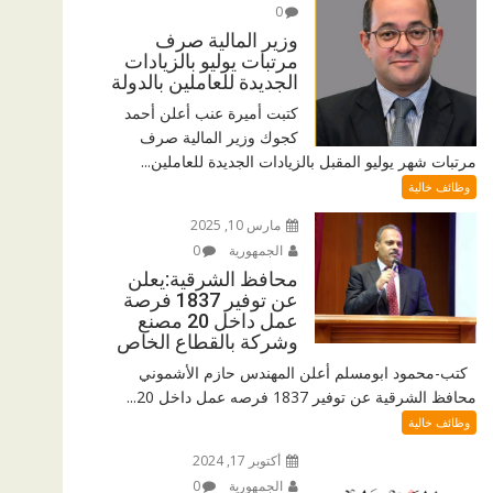
0
وزير المالية صرف
مرتبات يوليو بالزيادات
الجديدة للعاملين بالدولة
كتبت أميرة عنب أعلن أحمد
كجوك وزير المالية صرف
مرتبات شهر يوليو المقبل بالزيادات الجديدة للعاملين...
وظائف خالية
مارس 10, 2025
الجمهورية
0
محافظ الشرقية:يعلن
عن توفير 1837 فرصة
عمل داخل 20 مصنع
وشركة بالقطاع الخاص
كتب-محمود ابومسلم أعلن المهندس حازم الأشموني
محافظ الشرقية عن توفير 1837 فرصه عمل داخل 20...
وظائف خالية
أكتوبر 17, 2024
الجمهورية
0