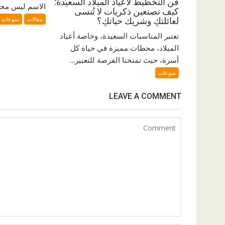
فن التخطيط لأعياد الميلاد السعيدة:
الاسم ليس مجرد
كيف تصنعين ذكريات لا تُنسى
مقالات
منوعات
لعائلتكِ وشريك حياتكِ؟
تعتبر المناسبات السعيدة، وخاصة أعياد
الميلاد، محطات مميزة في حياة كل
أسرة، حيث تمنحنا الفرصة للتعبير...
منوعات
LEAVE A COMMENT