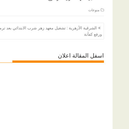
منوعات
تصفّح
الشرقية الأزهرية : تشغيل معهد زهر شرب الابتدائي بعد ترم
المقالات
ورفع كفأتة
اسفل المقالة اعلان