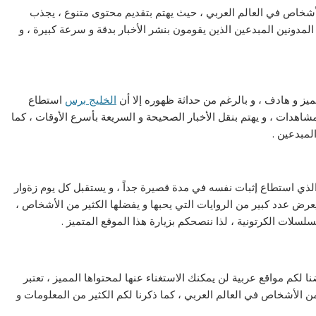
أشخاص في العالم العربي ، حيث يهتم بتقديم محتوى متنوع ، يجذب
لمدونين المبدعين الذين يقومون بنشر الأخبار بدقة و سرعة كبيرة ، و
ز و هادف ، و بالرغم من حداثة ظهوره إلا أن
الخليج برس
استطاع
اهدات ، و يهتم بنقل الأخبار الصحيحة و السريعة بأسرع الأوقات ، كما
لمبدعين .
 الذي استطاع إثبات نفسه في مدة قصيرة جداً ، و يستقبل كل يوم زةوار
 يعرض عدد كبير من الروايات التي يحبها و يفضلها الكثير من الأشخاص ،
سلات الكرتونية ، لذا ننصحكم بزيارة هذا الموقع المتميز .
 لكم مواقع عربية لن يمكنك الاستغناء عنها لمحتواها المميز ، تعتبر
ن من الأشخاص في العالم العربي ، كما ذكرنا لكم الكثير من المعلومات و