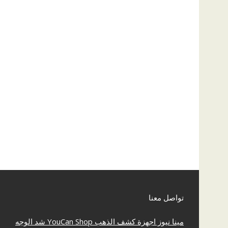
تواصل معنا
مينا نيوز
اجهزة كشف الذهب
YouCan Shop
شد الوجه