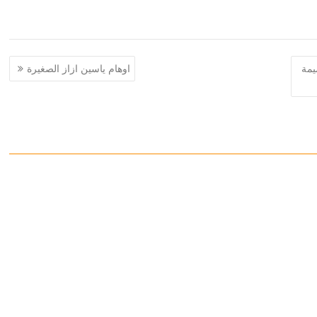
يمة
اوهام ياسين ازاز الصغيرة