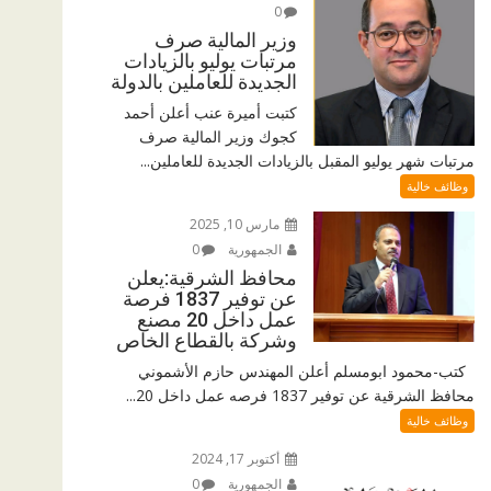
0
وزير المالية صرف
مرتبات يوليو بالزيادات
الجديدة للعاملين بالدولة
كتبت أميرة عنب أعلن أحمد
كجوك وزير المالية صرف
مرتبات شهر يوليو المقبل بالزيادات الجديدة للعاملين...
وظائف خالية
مارس 10, 2025
الجمهورية
0
محافظ الشرقية:يعلن
عن توفير 1837 فرصة
عمل داخل 20 مصنع
وشركة بالقطاع الخاص
كتب-محمود ابومسلم أعلن المهندس حازم الأشموني
محافظ الشرقية عن توفير 1837 فرصه عمل داخل 20...
وظائف خالية
أكتوبر 17, 2024
الجمهورية
0