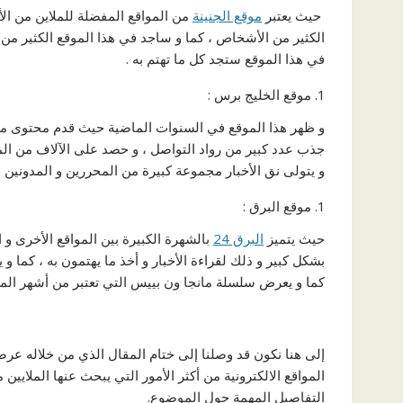
حيث يعتبر
موقع الجنينة
من المواقع المفضلة للملاين من ال
الكثير من الأشخاص ، كما و ساجد في هذا الموقع الكثير من ا
في هذا الموقع ستجد كل ما تهتم به .
موقع الخليج برس :
و ظهر هذا الموقع في السنوات الماضية حيث قدم محتوى ممي
جذب عدد كبير من رواد التواصل ، و حصد على الآلاف من المش
و يتولى نق الأخبار مجموعة كبيرة من المحررين و المدونين ا
موقع البرق :
حيث يتميز
البرق 24
بالشهرة الكبيرة بين المواقع الأخرى و
بشكل كبير و ذلك لقراءة الأخبار و أخذ ما يهتمون به ، كما و
كما و يعرض سلسلة مانجا ون بييس التي تعتبر من أشهر المسل
إلى هنا نكون قد وصلنا إلى ختام المقال الذي من خلاله عرضنا
المواقع الالكترونية من أكثر الأمور التي يبحث عنها الملايي
التفاصيل المهمة حول الموضوع.