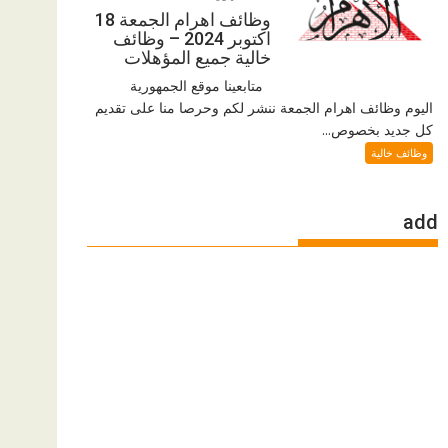
وظائف اهرام الجمعة 18
اكتوبر 2024 – وظائف
خالية جميع المؤهلات
متابعينا موقع الجمهورية
اليوم وظائف اهرام الجمعة ننشر لكم وحرصا منا على تقديم
كل جديد بخصوص...
وظائف خالية
add