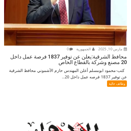
مارس 10, 2025
الجمهورية
0
محافظ الشرقية:يعلن عن توفير 1837 فرصة عمل داخل
20 مصنع وشركة بالقطاع الخاص
كتب-محمود ابومسلم أعلن المهندس حازم الأشموني محافظ الشرقية
عن توفير 1837 فرصه عمل داخل 20...
وظائف خالية