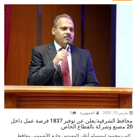
مارس 10, 2025
الجمهورية
0
محافظ الشرقية:يعلن عن توفير 1837 فرصة عمل داخل
20 مصنع وشركة بالقطاع الخاص
كتب-محمود ابومسلم أعلن المهندس حازم الأشموني محافظ