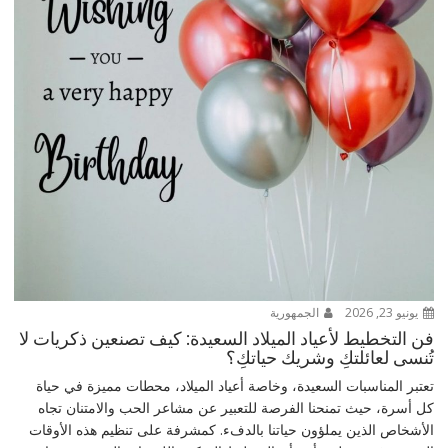
يونيو 23, 2026
الجمهورية
فن التخطيط لأعياد الميلاد السعيدة: كيف تصنعين ذكريات لا
تُنسى لعائلتكِ وشريك حياتكِ؟
تعتبر المناسبات السعيدة، وخاصة أعياد الميلاد، محطات مميزة في حياة
كل أسرة، حيث تمنحنا الفرصة للتعبير عن مشاعر الحب والامتنان تجاه
الأشخاص الذين يملؤون حياتنا بالدفء. كمشرفة على تنظيم هذه الأوقات