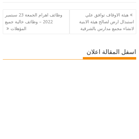
تصفّح
هيئة الاوقاف توافق علي
وظائف اهرام الجمعة 23 سبتمير
المقالات
استبدال ارض لصالح هيئة الابنية
2022 – وظائف خالية جميع
لانشاء مجمع مدارس بالشرقية
المؤهلات
اسفل المقالة اعلان