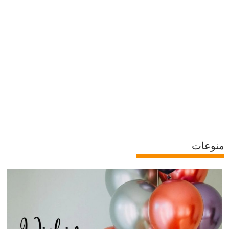
منوعات