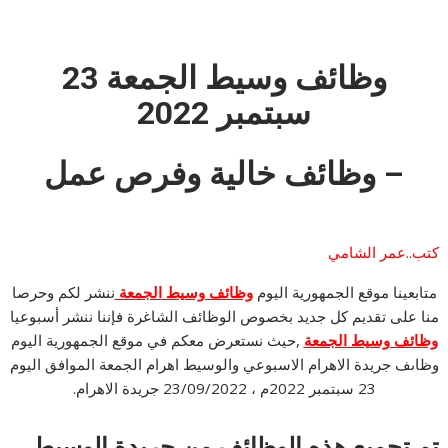
وظائف وسيط الجمعة 23
سبتمبر
2022
– وظائف خالية وفرص عمل
كتب..عمر الشامي
متابعينا موقع الجمهورية اليوم
وظائف وسيط
الجمعة
ننشر لكم وحرصا
منا على تقديم كل جديد بخصوص الوظائف الشاغرة فإننا ننشر أسبوعيا
وظائف وسيط الجمعة
,حيث نستعرض معكم في موقع الجمهورية اليوم
وظاىف جريدة الاهرام الاسبوعي والوسيط اهرام الجمعة الموافق اليوم
23 سبتمبر 2022م ، 23/09/2022 جريدة الاهرام.
تم تجميع هذه الوظائف من جريدة الوسيط