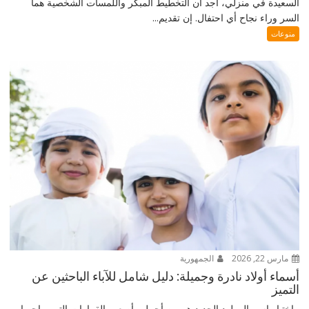
السعيدة في منزلي، أجد أن التخطيط المبكر واللمسات الشخصية هما
السر وراء نجاح أي احتفال. إن تقديم...
منوعات
مارس 22, 2026
الجمهورية
أسماء أولاد نادرة وجميلة: دليل شامل للآباء الباحثين عن
التميز
اختيار اسم المولود الجديد هو من أجمل وأصعب القرارات التي يواجهها