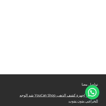
تواصل معنا
مينا نيوز
اجهزة كشف الذهب
YouCan Shop
شد الوجه
الجراحي بدون ندوب