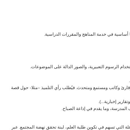
 أساسية في خدمة المناهج والمقررات الدراسية.
خدام الرسوم التعبيرية، والصور الدالة على الموضوعات.
د وقارئ وكاتب ومستمع ومتحدث. فيُطلب رأي التلميذ –مثلا- حول قصة
تقارير إخبارية…).
لمدرسة، وما يقدم في إذاعة الصباح.
اعلة التي تسهم في تكوين طلبة العلم، لبنة تحقق نهضة المجتمع. عبر