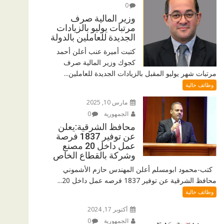
0
وزير المالية صرف
مرتبات يوليو بالزيادات
الجديدة للعاملين بالدولة
كتبت أميرة عنب أعلن أحمد
كجوك وزير المالية صرف
مرتبات شهر يوليو المقبل بالزيادات الجديدة للعاملين...
وظائف خالية
مارس 10, 2025
الجمهورية
0
محافظ الشرقية:يعلن
عن توفير 1837 فرصة
عمل داخل 20 مصنع
وشركة بالقطاع الخاص
كتب-محمود ابومسلم أعلن المهندس حازم الأشموني
محافظ الشرقية عن توفير 1837 فرصه عمل داخل 20...
وظائف خالية
أكتوبر 17, 2024
الجمهورية
0