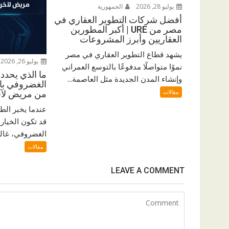
يوليو 28, 2026
الجمهورية
أفضل شركات التطوير العقاري في
مصر من URE | أكبر المطورين
العقاريين وأبرز المشروعات
يشهد قطاع التطوير العقاري في مصر
يوليو 26, 2026
نموًا متواصلًا مدفوعًا بالتوسع العمراني
ما الذي يحدد 
وإنشاء المدن الجديدة مثل العاصمة...
الغضروفي بال
مقالات
من مريض لآ
عندما يخبر الط
قد تكون الخيار 
الغضروفي، غالبًا
مقالات
LEAVE A COMMENT