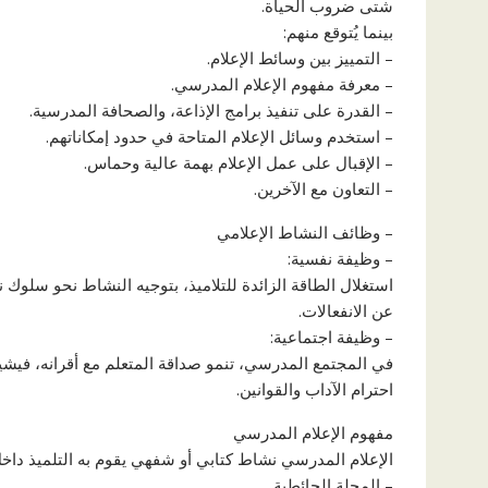
شتى ضروب الحياة.
بينما يُتوقع منهم:
– التمييز بين وسائط الإعلام.
– معرفة مفهوم الإعلام المدرسي.
– القدرة على تنفيذ برامج الإذاعة، والصحافة المدرسية.
– استخدم وسائل الإعلام المتاحة في حدود إمكاناتهم.
– الإقبال على عمل الإعلام بهمة عالية وحماس.
– التعاون مع الآخرين.
– وظائف النشاط الإعلامي
– وظيفة نفسية:
استغلال الطاقة الزائدة للتلاميذ، بتوجيه النشاط نحو سلوك ن
عن الانفعالات.
– وظيفة اجتماعية:
في المجتمع المدرسي، تنمو صداقة المتعلم مع أقرانه، فيشيع 
احترام الآداب والقوانين.
مفهوم الإعلام المدرسي
الإعلام المدرسي نشاط كتابي أو شفهي يقوم به التلميذ داخ
– المجلة الحائطية.