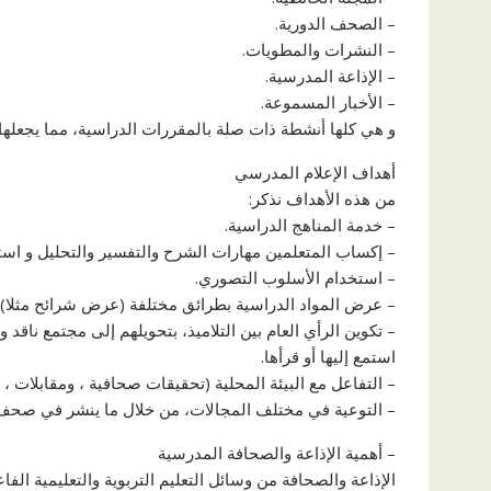
– الصحف الدورية.
– النشرات والمطويات.
– الإذاعة المدرسية.
– الأخبار المسموعة.
و هي كلها أنشطة ذات صلة بالمقررات الدراسية، مما يجعلها
أهداف الإعلام المدرسي
من هذه الأهداف نذكر:
– خدمة المناهج الدراسية.
– إكساب المتعلمين مهارات الشرح والتفسير والتحليل و است
– استخدام الأسلوب التصوري.
– عرض المواد الدراسية بطرائق مختلفة (عرض شرائح مثلا).
– تكوين الرأي العام بين التلاميذ، بتحويلهم إلى مجتمع ناق
استمع إليها أو قرأها.
– التفاعل مع البيئة المحلية (تحقيقات صحافية ، ومقابلات ، و
– التوعية في مختلف المجالات، من خلال ما ينشر في صحف ا
– أهمية الإذاعة والصحافة المدرسية
الإذاعة والصحافة من وسائل التعليم التربوية والتعليمية الف