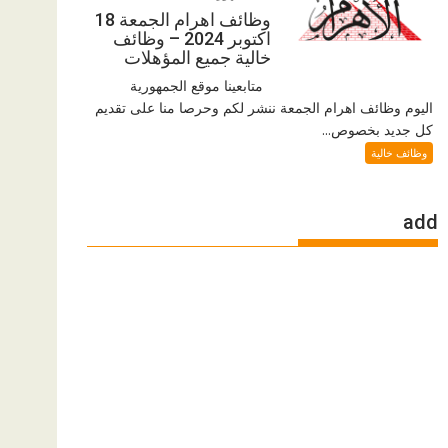
وظائف اهرام الجمعة 18
اكتوبر 2024 – وظائف
خالية جميع المؤهلات
متابعينا موقع الجمهورية
اليوم وظائف اهرام الجمعة ننشر لكم وحرصا منا على تقديم
كل جديد بخصوص...
وظائف خالية
add