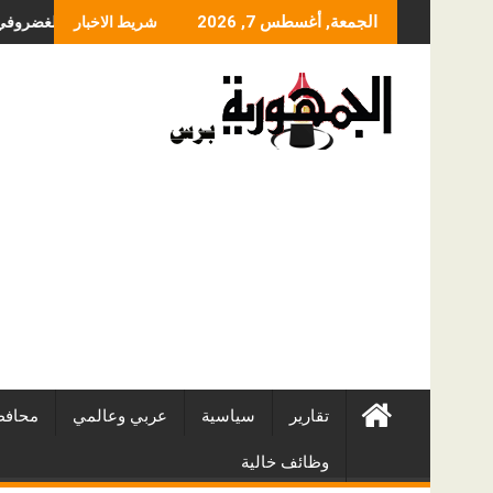
Skip
ما الذي يحدد سعر عم
الجمعة, أغسطس 7, 2026
شريط الاخبار
to
content
تقارير
سياسية
عربي وعالمي
محافظ
وظائف خالية