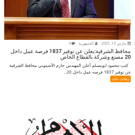
مارس 10, 2025
الجمهورية
0
محافظ الشرقية:يعلن عن توفير 1837 فرصة عمل داخل
20 مصنع وشركة بالقطاع الخاص
كتب-محمود ابومسلم أعلن المهندس حازم الأشموني محافظ الشرقية
عن توفير 1837 فرصه عمل داخل 20...
وظائف خالية