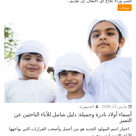
السر وراء نجاح أي احتفال. إن تقديم...
منوعات
مارس 22, 2026
الجمهورية
أسماء أولاد نادرة وجميلة: دليل شامل للآباء الباحثين عن
التميز
اختيار اسم المولود الجديد هو من أجمل وأصعب القرارات التي يواجهها
الآباء. الاسم ليس مجرد...