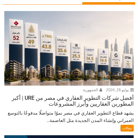
يوليو 28, 2026
الجمهورية
أفضل شركات التطوير العقاري في مصر من URE | أكبر
المطورين العقاريين وأبرز المشروعات
يشهد قطاع التطوير العقاري في مصر نموًا متواصلًا مدفوعًا بالتوسع
العمراني وإنشاء المدن الجديدة مثل العاصمة...
مقالات