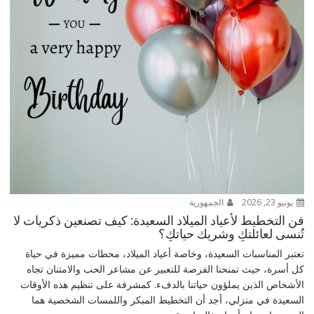
يونيو 23, 2026
الجمهورية
فن التخطيط لأعياد الميلاد السعيدة: كيف تصنعين ذكريات لا
تُنسى لعائلتكِ وشريك حياتكِ؟
تعتبر المناسبات السعيدة، وخاصة أعياد الميلاد، محطات مميزة في حياة
كل أسرة، حيث تمنحنا الفرصة للتعبير عن مشاعر الحب والامتنان تجاه
الأشخاص الذين يملؤون حياتنا بالدفء. كمشرفة على تنظيم هذه الأوقات
السعيدة في منزلي، أجد أن التخطيط المبكر واللمسات الشخصية هما