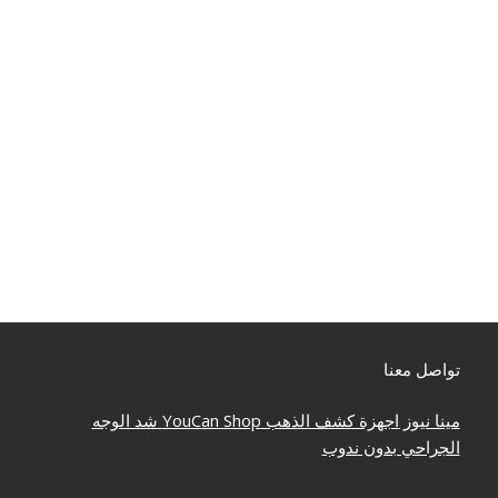
تواصل معنا
مينا نيوز
اجهزة كشف الذهب
YouCan Shop
شد الوجه
الجراحي بدون ندوب