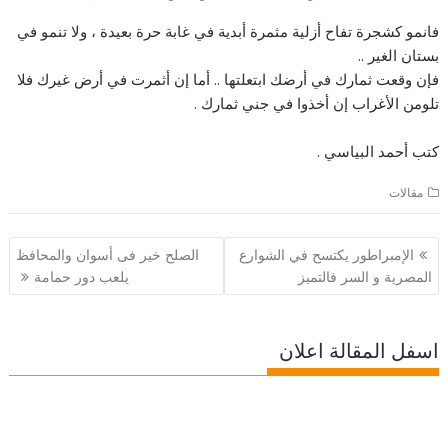
فانمو كشجرة تفاح أزلية مثمرة أبدية في غابة حرة بعيدة ، ولا تنمو في
بستان الغير ..
فإن وقعت ثمارك في أرضك ابتعلتها .. أما إن أثمرت في أرض غيرك فلا
تلومن الأغراب إن أخذوا في جني ثمارك .
‏كتب أحمد البياسي .
مقالات
تصفّح
الإمبراطور يكتسح في الشوارع
الصلح خير فى أسوان والمحافظ
المقالات
المصرية و السر فالتميز
يلعب دور حمامة
اسفل المقالة اعلان